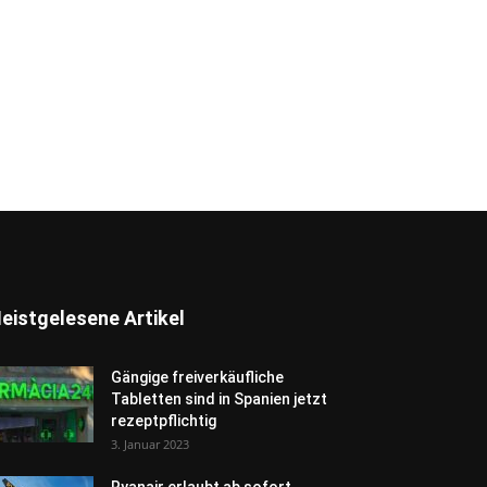
eistgelesene Artikel
Gängige freiverkäufliche
Tabletten sind in Spanien jetzt
rezeptpflichtig
3. Januar 2023
Ryanair erlaubt ab sofort