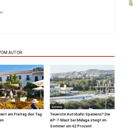
es
VOM AUTOR
Service
iert am Freitag den Tag
Teuerste Autobahn Spaniens? Die
en
AP-7-Maut bei Málaga steigt im
Sommer um 62 Prozent