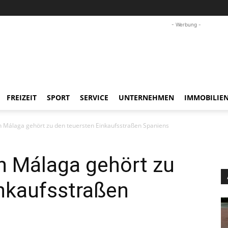
- Werbung -
FREIZEIT
SPORT
SERVICE
UNTERNEHMEN
IMMOBILIE
 in Málaga gehört zu den teuersten Einkaufsstraßen Spaniens
in Málaga gehört zu
inkaufsstraßen