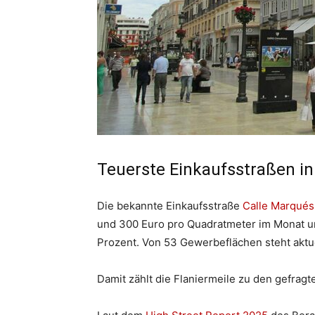
Teuerste Einkaufsstraßen i
Die bekannte Einkaufsstraße
Calle Marqués 
und 300 Euro pro Quadratmeter im Monat u
Prozent. Von 53 Gewerbeflächen steht aktuel
Damit zählt die Flaniermeile zu den gefrag