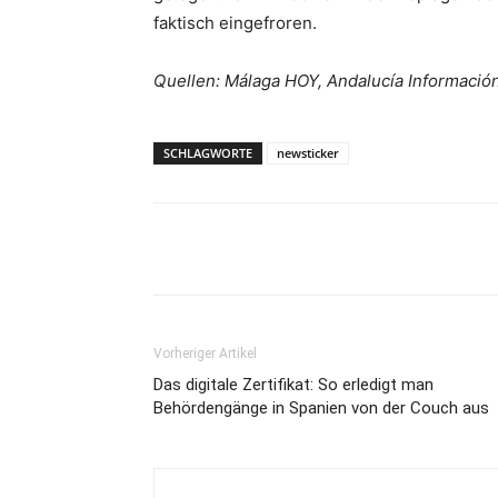
faktisch eingefroren.
Quellen: Málaga HOY, Andalucía Informació
SCHLAGWORTE
newsticker
Teilen
Vorheriger Artikel
Das digitale Zertifikat: So erledigt man
Behördengänge in Spanien von der Couch aus