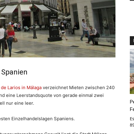
n Spanien
de Larios in Málaga
verzeichnet Mieten zwischen 240
nd eine Leerstandsquote von gerade einmal zwei
P
l nur eine leer.
F
testen Einzelhandelslagen Spaniens.
E
8