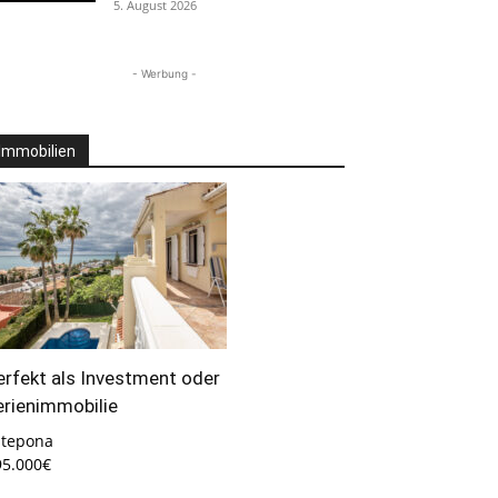
5. August 2026
- Werbung -
Immobilien
erfekt als Investment oder
erienimmobilie
stepona
95.000€