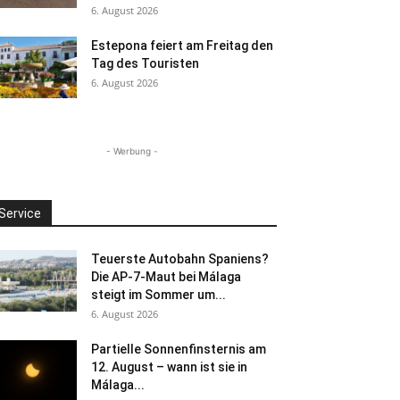
6. August 2026
Estepona feiert am Freitag den
Tag des Touristen
6. August 2026
- Werbung -
Service
Teuerste Autobahn Spaniens?
Die AP-7-Maut bei Málaga
steigt im Sommer um...
6. August 2026
Partielle Sonnenfinsternis am
12. August – wann ist sie in
Málaga...