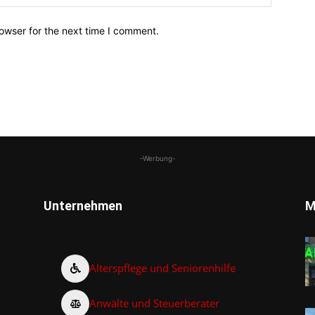
owser for the next time I comment.
-Werbung-
Unternehmen
M
Alterspflege und Seniorenhilfe
Anwälte und Steuerberater