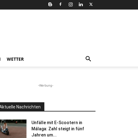
N
WETTER
-Werbung-
Aktuelle Nachrichten
Unfälle mit E-Scootern in
Málaga: Zahl steigt in fünf
Jahren um...