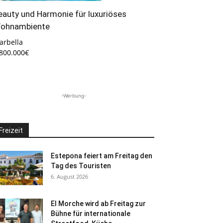
eauty und Harmonie für luxuriöses
ohnambiente
arbella
.800.000€
-Werbung-
Freizeit
Estepona feiert am Freitag den
Tag des Touristen
6. August 2026
El Morche wird ab Freitag zur
Bühne für internationale