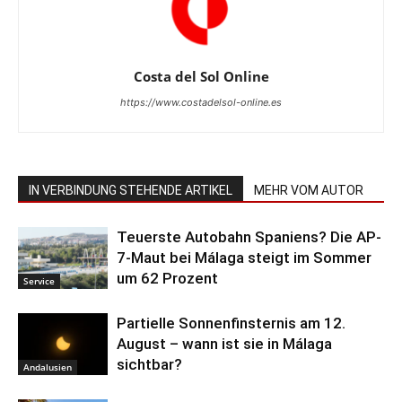
Costa del Sol Online
https://www.costadelsol-online.es
IN VERBINDUNG STEHENDE ARTIKEL
MEHR VOM AUTOR
Teuerste Autobahn Spaniens? Die AP-
7-Maut bei Málaga steigt im Sommer
um 62 Prozent
Service
Partielle Sonnenfinsternis am 12.
August – wann ist sie in Málaga
sichtbar?
Andalusien