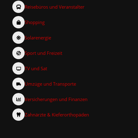
Reisebüros und Veranstalter
Shopping
Solarenergie
Sport und Freizeit
TV und Sat
Umzüge und Transporte
Versicherungen und Finanzen
Zahnärzte & Kieferorthopäden