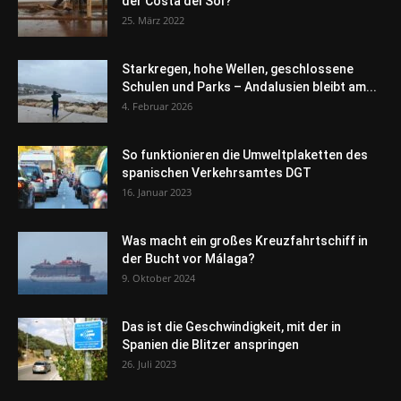
der Costa del Sol?
25. März 2022
Starkregen, hohe Wellen, geschlossene
Schulen und Parks – Andalusien bleibt am...
4. Februar 2026
So funktionieren die Umweltplaketten des
spanischen Verkehrsamtes DGT
16. Januar 2023
Was macht ein großes Kreuzfahrtschiff in
der Bucht vor Málaga?
9. Oktober 2024
Das ist die Geschwindigkeit, mit der in
Spanien die Blitzer anspringen
26. Juli 2023