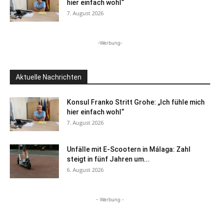
hier einfach wohl“
7. August 2026
-Werbung-
Aktuelle Nachrichten
Konsul Franko Stritt Grohe: „Ich fühle mich
hier einfach wohl“
7. August 2026
Unfälle mit E-Scootern in Málaga: Zahl
steigt in fünf Jahren um...
6. August 2026
- Werbung -