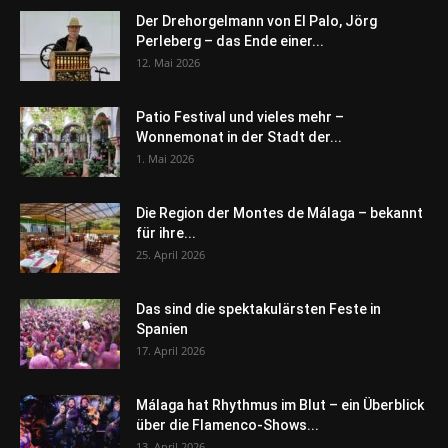
Der Drehorgelmann von El Palo, Jörg
Perleberg – das Ende einer...
12. Mai 2026
Patio Festival und vieles mehr –
Wonnemonat in der Stadt der...
1. Mai 2026
Die Region der Montes de Málaga – bekannt
für ihre...
25. April 2026
Das sind die spektakulärsten Feste in
Spanien
17. April 2026
Málaga hat Rhythmus im Blut – ein Überblick
über die Flamenco-Shows...
13. April 2026