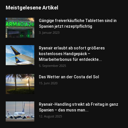
Meistgelesene Artikel
Gängige freiverkäufliche Tabletten sind in
Spanien jetzt rezeptpflichtig
3. Januar 2023
Ryanair erlaubt ab sofort größeres
kostenloses Handgepäck –
Mitarbeiterbonus für entdeckte...
5. September 2025
Das Wetter an der Costa del Sol
15. Juni 2020
Ryanair-Handling streikt ab Freitag in ganz
Spanien – das muss man...
12. August 2025