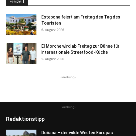
Freizeit
Estepona feiert am Freitag den Tag des
Touristen
6. August 2026
El Morche wird ab Freitag zur Bühne für
internationale Streetfood-Küche
5. August 2026
-Werbung-
-Werbung-
Redaktionstipp
Doñana – der wilde Westen Europas