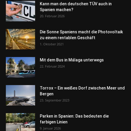
Kann man den deutschen TÜV auch in
Spanien machen?
20. Februar 2026
Die Sonne Spaniens macht die Photovoltaik
zu einem rentablen Geschäft
1. Oktober 2021
Mit dem Bus in Málaga unterwegs
22. Februar 2024
Torrox – Ein weißes Dorf zwischen Meer und
Bergen
23. September 2023
Parken in Spanien: Das bedeuten die
farbigen Linien
9. Januar 2026