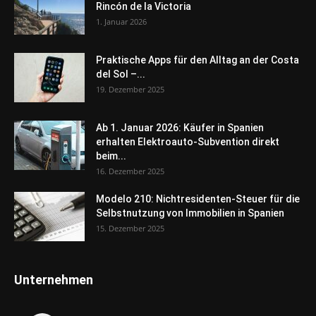
Rincón de la Victoria
1. Januar 2026
Praktische Apps für den Alltag an der Costa
del Sol –...
19. Dezember 2025
Ab 1. Januar 2026: Käufer in Spanien
erhalten Elektroauto-Subvention direkt
beim...
16. Dezember 2025
Modelo 210: Nichtresidenten-Steuer für die
Selbstnutzung von Immobilien in Spanien
15. Dezember 2025
Unternehmen