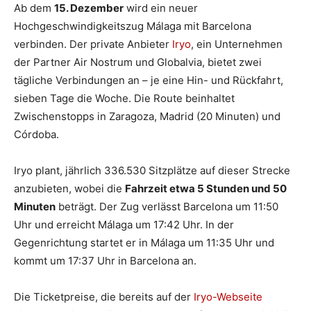
Ab dem
15. Dezember
wird ein neuer
Hochgeschwindigkeitszug Málaga mit Barcelona
verbinden. Der private Anbieter
Iryo
, ein Unternehmen
der Partner Air Nostrum und Globalvia, bietet zwei
tägliche Verbindungen an – je eine Hin- und Rückfahrt,
sieben Tage die Woche. Die Route beinhaltet
Zwischenstopps in Zaragoza, Madrid (20 Minuten) und
Córdoba.
Iryo plant, jährlich 336.530 Sitzplätze auf dieser Strecke
anzubieten, wobei die
Fahrzeit etwa 5 Stunden und 50
Minuten
beträgt. Der Zug verlässt Barcelona um 11:50
Uhr und erreicht Málaga um 17:42 Uhr. In der
Gegenrichtung startet er in Málaga um 11:35 Uhr und
kommt um 17:37 Uhr in Barcelona an.
Die Ticketpreise, die bereits auf der
Iryo-Webseite