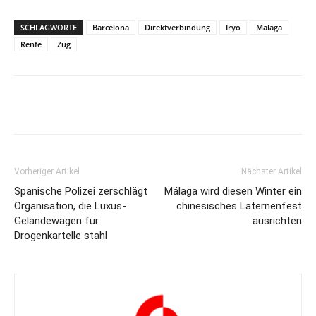
SCHLAGWORTE
Barcelona
Direktverbindung
Iryo
Malaga
Renfe
Zug
Vorheriger Artikel
Nächster Artikel
Spanische Polizei zerschlägt
Málaga wird diesen Winter ein
Organisation, die Luxus-
chinesisches Laternenfest
Geländewagen für
ausrichten
Drogenkartelle stahl