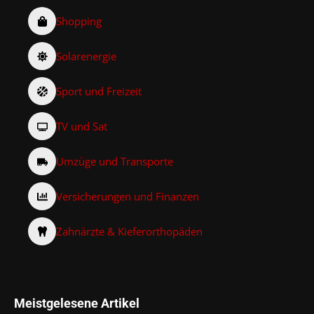
Shopping
Solarenergie
Sport und Freizeit
TV und Sat
Umzüge und Transporte
Versicherungen und Finanzen
Zahnärzte & Kieferorthopäden
Meistgelesene Artikel