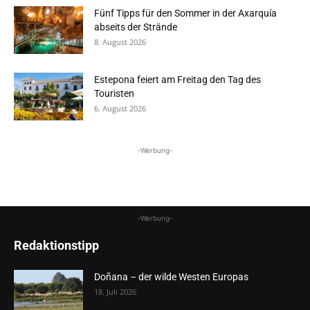
Fünf Tipps für den Sommer in der Axarquía
abseits der Strände
8. August 2026
Estepona feiert am Freitag den Tag des
Touristen
6. August 2026
-Werbung-
-Werbung-
Redaktionstipp
Doñana – der wilde Westen Europas
18. Juli 2026