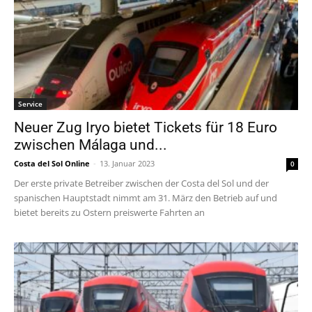
Service
Neuer Zug Iryo bietet Tickets für 18 Euro
zwischen Málaga und...
Costa del Sol Online
-
13. Januar 2023
0
Der erste private Betreiber zwischen der Costa del Sol und der
spanischen Hauptstadt nimmt am 31. März den Betrieb auf und
bietet bereits zu Ostern preiswerte Fahrten an