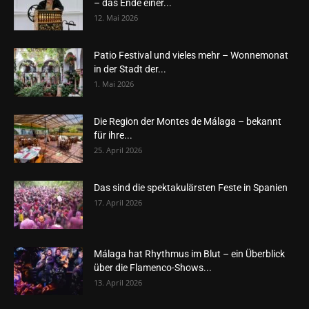
– das Ende einer...
12. Mai 2026
Patio Festival und vieles mehr – Wonnemonat
in der Stadt der...
1. Mai 2026
Die Region der Montes de Málaga – bekannt
für ihre...
25. April 2026
Das sind die spektakulärsten Feste in Spanien
17. April 2026
Málaga hat Rhythmus im Blut – ein Überblick
über die Flamenco-Shows...
13. April 2026