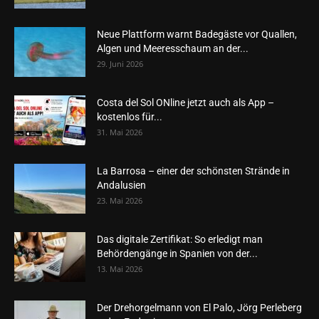
Neue Plattform warnt Badegäste vor Quallen,
Algen und Meeresschaum an der...
29. Juni 2026
Costa del Sol ONline jetzt auch als App –
kostenlos für...
31. Mai 2026
La Barrosa – einer der schönsten Strände in
Andalusien
23. Mai 2026
Das digitale Zertifikat: So erledigt man
Behördengänge in Spanien von der...
13. Mai 2026
Der Drehorgelmann von El Palo, Jörg Perleberg