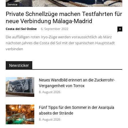
Service
Private Schnellzüge machen Testfahrten für
neue Verbindung Málaga-Madrid
Costa del Sol Online
-
6. September 2022
0
Die auffälligen roten Iryo-Züge werden voraussichtlich ab März
nächsten Jahres die Costa del Sol mit der spanischen Hauptstadt
verbinden
Newsticker
Neues Wandbild erinnert an die Zuckerrohr-
Vergangenheit von Torrox
8. August 2026
Fünf Tipps für den Sommer in der Axarquía
abseits der Strände
8. August 2026