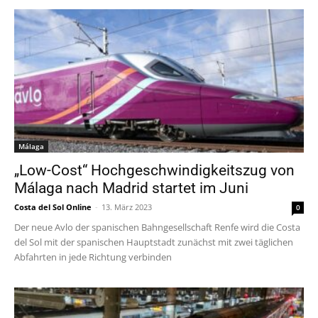
Málaga
„Low-Cost“ Hochgeschwindigkeitszug von
Málaga nach Madrid startet im Juni
Costa del Sol Online
-
13. März 2023
0
Der neue Avlo der spanischen Bahngesellschaft Renfe wird die Costa
del Sol mit der spanischen Hauptstadt zunächst mit zwei täglichen
Abfahrten in jede Richtung verbinden