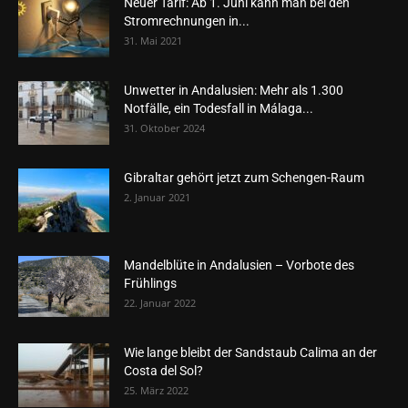
Neuer Tarif: Ab 1. Juni kann man bei den
Stromrechnungen in...
31. Mai 2021
Unwetter in Andalusien: Mehr als 1.300
Notfälle, ein Todesfall in Málaga...
31. Oktober 2024
Gibraltar gehört jetzt zum Schengen-Raum
2. Januar 2021
Mandelblüte in Andalusien – Vorbote des
Frühlings
22. Januar 2022
Wie lange bleibt der Sandstaub Calima an der
Costa del Sol?
25. März 2022