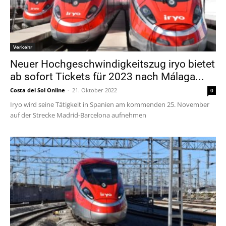
Verkehr
Neuer Hochgeschwindigkeitszug iryo bietet
ab sofort Tickets für 2023 nach Málaga...
Costa del Sol Online
-
21. Oktober 2022
0
Iryo wird seine Tätigkeit in Spanien am kommenden 25. November
auf der Strecke Madrid-Barcelona aufnehmen