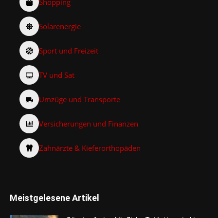
Shopping
Solarenergie
Sport und Freizeit
TV und Sat
Umzüge und Transporte
Versicherungen und Finanzen
Zahnärzte & Kieferorthopäden
Meistgelesene Artikel