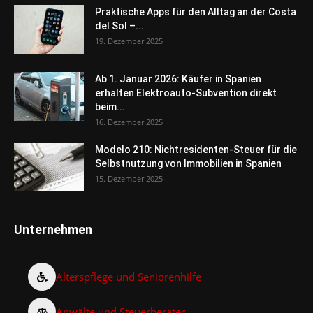
Praktische Apps für den Alltag an der Costa
del Sol –...
19. Dezember 2025
Ab 1. Januar 2026: Käufer in Spanien
erhalten Elektroauto-Subvention direkt
beim...
16. Dezember 2025
Modelo 210: Nichtresidenten-Steuer für die
Selbstnutzung von Immobilien in Spanien
15. Dezember 2025
Unternehmen
Alterspflege und Seniorenhilfe
Anwälte und Steuerberater