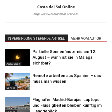
Costa del Sol Online
https://www.costadelsol-online.es
IN VERBINDUNG STEHENDE ARTIKEL
MEHR VOM AUTOR
Partielle Sonnenfinsternis am 12.
August – wann ist sie in Málaga
sichtbar?
Andalusien
Remote arbeiten aus Spanien – das
muss man wissen
Service
Flughafen Madrid-Barajas: Laptops
und Flüssigkeiten bleiben künftig im
Handgepäck
Service