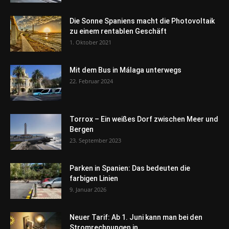
Die Sonne Spaniens macht die Photovoltaik
zu einem rentablen Geschäft
1. Oktober 2021
Mit dem Bus in Málaga unterwegs
22. Februar 2024
Torrox – Ein weißes Dorf zwischen Meer und
Bergen
23. September 2023
Parken in Spanien: Das bedeuten die
farbigen Linien
9. Januar 2026
Neuer Tarif: Ab 1. Juni kann man bei den
Stromrechnungen in...