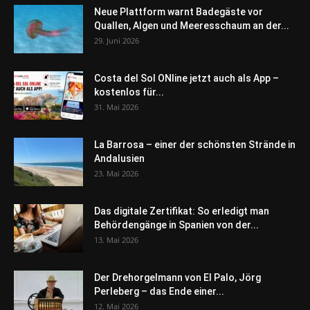
Neue Plattform warnt Badegäste vor
Quallen, Algen und Meeresschaum an der...
29. Juni 2026
Costa del Sol ONline jetzt auch als App –
kostenlos für...
31. Mai 2026
La Barrosa – einer der schönsten Strände in
Andalusien
23. Mai 2026
Das digitale Zertifikat: So erledigt man
Behördengänge in Spanien von der...
13. Mai 2026
Der Drehorgelmann von El Palo, Jörg
Perleberg – das Ende einer...
12. Mai 2026