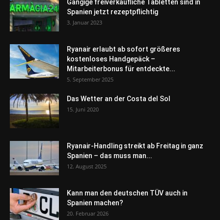
Gängige freiverkäufliche Tabletten sind in
Spanien jetzt rezeptpflichtig
3. Januar 2023
Ryanair erlaubt ab sofort größeres
kostenloses Handgepäck –
Mitarbeiterbonus für entdeckte...
5. September 2025
Das Wetter an der Costa del Sol
15. Juni 2020
Ryanair-Handling streikt ab Freitag in ganz
Spanien – das muss man...
12. August 2025
Kann man den deutschen TÜV auch in
Spanien machen?
20. Februar 2026