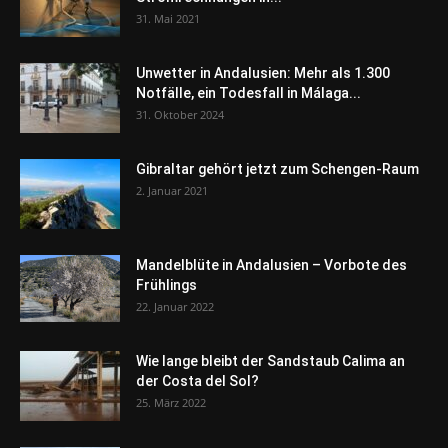
31. Mai 2021
Unwetter in Andalusien: Mehr als 1.300
Notfälle, ein Todesfall in Málaga...
31. Oktober 2024
Gibraltar gehört jetzt zum Schengen-Raum
2. Januar 2021
Mandelblüte in Andalusien – Vorbote des
Frühlings
22. Januar 2022
Wie lange bleibt der Sandstaub Calima an
der Costa del Sol?
25. März 2022