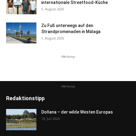
internationale Streetfood-Küche
5. August 2026
Zu Fuß unterwegs auf den
Strandpromenaden in Málaga
1. August 2026
-Werbung-
-Werbung-
Redaktionstipp
Doñana – der wilde Westen Europas
18. Juli 2026