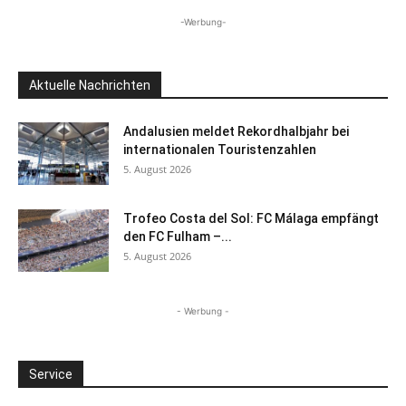
-Werbung-
Aktuelle Nachrichten
Andalusien meldet Rekordhalbjahr bei
internationalen Touristenzahlen
5. August 2026
Trofeo Costa del Sol: FC Málaga empfängt
den FC Fulham –...
5. August 2026
- Werbung -
Service