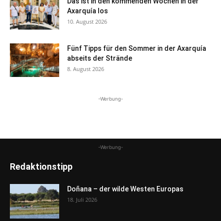
Das ist in den kommenden Wochen in der
Axarquía los
10. August 2026
Fünf Tipps für den Sommer in der Axarquía
abseits der Strände
8. August 2026
-Werbung-
-Werbung-
Redaktionstipp
Doñana – der wilde Westen Europas
18. Juli 2026