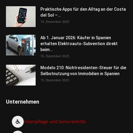
Praktische Apps für den Alltag an der Costa
del Sol –...
19. Dezember 2025
Ab 1. Januar 2026: Käufer in Spanien
erhalten Elektroauto-Subvention direkt
beim...
16. Dezember 2025
Modelo 210: Nichtresidenten-Steuer für die
Selbstnutzung von Immobilien in Spanien
15. Dezember 2025
Unternehmen
Alterspflege und Seniorenhilfe