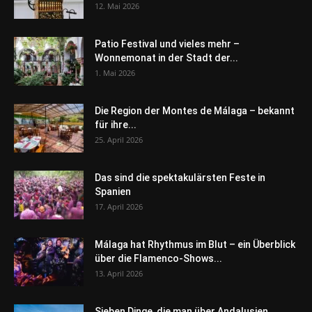
12. Mai 2026
Patio Festival und vieles mehr –
Wonnemonat in der Stadt der...
1. Mai 2026
Die Region der Montes de Málaga – bekannt
für ihre...
25. April 2026
Das sind die spektakulärsten Feste in
Spanien
17. April 2026
Málaga hat Rhythmus im Blut – ein Überblick
über die Flamenco-Shows...
13. April 2026
Sieben Dinge, die man über Andalusien