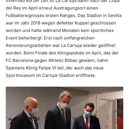
Innerhalb kurzer Zeit ist La Cartuja damit nach der Copa
del Rey im April erneut Austragungsort einen
Fußballereignisses ersten Ranges. Das Stadion in Sevilla
war im Jahr 2018 wegen defekter Kuppel geschlossen
worden und hatte während Monaten kein sportliches
Event beherbergt. Erst nach umfangreichen
Renovierungsarbeiten war La Cartuja wieder geöffnet
worden. Beim Finale des Königspokals im April, das der
FC Barcelona gegen Athletic Bilbao gewann, nahm
Spaniens König Felipe VI teil, der auch das neue
Sportmuseum im Cartuja-Stadion eröffnete.