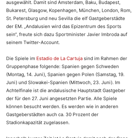
ausgewählt. Damit sind Amsterdam, Baku, Budapest,
Bukarest, Glasgow, Kopenhagen, München, London, Rom,
St. Petersburg und neu Sevilla die elf Gastgeberstädte
der EM. „Andalusien wird das Epizentrum des Sports
sein“, freute sich dazu Sportminister Javier Imbroda auf
seinem Twitter-Account.
Die Spiele im
Estadio de La Cartuja
sind im Rahmen der
Gruppenphase folgende: Spanien gegen Schweden
(Montag, 14. Juni), Spanien gegen Polen (Samstag, 19.
Juni) und Slowakei-Spanien (Mittwoch, 23. Juni). Im
Achtelfinale ist die andalusische Hauptstadt Gastgeber
der für den 27. Juni angesetzten Partie. Alle Spiele
können besucht werden. Es werden wie in anderen
Gastgeberstädten auch ca. 30 Prozent der
Stadionkapazität zugelassen.