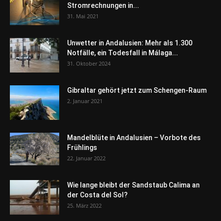
Stromrechnungen in...
31. Mai 2021
Unwetter in Andalusien: Mehr als 1.300
Notfälle, ein Todesfall in Málaga...
31. Oktober 2024
Gibraltar gehört jetzt zum Schengen-Raum
2. Januar 2021
Mandelblüte in Andalusien – Vorbote des
Frühlings
22. Januar 2022
Wie lange bleibt der Sandstaub Calima an
der Costa del Sol?
25. März 2022