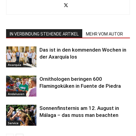
IN VERBINDUNG STEHENDE ARTIKEL
MEHR VOM AUTOR
Das ist in den kommenden Wochen in
der Axarquía los
Axarquía
Ornithologen beringen 600
Flamingoküken in Fuente de Piedra
Andalusien
Sonnenfinsternis am 12. August in
Málaga – das muss man beachten
Service