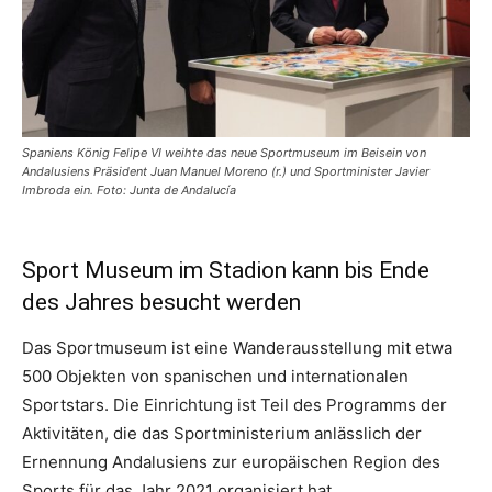
Spaniens König Felipe VI weihte das neue Sportmuseum im Beisein von
Andalusiens Präsident Juan Manuel Moreno (r.) und Sportminister Javier
Imbroda ein. Foto: Junta de Andalucía
Sport Museum im Stadion kann bis Ende
des Jahres besucht werden
Das Sportmuseum ist eine Wanderausstellung mit etwa
500 Objekten von spanischen und internationalen
Sportstars. Die Einrichtung ist Teil des Programms der
Aktivitäten, die das Sportministerium anlässlich der
Ernennung Andalusiens zur europäischen Region des
Sports für das Jahr 2021 organisiert hat.