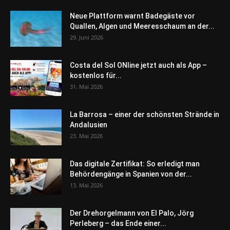
Neue Plattform warnt Badegäste vor
Quallen, Algen und Meeresschaum an der...
29. Juni 2026
Costa del Sol ONline jetzt auch als App –
kostenlos für...
31. Mai 2026
La Barrosa – einer der schönsten Strände in
Andalusien
23. Mai 2026
Das digitale Zertifikat: So erledigt man
Behördengänge in Spanien von der...
13. Mai 2026
Der Drehorgelmann von El Palo, Jörg
Perleberg – das Ende einer...