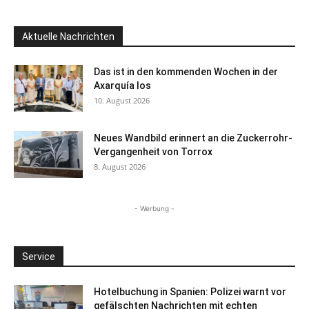
Aktuelle Nachrichten
Das ist in den kommenden Wochen in der
Axarquía los
10. August 2026
Neues Wandbild erinnert an die Zuckerrohr-
Vergangenheit von Torrox
8. August 2026
- Werbung -
Service
Hotelbuchung in Spanien: Polizei warnt vor
gefälschten Nachrichten mit echten