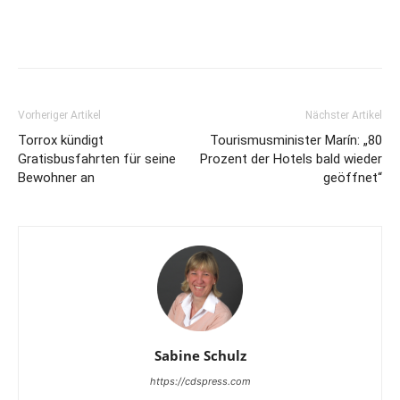
Vorheriger Artikel
Nächster Artikel
Torrox kündigt
Tourismusminister Marín: „80
Gratisbusfahrten für seine
Prozent der Hotels bald wieder
Bewohner an
geöffnet“
Sabine Schulz
https://cdspress.com