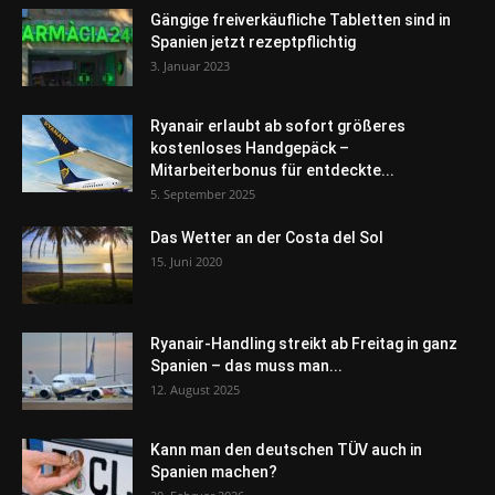
Gängige freiverkäufliche Tabletten sind in
Spanien jetzt rezeptpflichtig
3. Januar 2023
Ryanair erlaubt ab sofort größeres
kostenloses Handgepäck –
Mitarbeiterbonus für entdeckte...
5. September 2025
Das Wetter an der Costa del Sol
15. Juni 2020
Ryanair-Handling streikt ab Freitag in ganz
Spanien – das muss man...
12. August 2025
Kann man den deutschen TÜV auch in
Spanien machen?