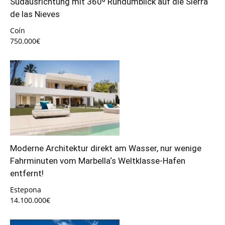
Südausrichtung mit 360º Rundumblick auf die Sierra
de las Nieves
Coín
750.000€
Moderne Architektur direkt am Wasser, nur wenige
Fahrminuten vom Marbella‘s Weltklasse-Hafen
entfernt!
Estepona
14.100.000€