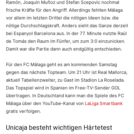
Ramón, Joaquín Muñoz und Stefan Scepovic nochmal
frische Kräfte für den Angriff. Allerdings fehlten Málaga
vor allem im letzten Drittel die nötigen Ideen bzw. die
nötige Durchschlagskraft. Anders sieht das Ganze derzeit
bei Espanyol Barcelona aus. In der 77. Minute nutzte Raúl
de Tomás den Raum im Fünfer, um zum 3:0 einzunicken.
Damit war die Partie dann auch endgültig entschieden.
Für den FC Málaga geht es am kommenden Samstag
gegen das nächste Topteam. Um 21 Uhr ist Real Mallorca,
aktuell Tabellenzweiter, zu Gast im Stadion La Roselada.
Das Topspiel wird in Spanien im Free-TV-Sender GOL
übertragen. In Deutschland kann man die Spiele des FC
Málaga über den YouTube-Kanal von
LaLiga Smartbank
gratis verfolgen.
Unicaja besteht wichtigen Härtetest