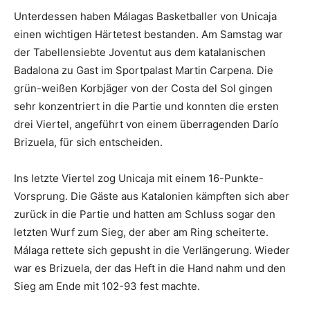
Unterdessen haben Málagas Basketballer von Unicaja
einen wichtigen Härtetest bestanden. Am Samstag war
der Tabellensiebte Joventut aus dem katalanischen
Badalona zu Gast im Sportpalast Martin Carpena. Die
grün-weißen Korbjäger von der Costa del Sol gingen
sehr konzentriert in die Partie und konnten die ersten
drei Viertel, angeführt von einem überragenden Darío
Brizuela, für sich entscheiden.
Ins letzte Viertel zog Unicaja mit einem 16-Punkte-
Vorsprung. Die Gäste aus Katalonien kämpften sich aber
zurück in die Partie und hatten am Schluss sogar den
letzten Wurf zum Sieg, der aber am Ring scheiterte.
Málaga rettete sich gepusht in die Verlängerung. Wieder
war es Brizuela, der das Heft in die Hand nahm und den
Sieg am Ende mit 102-93 fest machte.