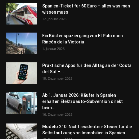
Spanien-Ticket für 60 Euro – alles was man
wissen muss
12. Januar 2026
Ein Küstenspaziergang von El Palo nach
Rincón de la Victoria
1. Januar 2026
Praktische Apps für den Alltag an der Costa
del Sol –...
19. Dezember 2025
Ab 1. Januar 2026: Käufer in Spanien
erhalten Elektroauto-Subvention direkt
beim...
16. Dezember 2025
Modelo 210: Nichtresidenten-Steuer für die
Selbstnutzung von Immobilien in Spanien