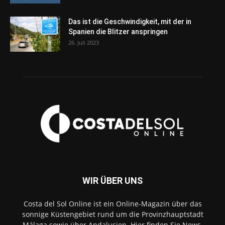
Das ist die Geschwindigkeit, mit der in
Spanien die Blitzer anspringen
26. Juli 2023
WIR ÜBER UNS
Costa del Sol Online ist ein Online-Magazin über das
sonnige Küstengebiet rund um die Provinzhauptstadt
Málaga sowie über Andalusien. Hier finden Sie News,