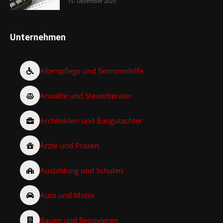
15. Dezember 2025
Unternehmen
Alterspflege und Seniorenhilfe
Anwälte und Steuerberater
Architekten und Baugutachter
Ärzte und Praxen
Ausbildung und Schulen
Auto und Motor
Bauen und Renovieren