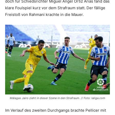
doch für Schiedsrichter Miguel Ángel Ortiz Arias fand das
klare Foulspiel kurz vor dem Strafraum statt. Der fällige
Freistoß von Rahmani krachte in die Mauer.
Málagas Jairo zieht in dieser Szene in den Strafraum. // Foto: laliga.com
Im Verlauf des zweiten Durchgangs brachte Pellicer mit