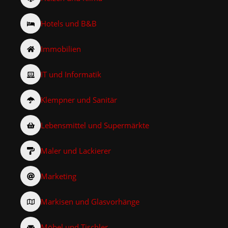
Hotels und B&B
Immobilien
IT und Informatik
Klempner und Sanitär
Lebensmittel und Supermärkte
Maler und Lackierer
Marketing
Markisen und Glasvorhänge
Möbel und Tischler