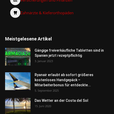
Zahnärzte & Kieferorthopäden
Meistgelesene Artikel
Gängige freiverkäufliche Tabletten sind in
Spanien jetzt rezeptpflichtig
3. Januar 2023
Ryanair erlaubt ab sofort größeres
kostenloses Handgepäck –
Mitarbeiterbonus für entdeckte...
5. September 2025
Das Wetter an der Costa del Sol
15. Juni 2020