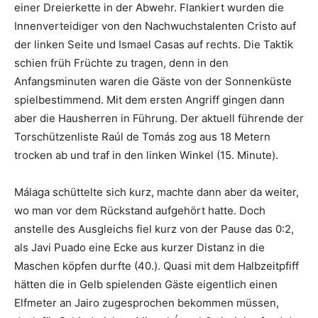
einer Dreierkette in der Abwehr. Flankiert wurden die
Innenverteidiger von den Nachwuchstalenten Cristo auf
der linken Seite und Ismael Casas auf rechts. Die Taktik
schien früh Früchte zu tragen, denn in den
Anfangsminuten waren die Gäste von der Sonnenküste
spielbestimmend. Mit dem ersten Angriff gingen dann
aber die Hausherren in Führung. Der aktuell führende der
Torschützenliste Raúl de Tomás zog aus 18 Metern
trocken ab und traf in den linken Winkel (15. Minute).
Málaga schüttelte sich kurz, machte dann aber da weiter,
wo man vor dem Rückstand aufgehört hatte. Doch
anstelle des Ausgleichs fiel kurz von der Pause das 0:2,
als Javi Puado eine Ecke aus kurzer Distanz in die
Maschen köpfen durfte (40.). Quasi mit dem Halbzeitpfiff
hätten die in Gelb spielenden Gäste eigentlich einen
Elfmeter an Jairo zugesprochen bekommen müssen,