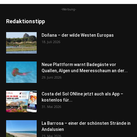
-Werbung-
Redaktionstipp
Doñana – der wilde Westen Europas
18. Juli 2026
Neue Plattform warnt Badegäste vor
Quallen, Algen und Meeresschaum an der...
29. Juni 2026
Costa del Sol ONline jetzt auch als App –
kostenlos für...
31. Mai 2026
La Barrosa – einer der schönsten Strände in
Andalusien
23. Mai 2026