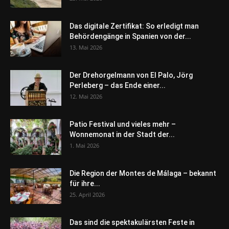
Das digitale Zertifikat: So erledigt man
Behördengänge in Spanien von der...
13. Mai 2026
Der Drehorgelmann von El Palo, Jörg
Perleberg – das Ende einer...
12. Mai 2026
Patio Festival und vieles mehr –
Wonnemonat in der Stadt der...
1. Mai 2026
Die Region der Montes de Málaga – bekannt
für ihre...
25. April 2026
Das sind die spektakulärsten Feste in