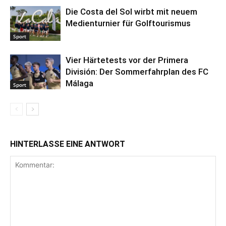
Die Costa del Sol wirbt mit neuem
Medienturnier für Golftourismus
Sport
Vier Härtetests vor der Primera
División: Der Sommerfahrplan des FC
Málaga
Sport
HINTERLASSE EINE ANTWORT