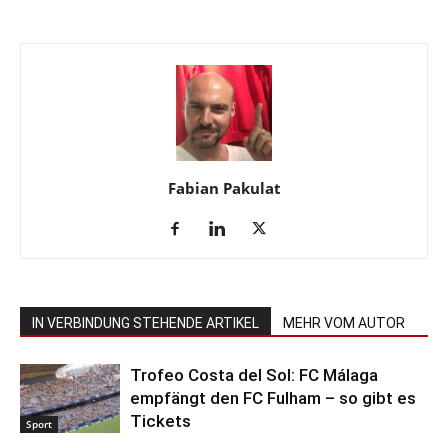
Fabian Pakulat
IN VERBINDUNG STEHENDE ARTIKEL
MEHR VOM AUTOR
Trofeo Costa del Sol: FC Málaga
empfängt den FC Fulham – so gibt es
Tickets
Sport