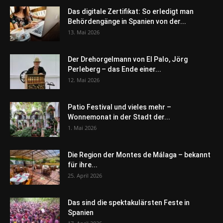
Das digitale Zertifikat: So erledigt man
Behördengänge in Spanien von der...
13. Mai 2026
Der Drehorgelmann von El Palo, Jörg
Perleberg – das Ende einer...
12. Mai 2026
Patio Festival und vieles mehr –
Wonnemonat in der Stadt der...
1. Mai 2026
Die Region der Montes de Málaga – bekannt
für ihre...
25. April 2026
Das sind die spektakulärsten Feste in
Spanien