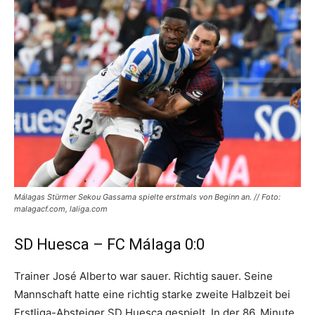
Málagas Stürmer Sekou Gassama spielte erstmals von Beginn an. // Foto:
malagacf.com, laliga.com
SD Huesca – FC Málaga 0:0
Trainer José Alberto war sauer. Richtig sauer. Seine
Mannschaft hatte eine richtig starke zweite Halbzeit bei
Erstliga-Absteiger SD Huesca gespielt. In der 86. Minute