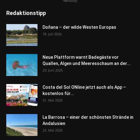
-Werbung-
Redaktionstipp
Doñana – der wilde Westen Europas
18. Juli 2026
Neue Plattform warnt Badegäste vor
Quallen, Algen und Meeresschaum an der...
29. Juni 2026
Costa del Sol ONline jetzt auch als App –
kostenlos für...
31. Mai 2026
La Barrosa – einer der schönsten Strände in
Andalusien
23. Mai 2026