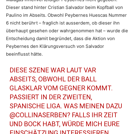
Dieser stand hinter Cristian Salvador beim Kopfball von
Paulino im Abseits. Obwohl Peybernes Huescas Nummer
6 nicht berührt – fraglich ist ausserdem, ob dieser ihn
überhaupt gesehen oder wahrgenommen hat – wurde die
Entscheidung damit begründet, dass die Aktion von
Peybernes den Klärungsversuch von Salvador
beeinflusst hätte.
DIESE SZENE WAR LAUT VAR
ABSEITS, OBWOHL DER BALL
GLASKLAR VOM GEGNER KOMMT.
PASSIERT IN DER ZWEITEN,
SPANISCHE LIGA. WAS MEINEN DAZU
@COLLINASERBEN
? FALLS IHR ZEIT
UND BOCK HABT, WÜRDE MICH EURE
EINSCHÄTZUNG INTERESSIEREN