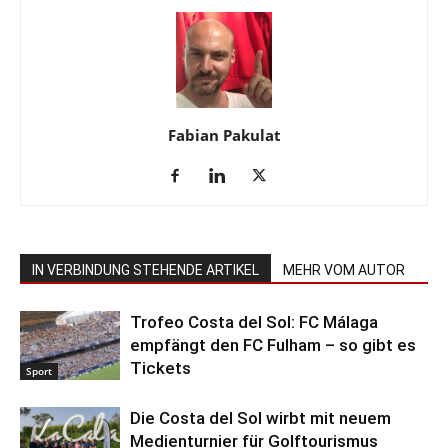
Fabian Pakulat
IN VERBINDUNG STEHENDE ARTIKEL
MEHR VOM AUTOR
Trofeo Costa del Sol: FC Málaga
empfängt den FC Fulham – so gibt es
Tickets
Sport
Die Costa del Sol wirbt mit neuem
Medienturnier für Golftourismus