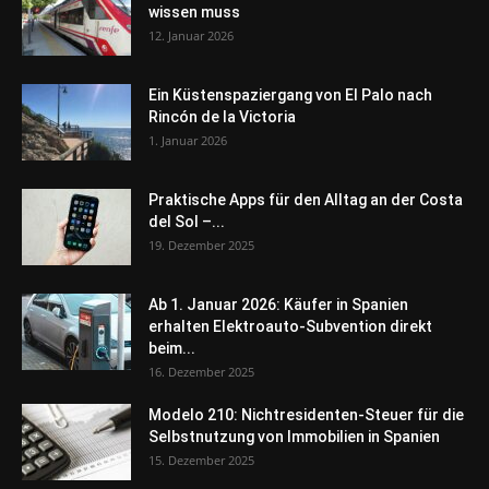
wissen muss
12. Januar 2026
Ein Küstenspaziergang von El Palo nach
Rincón de la Victoria
1. Januar 2026
Praktische Apps für den Alltag an der Costa
del Sol –...
19. Dezember 2025
Ab 1. Januar 2026: Käufer in Spanien
erhalten Elektroauto-Subvention direkt
beim...
16. Dezember 2025
Modelo 210: Nichtresidenten-Steuer für die
Selbstnutzung von Immobilien in Spanien
15. Dezember 2025