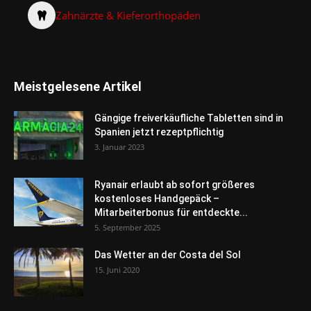
Zahnärzte & Kieferorthopäden
Meistgelesene Artikel
Gängige freiverkäufliche Tabletten sind in
Spanien jetzt rezeptpflichtig
3. Januar 2023
Ryanair erlaubt ab sofort größeres
kostenloses Handgepäck –
Mitarbeiterbonus für entdeckte...
5. September 2025
Das Wetter an der Costa del Sol
15. Juni 2020