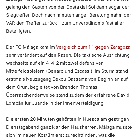
gelang den Gästen von der Costa del Sol dann sogar der
Siegtreffer. Doch nach minutenlanger Beratung nahm der
VAR den Treffer zurück – zum Unverständnis fast aller
Beteiligten.
Der FC Málaga kam im
Vergleich zum 1:1 gegen Zaragoza
sehr verändert auf den Rasen. Die taktische Ausrichtung
wechselte auf ein 4-4-2 mit zwei defensiven
Mittelfeldspielern (Genaro und Escassi). Im Sturm stand
erstmals Neuzugang Sekou Gassama von Beginn an auf
dem Grün, begleitet von Brandon Thomas.
Überraschenderweise stand zudem der erfahrene David
Lombán für Juande in der Innenverteidigung.
Die ersten 20 Minuten gehörten in Huesca am gestrigen
Dienstagabend ganz klar den Hausherren. Málaga musste
sich im neuen Kostüm erst zurechtfinden, was die