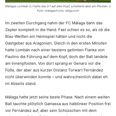
Málagas Lombán (l.) hatte das 0:1 auf dem Kopf, scheiterte aber am Pfosten. //
Foto: malagacf.com, laliga.com
Im zweiten Durchgang nahm der FC Málaga dann das
Zepter komplett in die Hand. Fast schien es so, als ob die
Blau-Weißen ein Heimspiel hätten und nicht die
Gastgeber aus Aragonien. Gleich in den ersten Minuten
hatte Lombán nach einer bestens getimten Flanke von
Paulino die Führung auf dem Kopf, doch der Ball landete
am Innenpfosten. Von dort sprang er Genaro vor die
Füße, der aber aus kurzer Distanz Torwart Fernández
nicht überwinden konnte – und wahrscheinlich dabei eh
im Abseits stand.
Málaga hatte jetzt seine beste Phase. Nach einem weiten
Ball tauchte plötzlich Gamassa aus halblinker Position frei
vor Fernández auf, aber sein Schüsschen mit dem