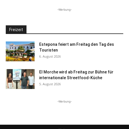
-Werbung-
Freizeit
Estepona feiert am Freitag den Tag des
Touristen
6. August 2026
El Morche wird ab Freitag zur Bühne für
internationale Streetfood-Küche
5. August 2026
-Werbung-