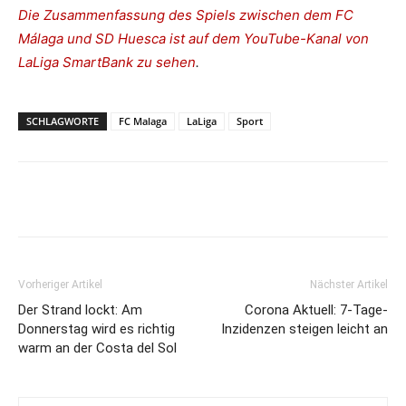
Die Zusammenfassung des Spiels zwischen dem FC
Málaga und SD Huesca ist auf dem YouTube-Kanal von
LaLiga SmartBank zu sehen
.
SCHLAGWORTE
FC Malaga
LaLiga
Sport
Vorheriger Artikel
Nächster Artikel
Der Strand lockt: Am
Corona Aktuell: 7-Tage-
Donnerstag wird es richtig
Inzidenzen steigen leicht an
warm an der Costa del Sol