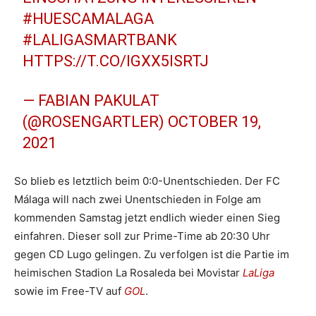
#HUESCAMALAGA
#LALIGASMARTBANK
HTTPS://T.CO/IGXX5ISRTJ
— FABIAN PAKULAT
(@ROSENGARTLER)
OCTOBER 19,
2021
So blieb es letztlich beim 0:0-Unentschieden. Der FC
Málaga will nach zwei Unentschieden in Folge am
kommenden Samstag jetzt endlich wieder einen Sieg
einfahren. Dieser soll zur Prime-Time ab 20:30 Uhr
gegen CD Lugo gelingen. Zu verfolgen ist die Partie im
heimischen Stadion La Rosaleda bei Movistar
LaLiga
sowie im Free-TV auf
GOL
.