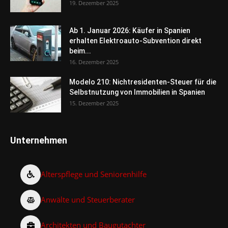
19. Dezember 2025
Ab 1. Januar 2026: Käufer in Spanien
erhalten Elektroauto-Subvention direkt
beim...
16. Dezember 2025
Modelo 210: Nichtresidenten-Steuer für die
Selbstnutzung von Immobilien in Spanien
15. Dezember 2025
Unternehmen
Alterspflege und Seniorenhilfe
Anwälte und Steuerberater
Architekten und Baugutachter