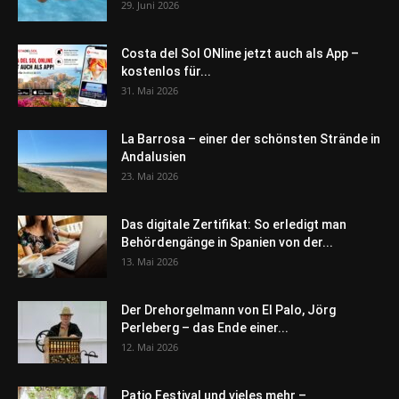
29. Juni 2026
Costa del Sol ONline jetzt auch als App –
kostenlos für...
31. Mai 2026
La Barrosa – einer der schönsten Strände in
Andalusien
23. Mai 2026
Das digitale Zertifikat: So erledigt man
Behördengänge in Spanien von der...
13. Mai 2026
Der Drehorgelmann von El Palo, Jörg
Perleberg – das Ende einer...
12. Mai 2026
Patio Festival und vieles mehr –