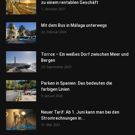
zu einem rentablen Geschäft
1. Oktober 2021
Mit dem Bus in Málaga unterwegs
22. Februar 2024
Torrox – Ein weißes Dorf zwischen Meer und
Bergen
23. September 2023
Parken in Spanien: Das bedeuten die
farbigen Linien
9. Januar 2026
Neuer Tarif: Ab 1. Juni kann man bei den
Stromrechnungen in...
31. Mai 2021