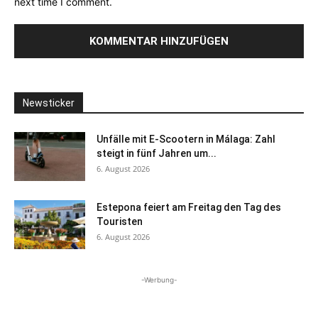
next time I comment.
Newsticker
Unfälle mit E-Scootern in Málaga: Zahl
steigt in fünf Jahren um...
6. August 2026
Estepona feiert am Freitag den Tag des
Touristen
6. August 2026
-Werbung-