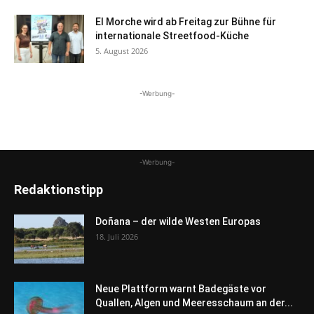
El Morche wird ab Freitag zur Bühne für
internationale Streetfood-Küche
5. August 2026
-Werbung-
-Werbung-
Redaktionstipp
Doñana – der wilde Westen Europas
18. Juli 2026
Neue Plattform warnt Badegäste vor
Quallen, Algen und Meeresschaum an der...