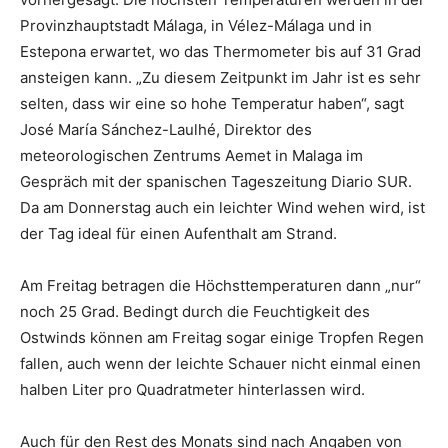
Provinzhauptstadt Málaga, in Vélez-Málaga und in
Estepona erwartet, wo das Thermometer bis auf 31 Grad
ansteigen kann. „Zu diesem Zeitpunkt im Jahr ist es sehr
selten, dass wir eine so hohe Temperatur haben“, sagt
José María Sánchez-Laulhé, Direktor des
meteorologischen Zentrums Aemet in Malaga im
Gespräch mit der spanischen Tageszeitung Diario SUR.
Da am Donnerstag auch ein leichter Wind wehen wird, ist
der Tag ideal für einen Aufenthalt am Strand.
Am Freitag betragen die Höchsttemperaturen dann „nur“
noch 25 Grad. Bedingt durch die Feuchtigkeit des
Ostwinds können am Freitag sogar einige Tropfen Regen
fallen, auch wenn der leichte Schauer nicht einmal einen
halben Liter pro Quadratmeter hinterlassen wird.
Auch für den Rest des Monats sind nach Angaben von