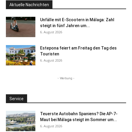
Aktuelle Nachrichten
Unfälle mit E-Scootern in Málaga: Zahl
steigt in fünf Jahren um...
6. August 2026
Estepona feiert am Freitag den Tag des
Touristen
6. August 2026
- Werbung -
Service
Teuerste Autobahn Spaniens? Die AP-7-
Maut bei Málaga steigt im Sommer um...
6. August 2026