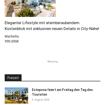
Eleganter Lifestyle mit atemberaubendem
Küstenblick mit exklusiven neuen Details in City-Nähe!
Marbella
990.000€
-Werbung-
Freizeit
Estepona feiert am Freitag den Tag des
Touristen
6. August 2026