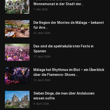
Wonnemonat in der Stadt der...
1. Mai 2026
Die Region der Montes de Málaga – bekannt
für ihre...
25. April 2026
Das sind die spektakulärsten Feste in
Spanien
17. April 2026
Málaga hat Rhythmus im Blut – ein Überblick
über die Flamenco-Shows...
13. April 2026
Sieben Dinge, die man über Andalusien
wissen sollte
4. April 2026