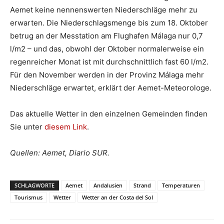
Aemet keine nennenswerten Niederschläge mehr zu
erwarten. Die Niederschlagsmenge bis zum 18. Oktober
betrug an der Messtation am Flughafen Málaga nur 0,7
l/m2 – und das, obwohl der Oktober normalerweise ein
regenreicher Monat ist mit durchschnittlich fast 60 l/m2.
Für den November werden in der Provinz Málaga mehr
Niederschläge erwartet, erklärt der Aemet-Meteorologe.
Das aktuelle Wetter in den einzelnen Gemeinden finden
Sie unter
diesem Link
.
Quellen: Aemet, Diario SUR.
SCHLAGWORTE
Aemet
Andalusien
Strand
Temperaturen
Tourismus
Wetter
Wetter an der Costa del Sol