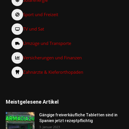
Solarenergie
Sport und Freizeit
TV und Sat
Umzüge und Transporte
Versicherungen und Finanzen
Zahnärzte & Kieferorthopäden
Meistgelesene Artikel
Gängige freiverkäufliche Tabletten sind in
Spanien jetzt rezeptpflichtig
3. Januar 2023