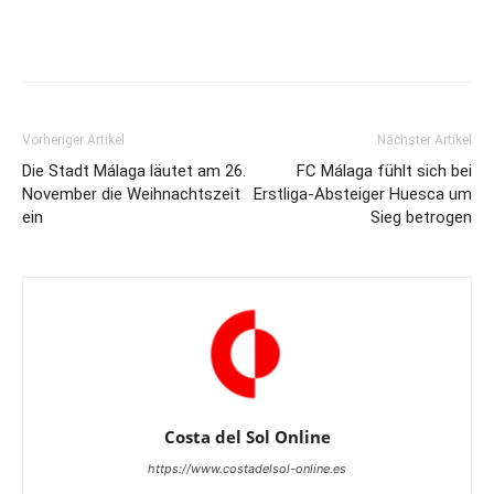
Vorheriger Artikel
Nächster Artikel
Die Stadt Málaga läutet am 26.
FC Málaga fühlt sich bei
November die Weihnachtszeit
Erstliga-Absteiger Huesca um
ein
Sieg betrogen
Costa del Sol Online
https://www.costadelsol-online.es