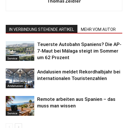
Thomas Zeidler
IN VERBINDUNG STEHENDE ARTIKEL
MEHR VOM AUTOR
Teuerste Autobahn Spaniens? Die AP-
7-Maut bei Málaga steigt im Sommer
um 62 Prozent
Service
Andalusien meldet Rekordhalbjahr bei
internationalen Touristenzahlen
Andalusien
Remote arbeiten aus Spanien – das
muss man wissen
Service