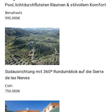
Pool, lichtdurchfluteten Räumen & stilvollem Komfort
Benahavís
995.000€
Südausrichtung mit 360º Rundumblick auf die Sierra
de las Nieves
Coín
750.000€