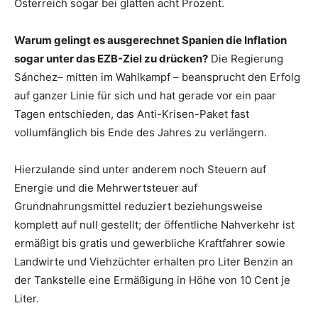
Österreich sogar bei glatten acht Prozent.
Warum gelingt es ausgerechnet Spanien die Inflation
sogar unter das EZB-Ziel zu drücken?
Die Regierung
Sánchez– mitten im Wahlkampf – beansprucht den Erfolg
auf ganzer Linie für sich und hat gerade vor ein paar
Tagen entschieden, das Anti-Krisen-Paket fast
vollumfänglich bis Ende des Jahres zu verlängern.
Hierzulande sind unter anderem noch Steuern auf
Energie und die Mehrwertsteuer auf
Grundnahrungsmittel reduziert beziehungsweise
komplett auf null gestellt; der öffentliche Nahverkehr ist
ermäßigt bis gratis und gewerbliche Kraftfahrer sowie
Landwirte und Viehzüchter erhalten pro Liter Benzin an
der Tankstelle eine Ermäßigung in Höhe von 10 Cent je
Liter.