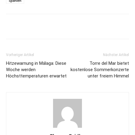
Spanien
Vorheriger Artikel
Nächster Artikel
Hitzewarnung in Málaga: Diese
Torre del Mar bietet
Woche werden
kostenlose Sommerkonzerte
Höchsttemperaturen erwartet
unter freiem Himmel