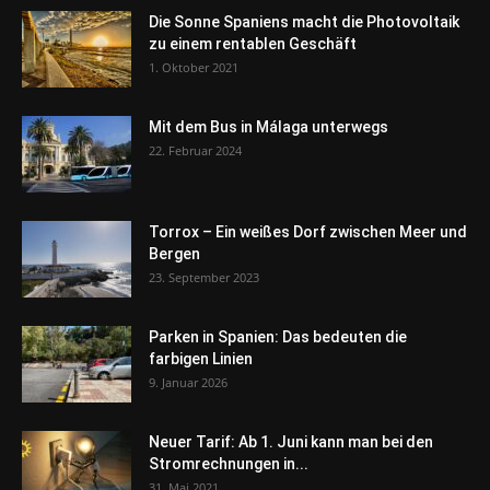
Die Sonne Spaniens macht die Photovoltaik
zu einem rentablen Geschäft
1. Oktober 2021
Mit dem Bus in Málaga unterwegs
22. Februar 2024
Torrox – Ein weißes Dorf zwischen Meer und
Bergen
23. September 2023
Parken in Spanien: Das bedeuten die
farbigen Linien
9. Januar 2026
Neuer Tarif: Ab 1. Juni kann man bei den
Stromrechnungen in...
31. Mai 2021