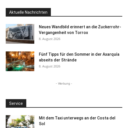
Aktuelle Nachrichten
Neues Wandbild erinnert an die Zuckerrohr-
Vergangenheit von Torrox
8. August 2026
Fünf Tipps für den Sommer in der Axarquía
abseits der Strände
8. August 2026
- Werbung -
Service
Mit dem Taxi unterwegs an der Costa del
Sol