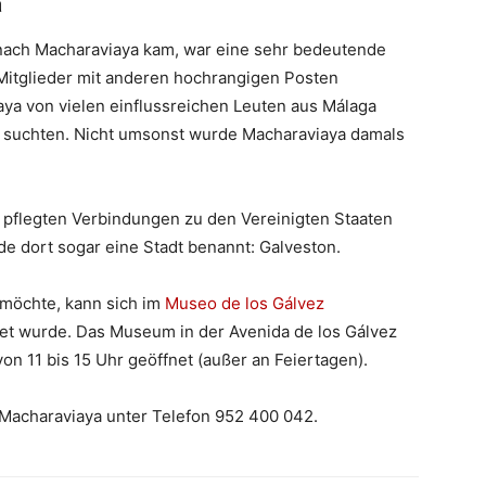
a
t nach Macharaviaya kam, war eine sehr bedeutende
d Mitglieder mit anderen hochrangigen Posten
aya von vielen einflussreichen Leuten aus Málaga
ez suchten. Nicht umsonst wurde Macharaviaya damals
z pflegten Verbindungen zu den Vereinigten Staaten
e dort sogar eine Stadt benannt: Galveston.
 möchte, kann sich im
Museo de los Gálvez
tet wurde. Das Museum in der Avenida de los Gálvez
von 11 bis 15 Uhr geöffnet (außer an Feiertagen).
 Macharaviaya unter Telefon 952 400 042.