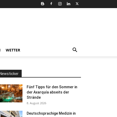
N
WETTER
Newsticker
Fünf Tipps für den Sommer in
der Axarquía abseits der
Strände
8. August 2026
Deutschsprachige Medizin in