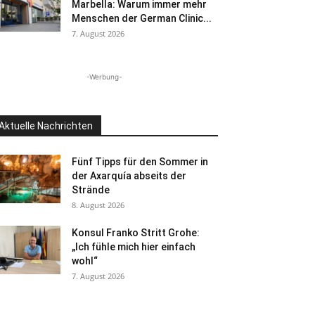
Marbella: Warum immer mehr
Menschen der German Clinic...
7. August 2026
-Werbung-
Aktuelle Nachrichten
Fünf Tipps für den Sommer in
der Axarquía abseits der
Strände
8. August 2026
Konsul Franko Stritt Grohe:
„Ich fühle mich hier einfach
wohl“
7. August 2026