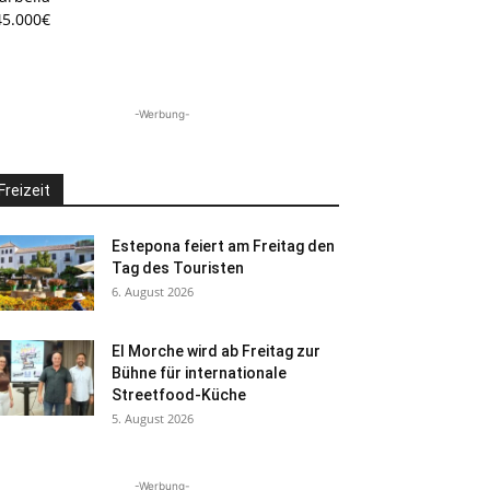
45.000€
-Werbung-
Freizeit
Estepona feiert am Freitag den
Tag des Touristen
6. August 2026
El Morche wird ab Freitag zur
Bühne für internationale
Streetfood-Küche
5. August 2026
-Werbung-