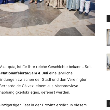
arquía, ist für ihre reiche Geschichte bekannt. Seit
Nationalfeiertag am 4. Juli
eine jährliche
rbindungen zwischen der Stadt und den Vereinigten
 Bernardo de Gálvez, einem aus Macharaviaya
bhängigkeitskrieges, gefeiert werden.
inzigartigen Fest in der Provinz erklärt. In diesem