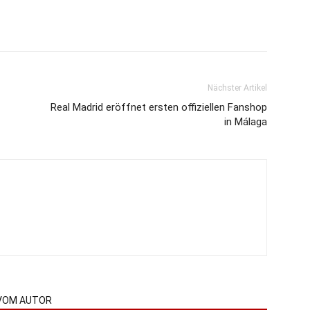
Nächster Artikel
Real Madrid eröffnet ersten offiziellen Fanshop
in Málaga
VOM AUTOR