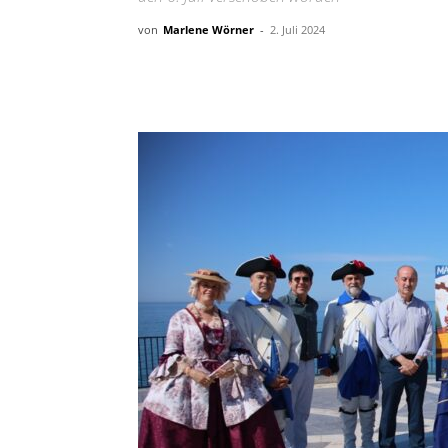
von
Marlene Wörner
-
2. Juli 2024
Teilen