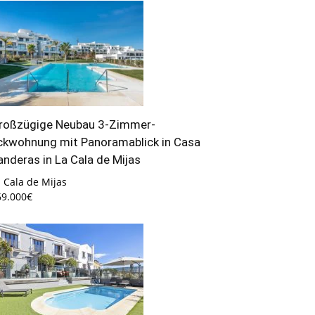
roßzügige Neubau 3-Zimmer-
ckwohnung mit Panoramablick in Casa
anderas in La Cala de Mijas
 Cala de Mijas
69.000€