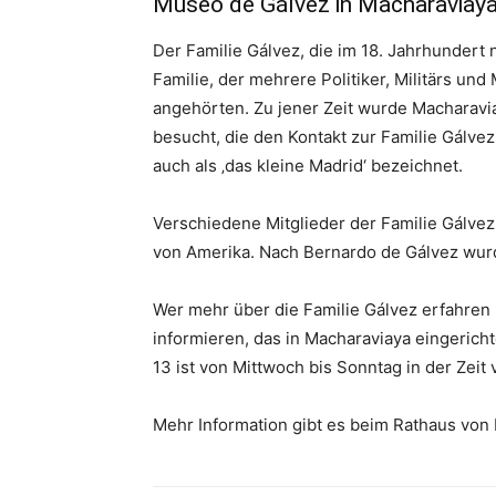
Museo de Gálvez in Macharaviay
Der Familie Gálvez, die im 18. Jahrhunder
Familie, der mehrere Politiker, Militärs un
angehörten. Zu jener Zeit wurde Macharavi
besucht, die den Kontakt zur Familie Gálv
auch als ‚das kleine Madrid‘ bezeichnet.
Verschiedene Mitglieder der Familie Gálve
von Amerika. Nach Bernardo de Gálvez wurd
Wer mehr über die Familie Gálvez erfahren
informieren, das in Macharaviaya eingerich
13 ist von Mittwoch bis Sonntag in der Zeit 
Mehr Information gibt es beim Rathaus von