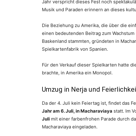
Jahr verspricht dieses Fest noch spektakul
Musik und Paraden erinnern an dieses kultu
Die Beziehung zu Amerika, die über die einf
einen bedeutenden Beitrag zum Wachstum d
Baskenland stammten, gründeten in Machara
Spielkartenfabrik von Spanien.
Für den Verkauf dieser Spielkarten hatte d
brachte, in Amerika ein Monopol.
Umzug in Nerja und Feierlichke
Da der 4. Juli kein Feiertag ist, findet da
Jahr am 6. Juli, in Macharaviaya
statt. Im 
Juli
mit einer farbenfrohen Parade durch d
Macharaviaya eingeladen.