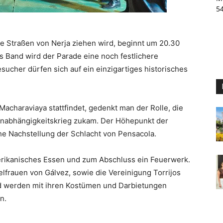
5
die Straßen von Nerja ziehen wird, beginnt um 20.30
ss Band wird der Parade eine noch festlichere
ucher dürfen sich auf ein einzigartiges historisches
 Macharaviaya stattfindet, gedenkt man der Rolle, die
nabhängigkeitskrieg zukam. Der Höhepunkt der
sche Nachstellung der Schlacht von Pensacola.
erikanisches Essen und zum Abschluss ein Feuerwerk.
lfrauen von Gálvez, sowie die Vereinigung Torrijos
nd werden mit ihren Kostümen und Darbietungen
n.