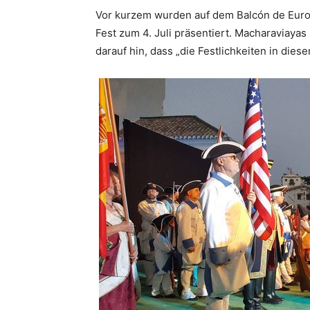
Vor kurzem wurden auf dem Balcón de Europa
Fest zum 4. Juli präsentiert. Macharaviaya
darauf hin, dass „die Festlichkeiten in dies