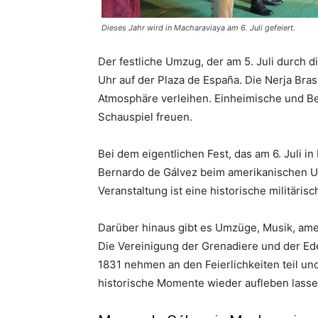
Dieses Jahr wird in Macharaviaya am 6. Juli gefeiert.
Der festliche Umzug, der am 5. Juli durch 
Uhr auf der Plaza de España. Die Nerja Bra
Atmosphäre verleihen. Einheimische und Bes
Schauspiel freuen.
Bei dem eigentlichen Fest, das am 6. Juli in
Bernardo de Gálvez beim amerikanischen U
Veranstaltung ist eine historische militäri
Darüber hinaus gibt es Umzüge, Musik, am
Die Vereinigung der Grenadiere und der Ede
1831 nehmen an den Feierlichkeiten teil u
historische Momente wieder aufleben lasse