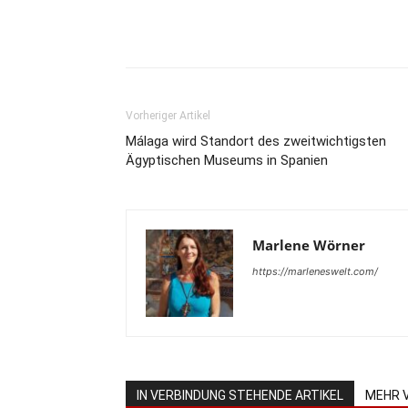
Teilen
Vorheriger Artikel
Málaga wird Standort des zweitwichtigsten
Ägyptischen Museums in Spanien
Marlene Wörner
https://marleneswelt.com/
IN VERBINDUNG STEHENDE ARTIKEL
MEHR 