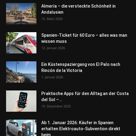
Almería – die versteckte Schönheit in
Andalusien
15. März 2026
Spanien-Ticket für 60 Euro – alles was man
wissen muss
12. Januar 2026
Ein Küstenspaziergang von El Palo nach
Rincón de la Victoria
1. Januar 2026
Praktische Apps für den Alltag an der Costa
del Sol –...
19. Dezember 2025
Ab 1. Januar 2026: Käufer in Spanien
erhalten Elektroauto-Subvention direkt
beim...