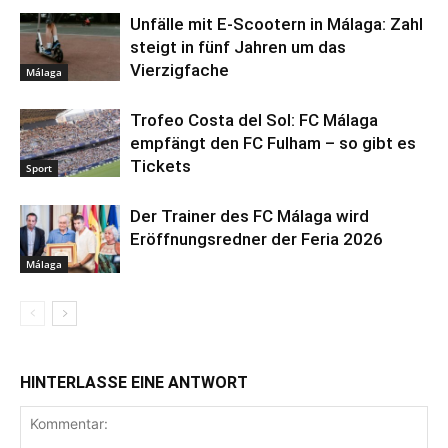
Unfälle mit E-Scootern in Málaga: Zahl
steigt in fünf Jahren um das
Vierzigfache
Málaga
Trofeo Costa del Sol: FC Málaga
empfängt den FC Fulham – so gibt es
Tickets
Sport
Der Trainer des FC Málaga wird
Eröffnungsredner der Feria 2026
Málaga
HINTERLASSE EINE ANTWORT