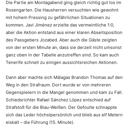
Die Partie am Montagabend ging gleich richtig gut los im
Rosengarten. Die Hausherren versuchten wie gewohnt
mit hohem Pressing zu gefährlichen Situationen zu
kommen. Javi Jiménez erzielte das vermeintliche 1:0,
aber die Aktion entstand aus einer klaren Abseitsposition
des Passgebers Jozabed. Aber auch die Gäste zeigten
von der ersten Minute an, dass sie derzeit nicht umsonst
ganz oben in der Tabelle anzutreffen sind. So kam auch
Tenerife schnell zu einigen aussichtsreichen Aktionen.
Dann aber machte sich Málagas Brandon Thomas auf den
Weg in den Strafraum. Dort wurde er von mehreren
Gegenspielern in die Mangel genommen und kam zu Fall.
Schiedsrichter Rafael Sánchez López entschied auf
Strafstoß für die Blau-Weißen. Der Gefoulte schnappte
sich das Leder höchstpersönlich und blieb aus elf Metern
eiskalt – die Führung (15. Minute).