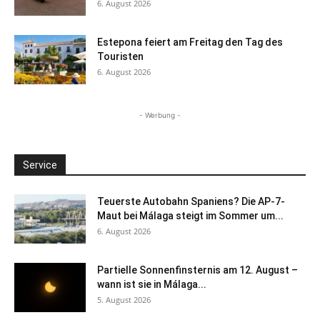
6. August 2026
Estepona feiert am Freitag den Tag des
Touristen
6. August 2026
- Werbung -
Service
Teuerste Autobahn Spaniens? Die AP-7-
Maut bei Málaga steigt im Sommer um...
6. August 2026
Partielle Sonnenfinsternis am 12. August –
wann ist sie in Málaga...
5. August 2026