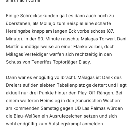
alles nach vorne.
Einige Schrecksekunden galt es dann auch noch zu
überstehen, als Mollejo zum Beispiel eine scharfe
Hereingabe knapp am langen Eck vorbeischoss (87.
Minute). In der 90. Minute rauschte Málagas Torwart Dani
Martín unnötigerweise an einer Flanke vorbei, doch
Málagas Verteidiger warfen sich rechtzeitig in den
Schuss von Tenerifes Toptorjäger Elady.
Dann war es endgültig vollbracht. Málagas ist Dank des
Dreiers auf den siebten Tabellenplatz geklettert und liegt
aktuell nur drei Punkte hinter den Play-Off-Rängen. Bei
einem weiteren Heimsieg in den ‚kanarischen Wochen‘
am kommenden Samstag gegen UD Las Palmas würden
die Blau-Weißen ein Ausrufezeichen setzen und sich
wohl endgültig zum Aufstiegskampf anmelden.