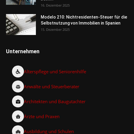
16. Dezember 2025
Modelo 210: Nichtresidenten-Steuer für die
Selbstnutzung von Immobilien in Spanien
15. Dezember 2025
Unternehmen
Alterspflege und Seniorenhilfe
Anwälte und Steuerberater
Architekten und Baugutachter
Ärzte und Praxen
Ausbildung und Schulen