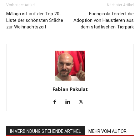
Vorheriger Artikel
Nächster Artikel
Málaga ist auf der Top 20-
Fuengirola fördert die
Liste der schönsten Städte
Adoption von Haustieren aus
zur Weihnachtszeit
dem städtischen Tierpark
Fabian Pakulat
IN VERBINDUNG STEHENDE ARTIKEL
MEHR VOM AUTOR