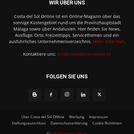
WIR ÜBER UNS
Costa del Sol Online ist ein Online-Magazin über das
sonnige Küstengebiet rund um die Provinzhauptstadt
Málaga sowie über Andalusien. Hier finden Sie News,
Ausflüge, Orte, Freizeittipps, Servicethemen und ein
ausführliches Unternehmensverzeichnis.
Mehr Infos hier
.
Kontaktiere uns:
info@costadelsol-online.es
FOLGEN SIE UNS
Über Costa del Sol ONline
Werbung
Impressum
Haftungsausschluss
Datenschutzerklärung
Cookie Richtlinien
©
CdS Marketing ONline