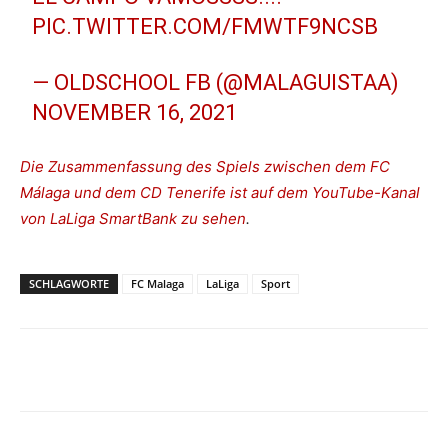
PIC.TWITTER.COM/FMWTF9NCSB
— OLDSCHOOL FB (@MALAGUISTAA)
NOVEMBER 16, 2021
Die Zusammenfassung des Spiels zwischen dem FC
Málaga und dem CD Tenerife ist auf dem YouTube-Kanal
von LaLiga SmartBank zu sehen
.
SCHLAGWORTE
FC Malaga
LaLiga
Sport