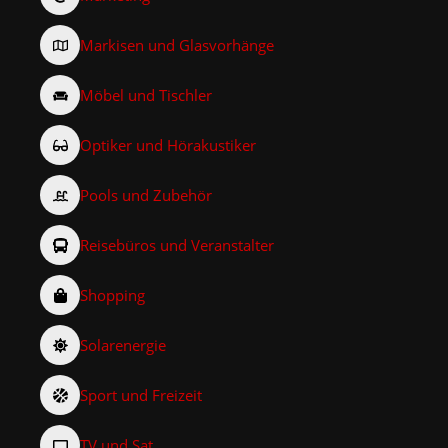
Markisen und Glasvorhänge
Möbel und Tischler
Optiker und Hörakustiker
Pools und Zubehör
Reisebüros und Veranstalter
Shopping
Solarenergie
Sport und Freizeit
TV und Sat