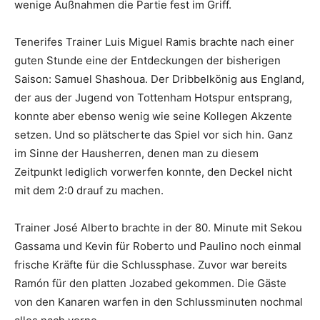
wenige Außnahmen die Partie fest im Griff.
Tenerifes Trainer Luis Miguel Ramis brachte nach einer
guten Stunde eine der Entdeckungen der bisherigen
Saison: Samuel Shashoua. Der Dribbelkönig aus England,
der aus der Jugend von Tottenham Hotspur entsprang,
konnte aber ebenso wenig wie seine Kollegen Akzente
setzen. Und so plätscherte das Spiel vor sich hin. Ganz
im Sinne der Hausherren, denen man zu diesem
Zeitpunkt lediglich vorwerfen konnte, den Deckel nicht
mit dem 2:0 drauf zu machen.
Trainer José Alberto brachte in der 80. Minute mit Sekou
Gassama und Kevin für Roberto und Paulino noch einmal
frische Kräfte für die Schlussphase. Zuvor war bereits
Ramón für den platten Jozabed gekommen. Die Gäste
von den Kanaren warfen in den Schlussminuten nochmal