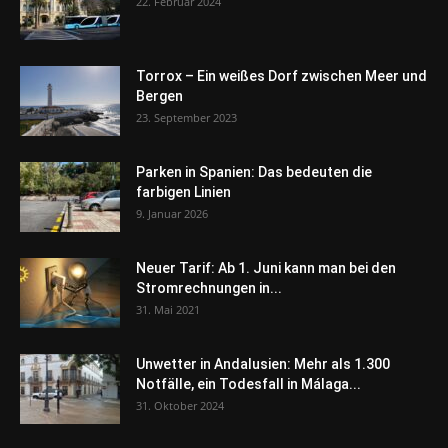
22. Februar 2024
Torrox – Ein weißes Dorf zwischen Meer und
Bergen
23. September 2023
Parken in Spanien: Das bedeuten die
farbigen Linien
9. Januar 2026
Neuer Tarif: Ab 1. Juni kann man bei den
Stromrechnungen in...
31. Mai 2021
Unwetter in Andalusien: Mehr als 1.300
Notfälle, ein Todesfall in Málaga...
31. Oktober 2024