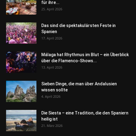
für ihre...
25. April 2026
Das sind die spektakulärsten Feste in
Spanien
17. April 2026
Málaga hat Rhythmus im Blut – ein Überblick
über die Flamenco-Shows...
13. April 2026
Sieben Dinge, die man über Andalusien
wissen sollte
4. April 2026
Die Siesta – eine Tradition, die den Spaniern
heilig ist
21. März 2026