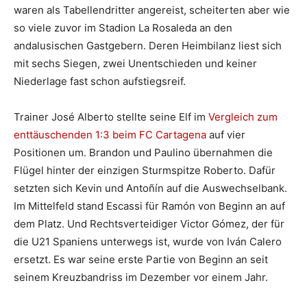
waren als Tabellendritter angereist, scheiterten aber wie
so viele zuvor im Stadion La Rosaleda an den
andalusischen Gastgebern. Deren Heimbilanz liest sich
mit sechs Siegen, zwei Unentschieden und keiner
Niederlage fast schon aufstiegsreif.
Trainer José Alberto stellte seine Elf im
Vergleich zum
enttäuschenden 1:3 beim FC Cartagena
auf vier
Positionen um. Brandon und Paulino übernahmen die
Flügel hinter der einzigen Sturmspitze Roberto. Dafür
setzten sich Kevin und Antoñín auf die Auswechselbank.
Im Mittelfeld stand Escassi für Ramón von Beginn an auf
dem Platz. Und Rechtsverteidiger Victor Gómez, der für
die U21 Spaniens unterwegs ist, wurde von Iván Calero
ersetzt. Es war seine erste Partie von Beginn an seit
seinem Kreuzbandriss im Dezember vor einem Jahr.