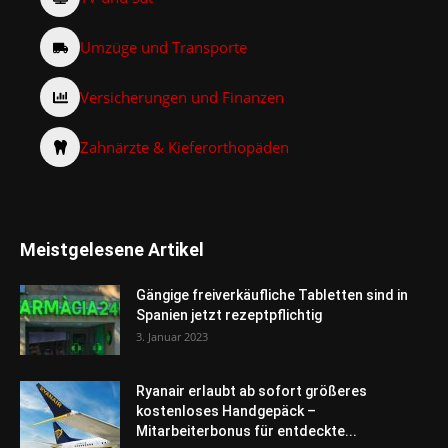
Umzüge und Transporte
Versicherungen und Finanzen
Zahnärzte & Kieferorthopäden
Meistgelesene Artikel
Gängige freiverkäufliche Tabletten sind in
Spanien jetzt rezeptpflichtig
3. Januar 2023
Ryanair erlaubt ab sofort größeres
kostenloses Handgepäck –
Mitarbeiterbonus für entdeckte...