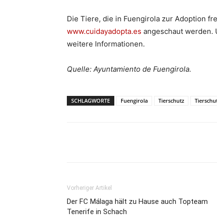
Die Tiere, die in Fuengirola zur Adoption f
www.cuidayadopta.es
angeschaut werden. 
weitere Informationen.
Quelle: Ayuntamiento de Fuengirola.
SCHLAGWORTE
Fuengirola
Tierschutz
Tierschu
Teilen
Vorheriger Artikel
Der FC Málaga hält zu Hause auch Topteam
Tenerife in Schach