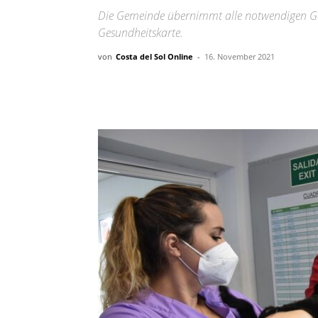
Die Gemeinde übernimmt alle notwendigen Ge
Gesundheitskarte.
von
Costa del Sol Online
-
16. November 2021
Teilen