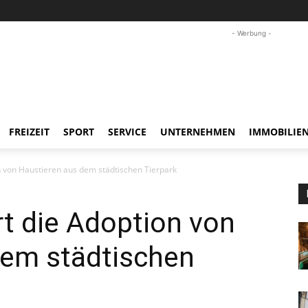
- Werbung -
FREIZEIT
SPORT
SERVICE
UNTERNEHMEN
IMMOBILIE
n von Haustieren aus dem städtischen Tierpark
rt die Adoption von
dem städtischen