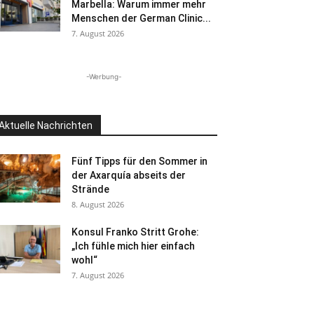
Marbella: Warum immer mehr
Menschen der German Clinic...
7. August 2026
-Werbung-
Aktuelle Nachrichten
Fünf Tipps für den Sommer in
der Axarquía abseits der
Strände
8. August 2026
Konsul Franko Stritt Grohe:
„Ich fühle mich hier einfach
wohl“
7. August 2026