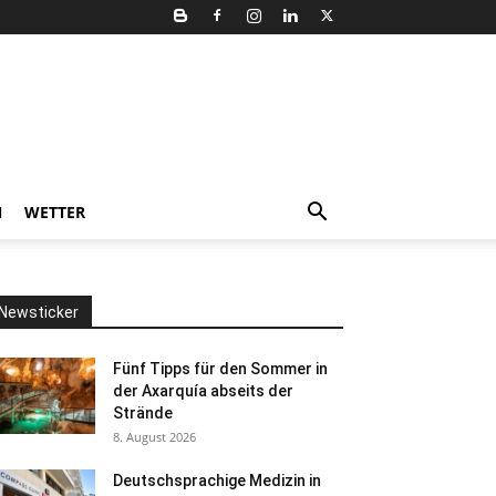
N
WETTER
Newsticker
Fünf Tipps für den Sommer in
der Axarquía abseits der
Strände
8. August 2026
Deutschsprachige Medizin in