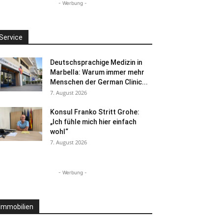
- Werbung -
Service
Deutschsprachige Medizin in
Marbella: Warum immer mehr
Menschen der German Clinic...
7. August 2026
Konsul Franko Stritt Grohe:
„Ich fühle mich hier einfach
wohl“
7. August 2026
- Werbung -
Immobilien