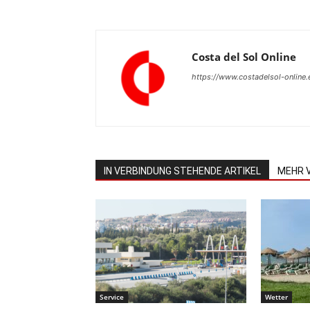
Costa del Sol Online
https://www.costadelsol-online.
IN VERBINDUNG STEHENDE ARTIKEL
MEHR 
Service
Wetter