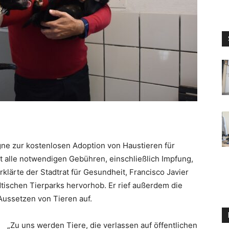
ne zur kostenlosen Adoption von Haustieren für
kt alle notwendigen Gebühren, einschließlich Impfung,
klärte der Stadtrat für Gesundheit, Francisco Javier
ädtischen Tierparks hervorhob. Er rief außerdem die
ussetzen von Tieren auf.
„Zu uns werden Tiere, die verlassen auf öffentlichen