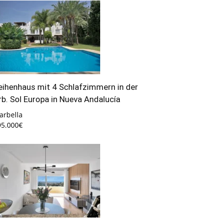
eihenhaus mit 4 Schlafzimmern in der
rb. Sol Europa in Nueva Andalucía
arbella
95.000€