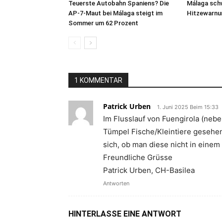
Teuerste Autobahn Spaniens? Die
Málaga sch
AP-7-Maut bei Málaga steigt im
Hitzewarnu
Sommer um 62 Prozent
1 KOMMENTAR
Patrick Urben
1. Juni 2025 Beim 15:33
Im Flusslauf von Fuengirola (nebe
Tümpel Fische/Kleintiere gesehen
sich, ob man diese nicht in einem
Freundliche Grüsse
Patrick Urben, CH-Basilea
Antworten
HINTERLASSE EINE ANTWORT