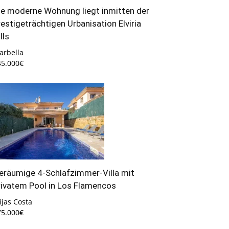
ie moderne Wohnung liegt inmitten der
restigeträchtigen Urbanisation Elviria
lls
arbella
45.000€
eräumige 4-Schlafzimmer-Villa mit
rivatem Pool in Los Flamencos
jas Costa
75.000€