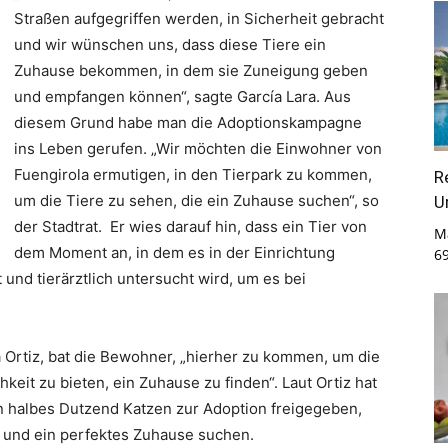
Straßen aufgegriffen werden, in Sicherheit gebracht
und wir wünschen uns, dass diese Tiere ein
Zuhause bekommen, in dem sie Zuneigung geben
und empfangen können“, sagte García Lara. Aus
diesem Grund habe man die Adoptionskampagne
ins Leben gerufen. „Wir möchten die Einwohner von
Fuengirola ermutigen, in den Tierpark zu kommen,
R
um die Tiere zu sehen, die ein Zuhause suchen“, so
U
der Stadtrat. Er wies darauf hin, dass ein Tier von
M
dem Moment an, in dem es in der Einrichtung
6
nd tierärztlich untersucht wird, um es bei
 Ortiz, bat die Bewohner, „hierher zu kommen, um die
eit zu bieten, ein Zuhause zu finden“. Laut Ortiz hat
in halbes Dutzend Katzen zur Adoption freigegeben,
d und ein perfektes Zuhause suchen.