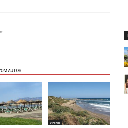
es
VOM AUTOR
Strände