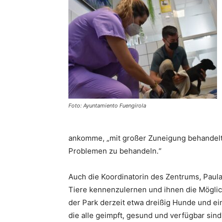
Foto: Ayuntamiento Fuengirola
ankomme, „mit großer Zuneigung behandelt u
Problemen zu behandeln.“
Auch die Koordinatorin des Zentrums, Paula
Tiere kennenzulernen und ihnen die Möglichk
der Park derzeit etwa dreißig Hunde und e
die alle geimpft, gesund und verfügbar sin