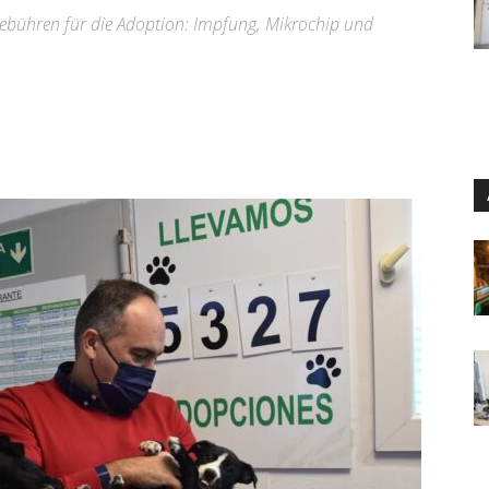
bühren für die Adoption: Impfung, Mikrochip und