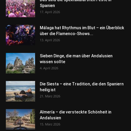
Spanien
17. April 2026
Málaga hat Rhythmus im Blut – ein Überblick
über die Flamenco-Shows...
13. April 2026
Sieben Dinge, die man über Andalusien
wissen sollte
4. April 2026
Die Siesta – eine Tradition, die den Spaniern
heilig ist
21. März 2026
Almería – die versteckte Schönheit in
Andalusien
15. März 2026