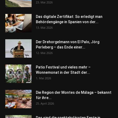
23. Mai 2026
Das digitale Zertifikat: So erledigt man
Behördengänge in Spanien von der...
13. Mai 2026
Der Drehorgelmann von El Palo, Jörg
Perleberg – das Ende einer...
12. Mai 2026
Patio Festival und vieles mehr –
Wonnemonat in der Stadt der...
1. Mai 2026
Die Region der Montes de Málaga – bekannt
für ihre...
25. April 2026
Das sind die spektakulärsten Feste in