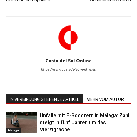
Costa del Sol Online
https://www.costadelsol-online.es
IN VERBINDUNG STEHENDE ARTIKEL
MEHR VOM AUTOR
Unfälle mit E-Scootern in Málaga: Zahl
steigt in fünf Jahren um das
Vierzigfache
Málaga