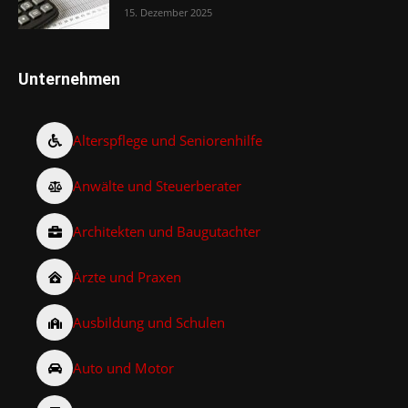
15. Dezember 2025
Unternehmen
Alterspflege und Seniorenhilfe
Anwälte und Steuerberater
Architekten und Baugutachter
Ärzte und Praxen
Ausbildung und Schulen
Auto und Motor