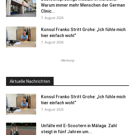
Warum immer mehr Menschen der German
Clinic...
7. August 2026
Konsul Franko Stritt Grohe: „Ich fühle mich
hier einfach wohl“
7. August 2026
-Werbung-
Aktuelle Nachrichten
Konsul Franko Stritt Grohe: „Ich fühle mich
hier einfach wohl“
7. August 2026
Unfälle mit E-Scootern in Málaga: Zahl
steigt in fünf Jahren um...