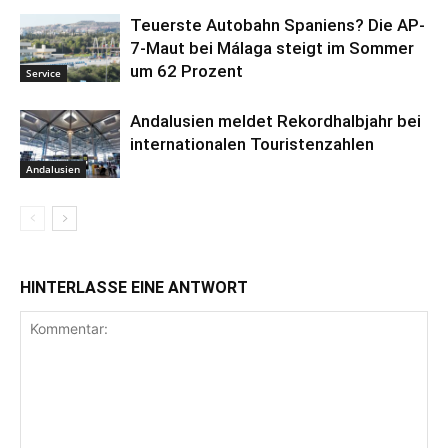
Teuerste Autobahn Spaniens? Die AP-
7-Maut bei Málaga steigt im Sommer
um 62 Prozent
Service
Andalusien meldet Rekordhalbjahr bei
internationalen Touristenzahlen
Andalusien
HINTERLASSE EINE ANTWORT