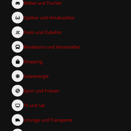
Möbel und Tischler
Optiker und Hörakustiker
Pools und Zubehör
Reisebüros und Veranstalter
Shopping
Solarenergie
Sport und Freizeit
TV und Sat
Umzüge und Transporte