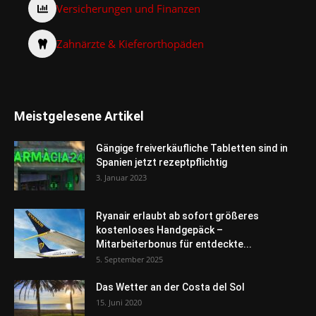
Versicherungen und Finanzen
Zahnärzte & Kieferorthopäden
Meistgelesene Artikel
Gängige freiverkäufliche Tabletten sind in
Spanien jetzt rezeptpflichtig
3. Januar 2023
Ryanair erlaubt ab sofort größeres
kostenloses Handgepäck –
Mitarbeiterbonus für entdeckte...
5. September 2025
Das Wetter an der Costa del Sol
15. Juni 2020