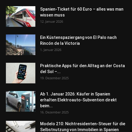
Spanien-Ticket für 60 Euro – alles was man
wissen muss
12. Januar 2026
Ein Küstenspaziergang von El Palo nach
Rincón de la Victoria
1. Januar 2026
Praktische Apps für den Alltag an der Costa
del Sol –...
19. Dezember 2025
Ab 1. Januar 2026: Käufer in Spanien
erhalten Elektroauto-Subvention direkt
beim...
16. Dezember 2025
Modelo 210: Nichtresidenten-Steuer für die
Selbstnutzung von Immobilien in Spanien