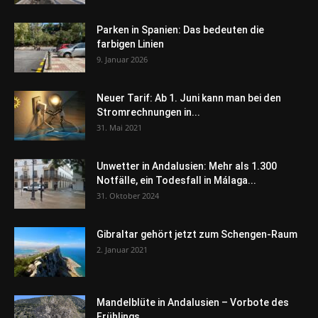
Parken in Spanien: Das bedeuten die
farbigen Linien
9. Januar 2026
Neuer Tarif: Ab 1. Juni kann man bei den
Stromrechnungen in...
31. Mai 2021
Unwetter in Andalusien: Mehr als 1.300
Notfälle, ein Todesfall in Málaga...
31. Oktober 2024
Gibraltar gehört jetzt zum Schengen-Raum
2. Januar 2021
Mandelblüte in Andalusien – Vorbote des
Frühlings