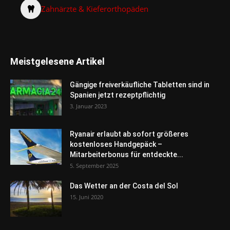
Zahnärzte & Kieferorthopäden
Meistgelesene Artikel
Gängige freiverkäufliche Tabletten sind in
Spanien jetzt rezeptpflichtig
3. Januar 2023
Ryanair erlaubt ab sofort größeres
kostenloses Handgepäck –
Mitarbeiterbonus für entdeckte...
5. September 2025
Das Wetter an der Costa del Sol
15. Juni 2020