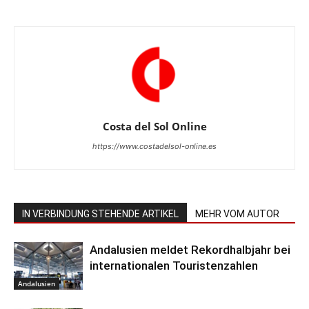
Costa del Sol Online
https://www.costadelsol-online.es
IN VERBINDUNG STEHENDE ARTIKEL
MEHR VOM AUTOR
Andalusien meldet Rekordhalbjahr bei
internationalen Touristenzahlen
Andalusien