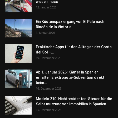
wissen muss
12. Januar 2026
Ein Küstenspaziergang von El Palo nach
Rincón de la Victoria
1. Januar 2026
Praktische Apps für den Alltag an der Costa
del Sol –...
19. Dezember 2025
Ab 1. Januar 2026: Käufer in Spanien
erhalten Elektroauto-Subvention direkt
beim...
16. Dezember 2025
Modelo 210: Nichtresidenten-Steuer für die
Selbstnutzung von Immobilien in Spanien
15. Dezember 2025