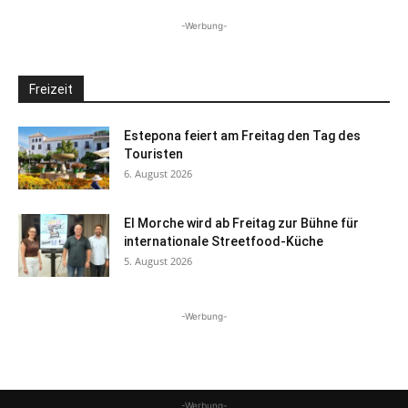
-Werbung-
Freizeit
Estepona feiert am Freitag den Tag des
Touristen
6. August 2026
El Morche wird ab Freitag zur Bühne für
internationale Streetfood-Küche
5. August 2026
-Werbung-
-Werbung-