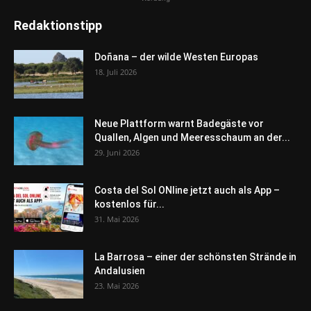
Redaktionstipp
Doñana – der wilde Westen Europas
18. Juli 2026
Neue Plattform warnt Badegäste vor
Quallen, Algen und Meeresschaum an der...
29. Juni 2026
Costa del Sol ONline jetzt auch als App –
kostenlos für...
31. Mai 2026
La Barrosa – einer der schönsten Strände in
Andalusien
23. Mai 2026