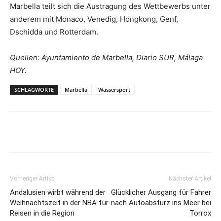
Marbella teilt sich die Austragung des Wettbewerbs unter
anderem mit Monaco, Venedig, Hongkong, Genf,
Dschidda und Rotterdam.
Quellen: Ayuntamiento de Marbella, Diario SUR, Málaga
HOY.
SCHLAGWORTE
Marbella
Wassersport
Vorheriger Artikel
Nächster Artikel
Andalusien wirbt während der
Glücklicher Ausgang für Fahrer
Weihnachtszeit in der NBA für
nach Autoabsturz ins Meer bei
Reisen in die Region
Torrox