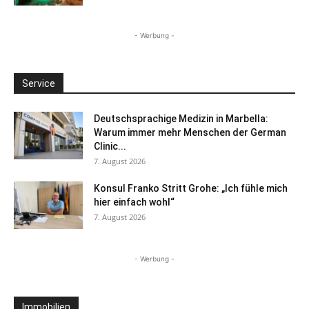
- Werbung -
Service
Deutschsprachige Medizin in Marbella:
Warum immer mehr Menschen der German
Clinic...
7. August 2026
Konsul Franko Stritt Grohe: „Ich fühle mich
hier einfach wohl“
7. August 2026
- Werbung -
Immobilien