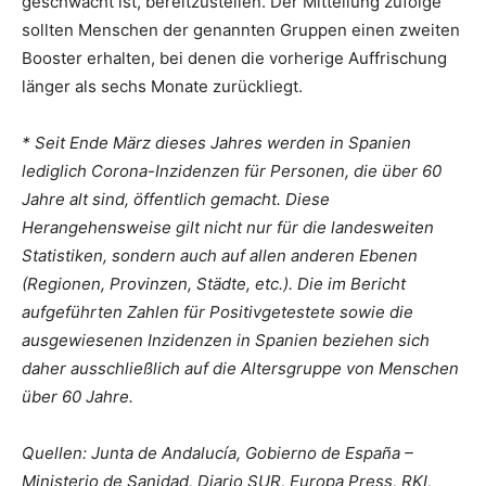
geschwächt ist, bereitzustellen. Der Mitteilung zufolge
sollten Menschen der genannten Gruppen einen zweiten
Booster erhalten, bei denen die vorherige Auffrischung
länger als sechs Monate zurückliegt.
* Seit Ende März dieses Jahres werden in Spanien
lediglich Corona-Inzidenzen für Personen, die über 60
Jahre alt sind, öffentlich gemacht. Diese
Herangehensweise gilt nicht nur für die landesweiten
Statistiken, sondern auch auf allen anderen Ebenen
(Regionen, Provinzen, Städte, etc.). Die im Bericht
aufgeführten Zahlen für Positivgetestete sowie die
aus
gewiesenen
Inzidenzen in Spanien beziehen sich
daher ausschließlich auf die Altersgruppe von Menschen
über 60 Jahre.
Quellen: Junta de Andalucía, Gobierno de España –
Ministerio de Sanidad, Diario SUR, Europa Press, RKI,