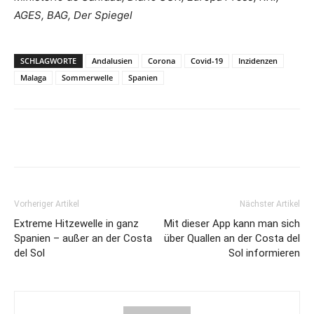
AGES, BAG, Der Spiegel
SCHLAGWORTE
Andalusien
Corona
Covid-19
Inzidenzen
Malaga
Sommerwelle
Spanien
Vorheriger Artikel
Nächster Artikel
Extreme Hitzewelle in ganz
Mit dieser App kann man sich
Spanien – außer an der Costa
über Quallen an der Costa del
del Sol
Sol informieren