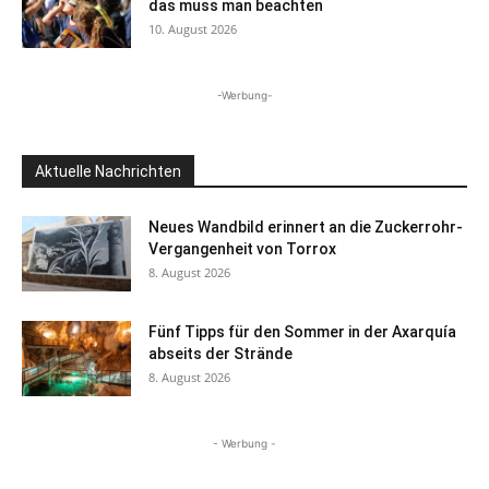
das muss man beachten
10. August 2026
-Werbung-
Aktuelle Nachrichten
Neues Wandbild erinnert an die Zuckerrohr-
Vergangenheit von Torrox
8. August 2026
Fünf Tipps für den Sommer in der Axarquía
abseits der Strände
8. August 2026
- Werbung -