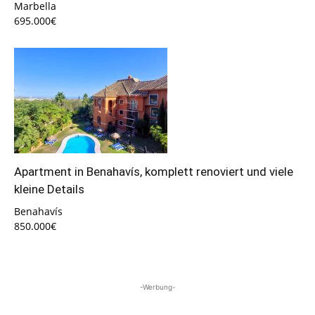
Marbella
695.000€
Apartment in Benahavís, komplett renoviert und viele
kleine Details
Benahavís
850.000€
-Werbung-