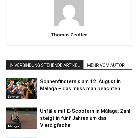
Thomas Zeidler
IN VERBINDUNG STEHENDE ARTIKEL
MEHR VOM AUTOR
Sonnenfinsternis am 12. August in
Málaga – das muss man beachten
Service
Unfälle mit E-Scootern in Málaga: Zahl
steigt in fünf Jahren um das
Vierzigfache
Málaga