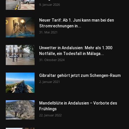
9. Januar 2026
Neuer Tarif: Ab 1. Juni kann man bei den
Stromrechnungen in...
31. Mai 2021
Unwetter in Andalusien: Mehr als 1.300
Notfälle, ein Todesfall in Málaga...
31. Oktober 2024
Gibraltar gehört jetzt zum Schengen-Raum
2. Januar 2021
Mandelblüte in Andalusien – Vorbote des
Frühlings
22. Januar 2022