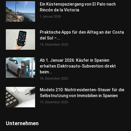
Ein Küstenspaziergang von El Palo nach
Rincón de la Victoria
1. Januar 2026
Praktische Apps für den Alltag an der Costa
del Sol –...
19. Dezember 2025
Ab 1. Januar 2026: Käufer in Spanien
erhalten Elektroauto-Subvention direkt
beim...
16. Dezember 2025
Modelo 210: Nichtresidenten-Steuer für die
Selbstnutzung von Immobilien in Spanien
15. Dezember 2025
Unternehmen