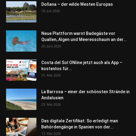
Doñana – der wilde Westen Europas
18. Juli 2026
Neue Plattform warnt Badegäste vor
Quallen, Algen und Meeresschaum an der...
29. Juni 2026
Costa del Sol ONline jetzt auch als App –
kostenlos für...
31. Mai 2026
La Barrosa – einer der schönsten Strände in
Andalusien
23. Mai 2026
Das digitale Zertifikat: So erledigt man
Behördengänge in Spanien von der...
13. Mai 2026