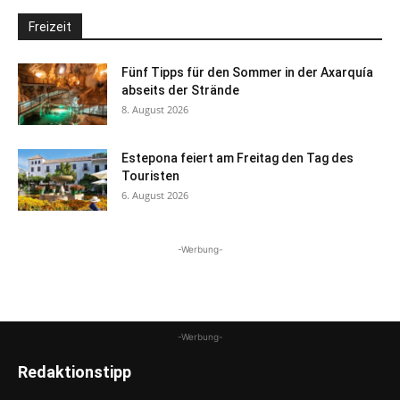
Freizeit
Fünf Tipps für den Sommer in der Axarquía
abseits der Strände
8. August 2026
Estepona feiert am Freitag den Tag des
Touristen
6. August 2026
-Werbung-
-Werbung-
Redaktionstipp