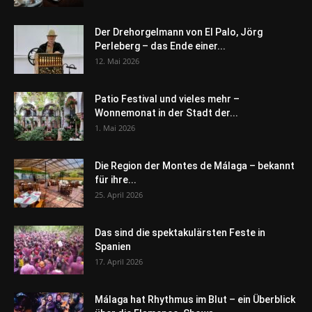
Der Drehorgelmann von El Palo, Jörg
Perleberg – das Ende einer...
12. Mai 2026
Patio Festival und vieles mehr –
Wonnemonat in der Stadt der...
1. Mai 2026
Die Region der Montes de Málaga – bekannt
für ihre...
25. April 2026
Das sind die spektakulärsten Feste in
Spanien
17. April 2026
Málaga hat Rhythmus im Blut – ein Überblick