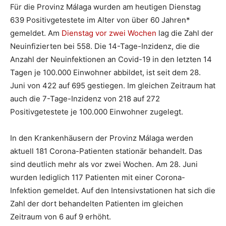
Für die Provinz Málaga wurden am heutigen Dienstag
639 Positivgetestete im Alter von über 60 Jahren*
gemeldet. Am
Dienstag vor zwei Wochen
lag die Zahl der
Neuinfizierten bei 558. Die 14-Tage-Inzidenz, die die
Anzahl der Neuinfektionen an Covid-19 in den letzten 14
Tagen je 100.000 Einwohner abbildet, ist seit dem 28.
Juni von 422 auf 695 gestiegen. Im gleichen Zeitraum hat
auch die 7-Tage-Inzidenz von 218 auf 272
Positivgetestete je 100.000 Einwohner zugelegt.
In den Krankenhäusern der Provinz Málaga werden
aktuell 181 Corona-Patienten stationär behandelt. Das
sind deutlich mehr als vor zwei Wochen. Am 28. Juni
wurden lediglich 117 Patienten mit einer Corona-
Infektion gemeldet. Auf den Intensivstationen hat sich die
Zahl der dort behandelten Patienten im gleichen
Zeitraum von 6 auf 9 erhöht.