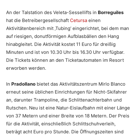
An der Talstation des Veleta-Sessellifts in
Borreguiles
hat die Betreibergesellschaft
Cetursa
einen
Aktivitätenbereich mit ‚Tubing‘ eingerichtet, bei dem man
auf riesigen, donutförmigen Aufblasbällen den Hang
hinabgleitet. Die Aktivität kostet 11 Euro für dreißig
Minuten und ist von 10.30 Uhr bis 16.30 Uhr verfügbar.
Die Tickets können an den Ticketautomaten im Resort
erworben werden.
In
Pradollano
bietet das Aktivitätszentrum Mirlo Blanco
erneut seine üblichen Einrichtungen für Nicht-Skifahrer
an, darunter Trampoline, die Schlittenachterbahn und
Rutschen. Neu ist eine Natur-Eislaufbahn mit einer Länge
von 37 Metern und einer Breite von 18 Metern. Der Preis
für die Aktivität, einschließlich Schlittschuhverleih,
beträgt acht Euro pro Stunde. Die Öffnungszeiten sind