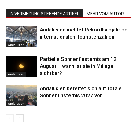
IN VERBINDUNG STEHENDE ARTIKEL
MEHR VOM AUTOR
Andalusien meldet Rekordhalbjahr bei
internationalen Touristenzahlen
Andalusien
Partielle Sonnenfinsternis am 12.
August – wann ist sie in Málaga
sichtbar?
Andalusien
Andalusien bereitet sich auf totale
Sonnenfinsternis 2027 vor
Andalusien