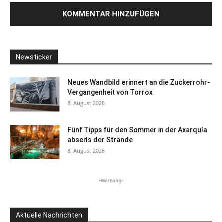
Newsticker
Neues Wandbild erinnert an die Zuckerrohr-
Vergangenheit von Torrox
8. August 2026
Fünf Tipps für den Sommer in der Axarquía
abseits der Strände
8. August 2026
-Werbung-
Aktuelle Nachrichten