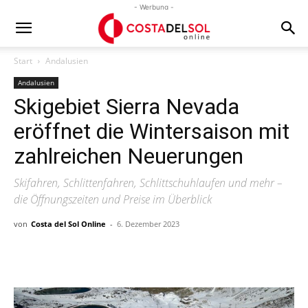
- Werbung -
Start
Andalusien
Andalusien
Skigebiet Sierra Nevada
eröffnet die Wintersaison mit
zahlreichen Neuerungen
Skifahren, Schlittenfahren, Schlittschuhlaufen und mehr –
die Öffnungszeiten und Preise im Überblick
von
Costa del Sol Online
-
6. Dezember 2023