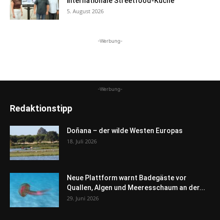
internationale Streetfood-Küche
5. August 2026
-Werbung-
-Werbung-
Redaktionstipp
Doñana – der wilde Westen Europas
18. Juli 2026
Neue Plattform warnt Badegäste vor
Quallen, Algen und Meeresschaum an der...
29. Juni 2026