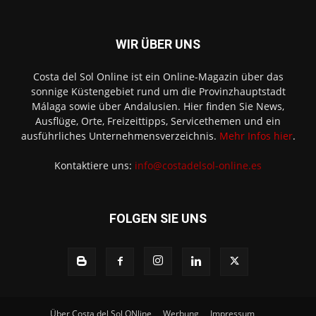
WIR ÜBER UNS
Costa del Sol Online ist ein Online-Magazin über das
sonnige Küstengebiet rund um die Provinzhauptstadt
Málaga sowie über Andalusien. Hier finden Sie News,
Ausflüge, Orte, Freizeittipps, Servicethemen und ein
ausführliches Unternehmensverzeichnis.
Mehr Infos hier
.
Kontaktiere uns:
info@costadelsol-online.es
FOLGEN SIE UNS
Über Costa del Sol ONline
Werbung
Impressum