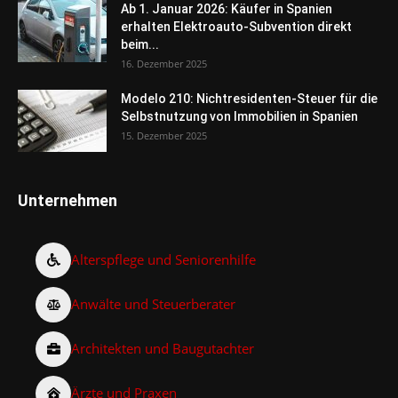
Ab 1. Januar 2026: Käufer in Spanien
erhalten Elektroauto-Subvention direkt
beim...
16. Dezember 2025
Modelo 210: Nichtresidenten-Steuer für die
Selbstnutzung von Immobilien in Spanien
15. Dezember 2025
Unternehmen
Alterspflege und Seniorenhilfe
Anwälte und Steuerberater
Architekten und Baugutachter
Ärzte und Praxen