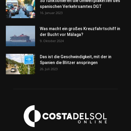
So funktionieren die Umweltplaketten des
spanischen Verkehrsamtes DGT
16. Januar 2023
Was macht ein großes Kreuzfahrtschiff in
der Bucht vor Málaga?
9. Oktober 2024
Das ist die Geschwindigkeit, mit der in
Spanien die Blitzer anspringen
26. Juli 2023