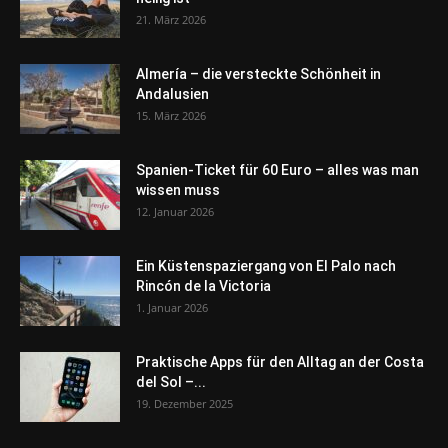
21. März 2026
Almería – die versteckte Schönheit in
Andalusien
15. März 2026
Spanien-Ticket für 60 Euro – alles was man
wissen muss
12. Januar 2026
Ein Küstenspaziergang von El Palo nach
Rincón de la Victoria
1. Januar 2026
Praktische Apps für den Alltag an der Costa
del Sol –...
19. Dezember 2025