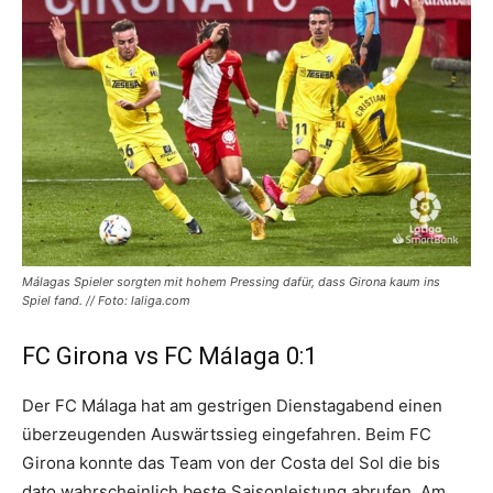
Málagas Spieler sorgten mit hohem Pressing dafür, dass Girona kaum ins
Spiel fand. // Foto: laliga.com
FC Girona vs FC Málaga 0:1
Der FC Málaga hat am gestrigen Dienstagabend einen
überzeugenden Auswärtssieg eingefahren. Beim FC
Girona konnte das Team von der Costa del Sol die bis
dato wahrscheinlich beste Saisonleistung abrufen. Am