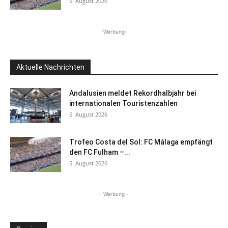
5. August 2026
-Werbung-
Aktuelle Nachrichten
Andalusien meldet Rekordhalbjahr bei
internationalen Touristenzahlen
5. August 2026
Trofeo Costa del Sol: FC Málaga empfängt
den FC Fulham –...
5. August 2026
- Werbung -