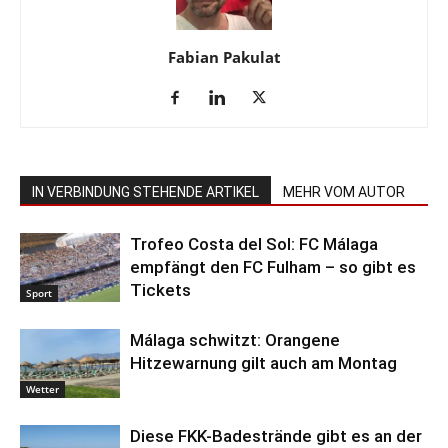
Fabian Pakulat
IN VERBINDUNG STEHENDE ARTIKEL
MEHR VOM AUTOR
Trofeo Costa del Sol: FC Málaga
empfängt den FC Fulham – so gibt es
Tickets
Sport
Málaga schwitzt: Orangene
Hitzewarnung gilt auch am Montag
Wetter
Diese FKK-Badestrände gibt es an der