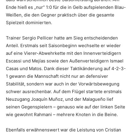
Ende hieß es „nur“ 1:0 für die in Gelb aufspielenden Blau-
Weißen, die den Gegner praktisch über die gesamte
Spielzeit dominierten.
Trainer Sergio Pellicer hatte am Sieg entscheidenden
Anteil. Erstmals seit Saisonbeginn wechselte er wieder
auf eine Vierer-Abwehrkette mit den Innenverteidigern
Escassi und Mejías sowie den Außenverteidigern Ismael
Casas und Matos. Dank dieser Taktikänderung auf 4-2-3-
1 gewann die Mannschaft nicht nur an defensiver
Stabilität, sondern war auch in der Vorwärtsbewegung
schwer ausrechenbar. Auf dem Flügel startete erstmals
Neuzugang Joaquín Muñoz, und der Malagueño lief
seinen Gegenspielern – genauso wie auf der linken Seite
wie gewohnt Rahmani – mehrere Knoten in die Beine.
Ebenfalls erwähnenswert war die Leistung von Cristian