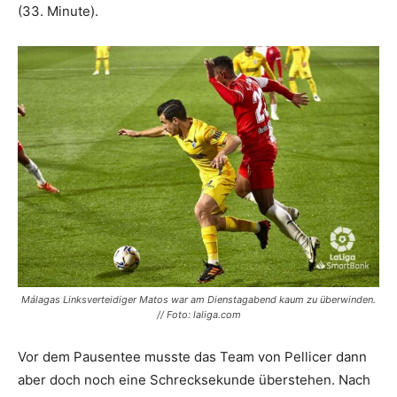
(33. Minute).
Málagas Linksverteidiger Matos war am Dienstagabend kaum zu überwinden.
// Foto: laliga.com
Vor dem Pausentee musste das Team von Pellicer dann
aber doch noch eine Schrecksekunde überstehen. Nach