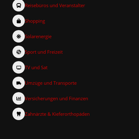
Reisebüros und Veranstalter
Shopping
Solarenergie
Sport und Freizeit
TV und Sat
Umzüge und Transporte
Versicherungen und Finanzen
Zahnärzte & Kieferorthopäden