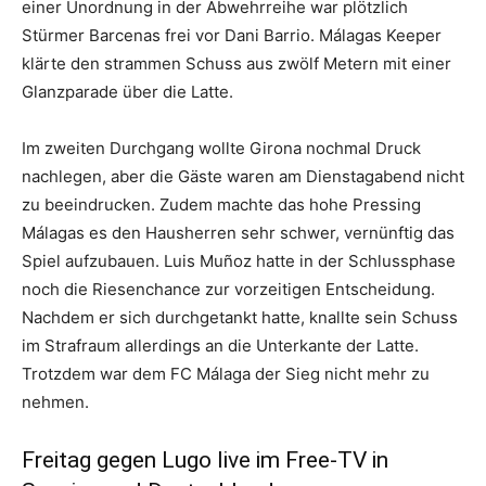
einer Unordnung in der Abwehrreihe war plötzlich
Stürmer Barcenas frei vor Dani Barrio. Málagas Keeper
klärte den strammen Schuss aus zwölf Metern mit einer
Glanzparade über die Latte.
Im zweiten Durchgang wollte Girona nochmal Druck
nachlegen, aber die Gäste waren am Dienstagabend nicht
zu beeindrucken. Zudem machte das hohe Pressing
Málagas es den Hausherren sehr schwer, vernünftig das
Spiel aufzubauen. Luis Muñoz hatte in der Schlussphase
noch die Riesenchance zur vorzeitigen Entscheidung.
Nachdem er sich durchgetankt hatte, knallte sein Schuss
im Strafraum allerdings an die Unterkante der Latte.
Trotzdem war dem FC Málaga der Sieg nicht mehr zu
nehmen.
Freitag gegen Lugo live im Free-TV in