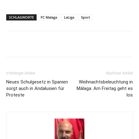
SCHLAGWORTE
FC Malaga
LaLiga
Sport
Vorheriger Artikel
Nächster Artikel
Neues Schulgesetz in Spanien
Weihnachtsbeleuchtung in
sorgt auch in Andalusien für
Málaga: Am Freitag geht es
Proteste
los