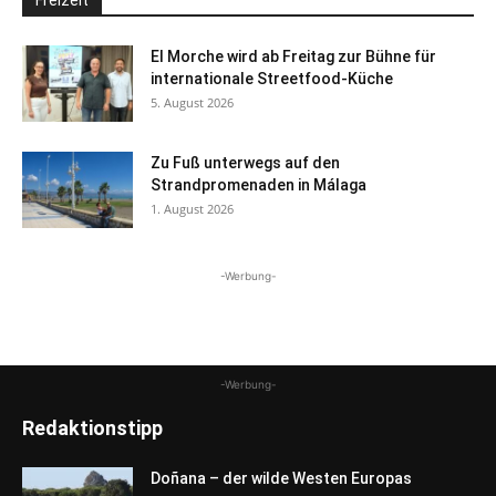
Freizeit
El Morche wird ab Freitag zur Bühne für
internationale Streetfood-Küche
5. August 2026
Zu Fuß unterwegs auf den
Strandpromenaden in Málaga
1. August 2026
-Werbung-
-Werbung-
Redaktionstipp
Doñana – der wilde Westen Europas