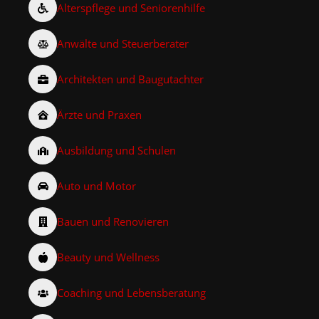
Alterspflege und Seniorenhilfe
Anwälte und Steuerberater
Architekten und Baugutachter
Ärzte und Praxen
Ausbildung und Schulen
Auto und Motor
Bauen und Renovieren
Beauty und Wellness
Coaching und Lebensberatung