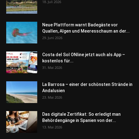
18. Juli 2026
Neue Plattform warnt Badegäste vor
Quallen, Algen und Meeresschaum an der...
29. Juni 2026
Costa del Sol ONline jetzt auch als App –
kostenlos für...
31. Mai 2026
La Barrosa – einer der schönsten Strände in
Andalusien
23. Mai 2026
Das digitale Zertifikat: So erledigt man
Behördengänge in Spanien von der...
13. Mai 2026