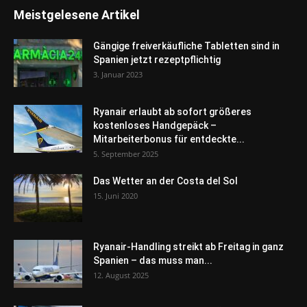
Meistgelesene Artikel
Gängige freiverkäufliche Tabletten sind in
Spanien jetzt rezeptpflichtig
3. Januar 2023
Ryanair erlaubt ab sofort größeres
kostenloses Handgepäck –
Mitarbeiterbonus für entdeckte...
5. September 2025
Das Wetter an der Costa del Sol
15. Juni 2020
Ryanair-Handling streikt ab Freitag in ganz
Spanien – das muss man...
12. August 2025