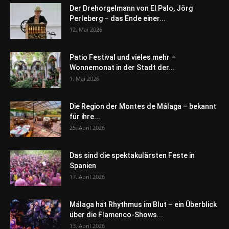
Der Drehorgelmann von El Palo, Jörg
Perleberg – das Ende einer...
12. Mai 2026
Patio Festival und vieles mehr –
Wonnemonat in der Stadt der...
1. Mai 2026
Die Region der Montes de Málaga – bekannt
für ihre...
25. April 2026
Das sind die spektakulärsten Feste in
Spanien
17. April 2026
Málaga hat Rhythmus im Blut – ein Überblick
über die Flamenco-Shows...
13. April 2026