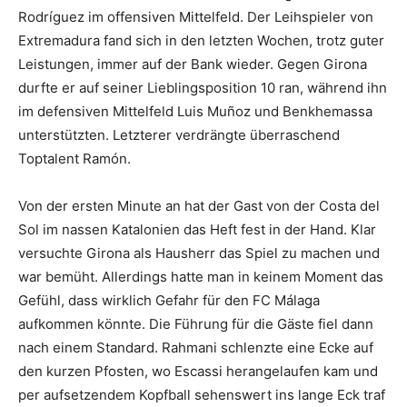
Rodríguez im offensiven Mittelfeld. Der Leihspieler von
Extremadura fand sich in den letzten Wochen, trotz guter
Leistungen, immer auf der Bank wieder. Gegen Girona
durfte er auf seiner Lieblingsposition 10 ran, während ihn
im defensiven Mittelfeld Luis Muñoz und Benkhemassa
unterstützten. Letzterer verdrängte überraschend
Toptalent Ramón.
Von der ersten Minute an hat der Gast von der Costa del
Sol im nassen Katalonien das Heft fest in der Hand. Klar
versuchte Girona als Hausherr das Spiel zu machen und
war bemüht. Allerdings hatte man in keinem Moment das
Gefühl, dass wirklich Gefahr für den FC Málaga
aufkommen könnte. Die Führung für die Gäste fiel dann
nach einem Standard. Rahmani schlenzte eine Ecke auf
den kurzen Pfosten, wo Escassi herangelaufen kam und
per aufsetzendem Kopfball sehenswert ins lange Eck traf