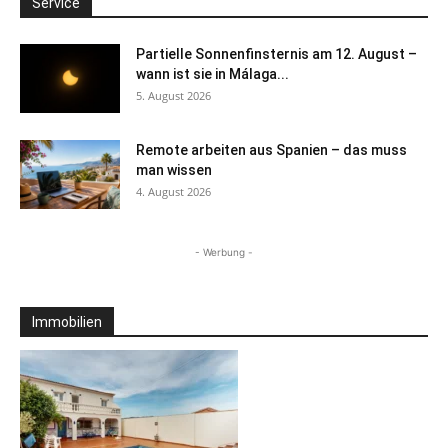
Service
Partielle Sonnenfinsternis am 12. August –
wann ist sie in Málaga...
5. August 2026
Remote arbeiten aus Spanien – das muss
man wissen
4. August 2026
- Werbung -
Immobilien