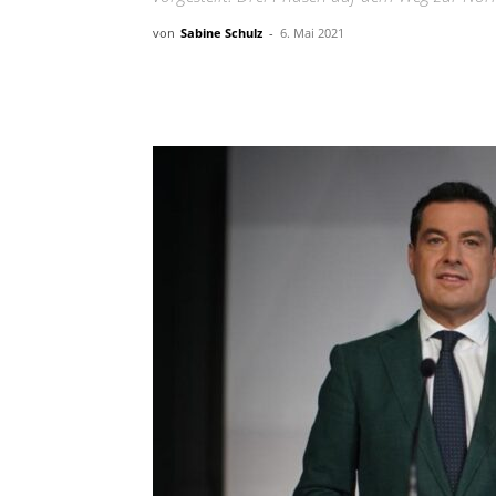
von
Sabine Schulz
-
6. Mai 2021
Teilen