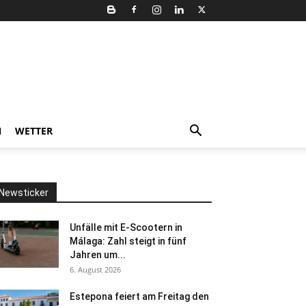
N
WETTER
Newsticker
Unfälle mit E-Scootern in
Málaga: Zahl steigt in fünf
Jahren um...
6. August 2026
Estepona feiert am Freitag den