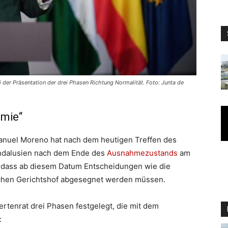
der Präsentation der drei Phasen Richtung Normalität. Foto: Junta de
emie“
anuel Moreno hat nach dem heutigen Treffen des
Andalusien nach dem Ende des
Ausnahmezustands
am
n, dass ab diesem Datum Entscheidungen wie die
chen Gerichtshof abgesegnet werden müssen.
ertenrat drei Phasen festgelegt, die mit dem
: