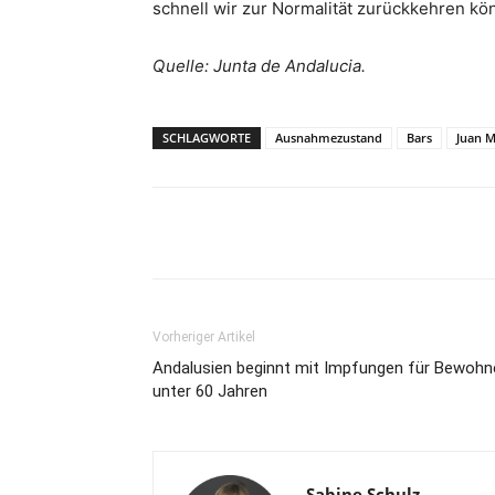
schnell wir zur Normalität zurückkehren kö
Quelle: Junta de Andalucia.
SCHLAGWORTE
Ausnahmezustand
Bars
Juan 
Teilen
Vorheriger Artikel
Andalusien beginnt mit Impfungen für Bewohn
unter 60 Jahren
Sabine Schulz