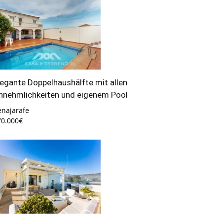
legante Doppelhaushälfte mit allen
nnehmlichkeiten und eigenem Pool
enajarafe
70.000€