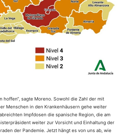
n hoffen“, sagte Moreno. Sowohl die Zahl der mit
 der Menschen in den Krankenhäusern gehe weiter
erabreichten Impfdosen die spanische Region, die am
isterpräsident weiter zur Vorsicht und Einhaltung der
eraden der Pandemie. Jetzt hängt es von uns ab, wie