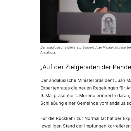
Der andalusische Ministerpräsident Juan Manuel Moreno bei 
Andalucía.
„Auf der Zielgeraden der Pand
Der andalusische Ministerpräsident Juan M
Expertenrates die neuen Regelungen für 
9. Mai präsentiert. Moreno erinnerte dara
Schließung einer Gemeinde vom andalusis
Für die Rückkehr zur Normalität hat der Exp
jeweiligen Stand der Impfungen korrelieren