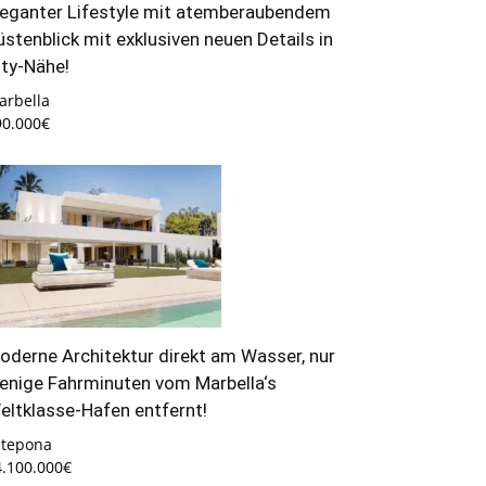
leganter Lifestyle mit atemberaubendem
üstenblick mit exklusiven neuen Details in
ity-Nähe!
arbella
90.000€
oderne Architektur direkt am Wasser, nur
enige Fahrminuten vom Marbella‘s
eltklasse-Hafen entfernt!
stepona
4.100.000€