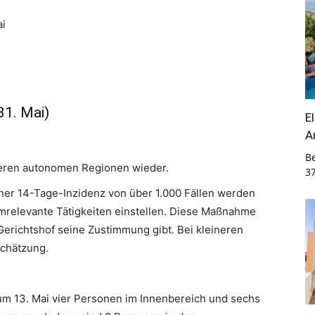
ai
31. Mai)
E
A
B
deren autonomen Regionen wieder.
3
er 14-Tage-Inzidenz von über 1.000 Fällen werden
emrelevante Tätigkeiten einstellen. Diese Maßnahme
e Gerichtshof seine Zustimmung gibt. Bei kleineren
schätzung.
zum 13. Mai vier Personen im Innenbereich und sechs