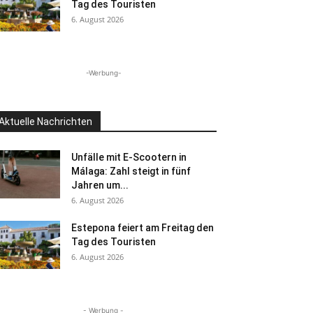
Tag des Touristen
6. August 2026
-Werbung-
Aktuelle Nachrichten
Unfälle mit E-Scootern in
Málaga: Zahl steigt in fünf
Jahren um...
6. August 2026
Estepona feiert am Freitag den
Tag des Touristen
6. August 2026
- Werbung -