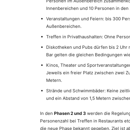
Personen im Außenbereich zusammenkom
Innenbereichen und 10 Personen in den
Veranstaltungen und Feiern: bis 300 Per
Außenbereichen.
Treffen in Privathaushalten: Ohne Pers
Diskotheken und Pubs dürfen bis 2 Uhr 
Bar gelten die gleichen Bedingungen wie
Kinos, Theater und Sportveranstaltungen
Jeweils ein freier Platz zwischen zwei 
Metern.
Strände und Schwimmbäder: Keine zeitli
und ein Abstand von 1,5 Metern zwische
In den
Phasen 2 und 3
werden die Regelunge
Personenzahl bei Treffen in Restaurants etc.
die neue Phase bekannt gegeben. Ziel ist abe