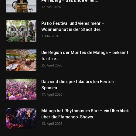
Perleberg – das Ende einer...
12. Mai 2026
Patio Festival und vieles mehr –
Wonnemonat in der Stadt der...
1. Mai 2026
Die Region der Montes de Málaga – bekannt
für ihre...
25. April 2026
Das sind die spektakulärsten Feste in
Spanien
17. April 2026
Málaga hat Rhythmus im Blut – ein Überblick
über die Flamenco-Shows...
13. April 2026