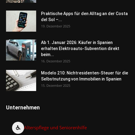
Praktische Apps für den Alltag an der Costa
del Sol –...
19. Dezember 2025
Ab 1. Januar 2026: Käufer in Spanien
erhalten Elektroauto-Subvention direkt
beim...
16. Dezember 2025
Modelo 210: Nichtresidenten-Steuer für die
Selbstnutzung von Immobilien in Spanien
15. Dezember 2025
Unternehmen
Alterspflege und Seniorenhilfe