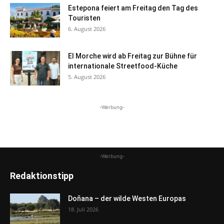
Estepona feiert am Freitag den Tag des
Touristen
6. August 2026
El Morche wird ab Freitag zur Bühne für
internationale Streetfood-Küche
5. August 2026
-Werbung-
-Werbung-
Redaktionstipp
Doñana – der wilde Westen Europas
18. Juli 2026