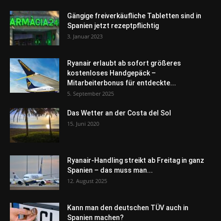
Gängige freiverkäufliche Tabletten sind in
Spanien jetzt rezeptpflichtig
3. Januar 2023
Ryanair erlaubt ab sofort größeres
kostenloses Handgepäck –
Mitarbeiterbonus für entdeckte...
5. September 2025
Das Wetter an der Costa del Sol
15. Juni 2020
Ryanair-Handling streikt ab Freitag in ganz
Spanien – das muss man...
12. August 2025
Kann man den deutschen TÜV auch in
Spanien machen?