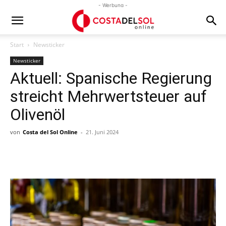
- Werbung -
Start
Newsticker
Newsticker
Aktuell: Spanische Regierung
streicht Mehrwertsteuer auf
Olivenöl
von
Costa del Sol Online
-
21. Juni 2024