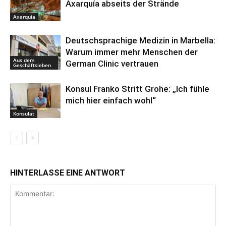
Axarquía abseits der Strände
Axarquía
Deutschsprachige Medizin in Marbella:
Warum immer mehr Menschen der
Aus dem
German Clinic vertrauen
Geschäftsleben
Konsul Franko Stritt Grohe: „Ich fühle
mich hier einfach wohl“
Konsulat
HINTERLASSE EINE ANTWORT