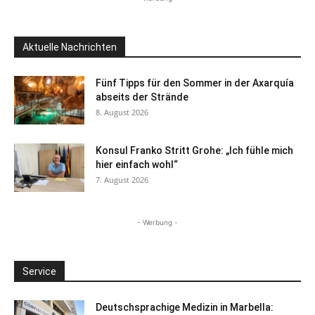
Aktuelle Nachrichten
Fünf Tipps für den Sommer in der Axarquía
abseits der Strände
8. August 2026
Konsul Franko Stritt Grohe: „Ich fühle mich
hier einfach wohl“
7. August 2026
- Werbung -
Service
Deutschsprachige Medizin in Marbella: