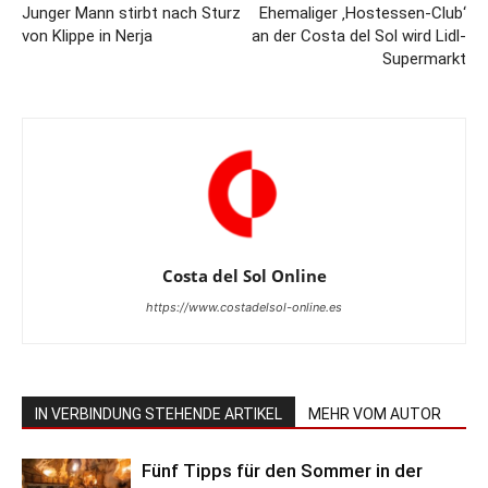
Junger Mann stirbt nach Sturz
Ehemaliger ‚Hostessen-Club‘
von Klippe in Nerja
an der Costa del Sol wird Lidl-
Supermarkt
Costa del Sol Online
https://www.costadelsol-online.es
IN VERBINDUNG STEHENDE ARTIKEL
MEHR VOM AUTOR
Fünf Tipps für den Sommer in der