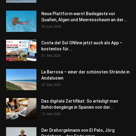
Neue Plattform warnt Badegäste vor
Quallen, Algen und Meeresschaum an der...
29. Juni 2026
Costa del Sol ONline jetzt auch als App –
kostenlos für...
31. Mai 2026
La Barrosa – einer der schönsten Strände in
Andalusien
23. Mai 2026
Das digitale Zertifikat: So erledigt man
Behördengänge in Spanien von der...
13. Mai 2026
Der Drehorgelmann von El Palo, Jörg