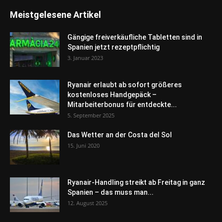
Meistgelesene Artikel
Gängige freiverkäufliche Tabletten sind in
Spanien jetzt rezeptpflichtig
3. Januar 2023
Ryanair erlaubt ab sofort größeres
kostenloses Handgepäck –
Mitarbeiterbonus für entdeckte...
5. September 2025
Das Wetter an der Costa del Sol
15. Juni 2020
Ryanair-Handling streikt ab Freitag in ganz
Spanien – das muss man...
12. August 2025