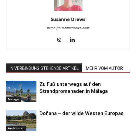
Susanne Drews
https://susannedrews.com
IN VERBINDUNG STEHENDE ARTIKEL
MEHR VOM AUTOR
Zu Fuß unterwegs auf den
Strandpromenaden in Málaga
Málaga
Doñana – der wilde Westen Europas
Andalusien