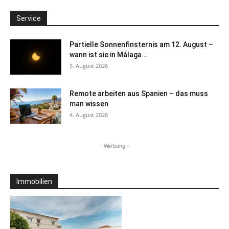
Service
Partielle Sonnenfinsternis am 12. August –
wann ist sie in Málaga...
5. August 2026
Remote arbeiten aus Spanien – das muss
man wissen
4. August 2026
- Werbung -
Immobilien