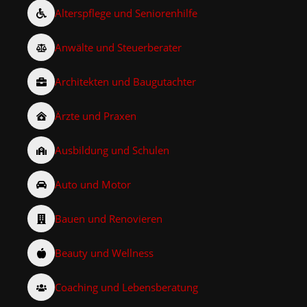
Alterspflege und Seniorenhilfe
Anwälte und Steuerberater
Architekten und Baugutachter
Ärzte und Praxen
Ausbildung und Schulen
Auto und Motor
Bauen und Renovieren
Beauty und Wellness
Coaching und Lebensberatung