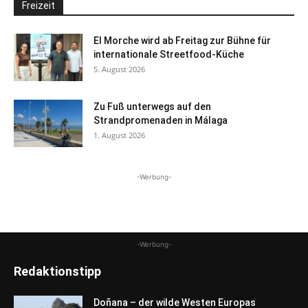
Freizeit
El Morche wird ab Freitag zur Bühne für
internationale Streetfood-Küche
5. August 2026
Zu Fuß unterwegs auf den
Strandpromenaden in Málaga
1. August 2026
-Werbung-
-Werbung-
Redaktionstipp
Doñana – der wilde Westen Europas