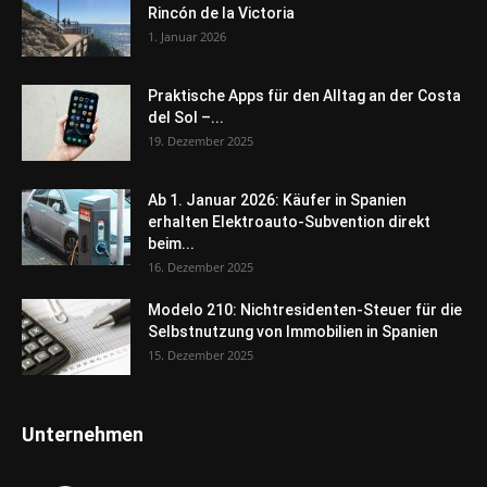
Rincón de la Victoria
1. Januar 2026
Praktische Apps für den Alltag an der Costa
del Sol –...
19. Dezember 2025
Ab 1. Januar 2026: Käufer in Spanien
erhalten Elektroauto-Subvention direkt
beim...
16. Dezember 2025
Modelo 210: Nichtresidenten-Steuer für die
Selbstnutzung von Immobilien in Spanien
15. Dezember 2025
Unternehmen