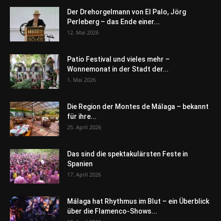
Der Drehorgelmann von El Palo, Jörg
Perleberg – das Ende einer...
12. Mai 2026
Patio Festival und vieles mehr –
Wonnemonat in der Stadt der...
1. Mai 2026
Die Region der Montes de Málaga – bekannt
für ihre...
25. April 2026
Das sind die spektakulärsten Feste in
Spanien
17. April 2026
Málaga hat Rhythmus im Blut – ein Überblick
über die Flamenco-Shows...