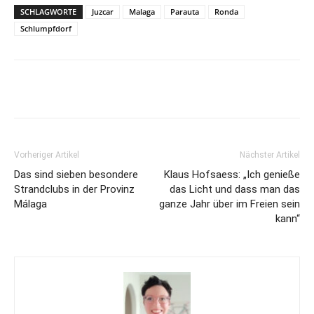
SCHLAGWORTE
Juzcar
Malaga
Parauta
Ronda
Schlumpfdorf
Vorheriger Artikel
Nächster Artikel
Das sind sieben besondere
Klaus Hofsaess: „Ich genieße
Strandclubs in der Provinz
das Licht und dass man das
Málaga
ganze Jahr über im Freien sein
kann“