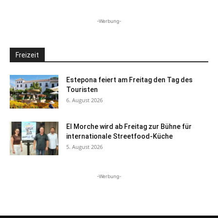
-Werbung-
Freizeit
Estepona feiert am Freitag den Tag des
Touristen
6. August 2026
El Morche wird ab Freitag zur Bühne für
internationale Streetfood-Küche
5. August 2026
-Werbung-