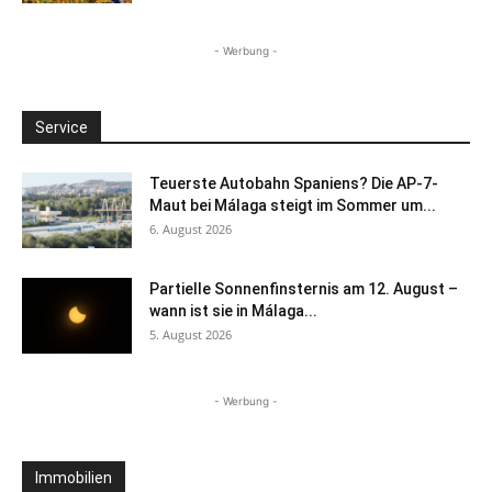
- Werbung -
Service
Teuerste Autobahn Spaniens? Die AP-7-
Maut bei Málaga steigt im Sommer um...
6. August 2026
Partielle Sonnenfinsternis am 12. August –
wann ist sie in Málaga...
5. August 2026
- Werbung -
Immobilien