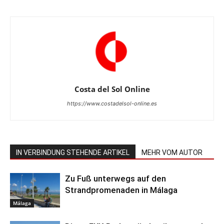
Costa del Sol Online
https://www.costadelsol-online.es
IN VERBINDUNG STEHENDE ARTIKEL
MEHR VOM AUTOR
Zu Fuß unterwegs auf den
Strandpromenaden in Málaga
Málaga