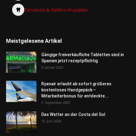
Zahnärzte & Kieferorthopäden
Meistgelesene Artikel
Gängige freiverkäufliche Tabletten sind in
Spanien jetzt rezeptpflichtig
3. Januar 2023
Ryanair erlaubt ab sofort größeres
kostenloses Handgepäck –
Mitarbeiterbonus für entdeckte...
5. September 2025
Das Wetter an der Costa del Sol
15. Juni 2020