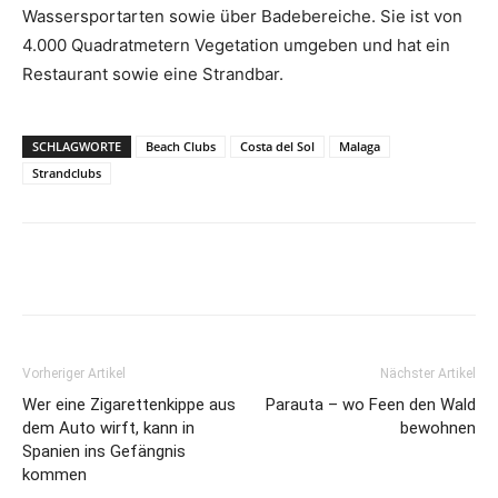
Wassersportarten sowie über Badebereiche. Sie ist von
4.000 Quadratmetern Vegetation umgeben und hat ein
Restaurant sowie eine Strandbar.
SCHLAGWORTE
Beach Clubs
Costa del Sol
Malaga
Strandclubs
Vorheriger Artikel
Nächster Artikel
Wer eine Zigarettenkippe aus
Parauta – wo Feen den Wald
dem Auto wirft, kann in
bewohnen
Spanien ins Gefängnis
kommen