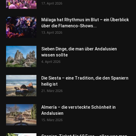
17. April 2026
Málaga hat Rhythmus im Blut – ein Überblick
über die Flamenco-Shows...
13. April 2026
Sieben Dinge, die man über Andalusien
wissen sollte
4. April 2026
Die Siesta – eine Tradition, die den Spaniern
heilig ist
21. März 2026
Almería – die versteckte Schönheit in
Andalusien
15. März 2026