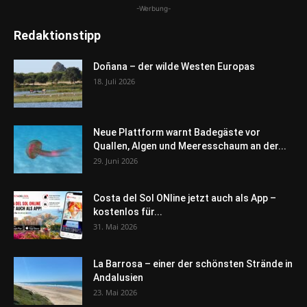
-Werbung-
Redaktionstipp
Doñana – der wilde Westen Europas
18. Juli 2026
Neue Plattform warnt Badegäste vor
Quallen, Algen und Meeresschaum an der...
29. Juni 2026
Costa del Sol ONline jetzt auch als App –
kostenlos für...
31. Mai 2026
La Barrosa – einer der schönsten Strände in
Andalusien
23. Mai 2026