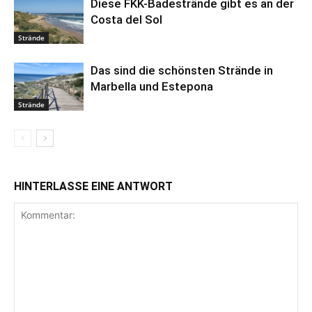
Diese FKK-Badestrände gibt es an der
Costa del Sol
Strände
Das sind die schönsten Strände in
Marbella und Estepona
Strände
HINTERLASSE EINE ANTWORT