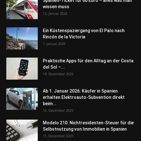
Spanien-Ticket für 60 Euro – alles was man
wissen muss
12. Januar 2026
Ein Küstenspaziergang von El Palo nach
Rincón de la Victoria
1. Januar 2026
Praktische Apps für den Alltag an der Costa
del Sol –...
19. Dezember 2025
Ab 1. Januar 2026: Käufer in Spanien
erhalten Elektroauto-Subvention direkt
beim...
16. Dezember 2025
Modelo 210: Nichtresidenten-Steuer für die
Selbstnutzung von Immobilien in Spanien
15. Dezember 2025