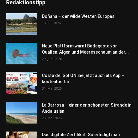
Redaktionstipp
Doñana – der wilde Westen Europas
18. Juli 2026
Neue Plattform warnt Badegäste vor
Quallen, Algen und Meeresschaum an der...
29. Juni 2026
Costa del Sol ONline jetzt auch als App –
kostenlos für...
31. Mai 2026
La Barrosa – einer der schönsten Strände in
Andalusien
23. Mai 2026
Das digitale Zertifikat: So erledigt man