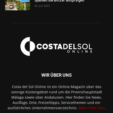
Spanien die Blitzer anspringen
26. Juli 2023
WIR ÜBER UNS
Costa del Sol Online ist ein Online-Magazin über das
sonnige Küstengebiet rund um die Provinzhauptstadt
Málaga sowie über Andalusien. Hier finden Sie News,
Ausflüge, Orte, Freizeittipps, Servicethemen und ein
ausführliches Unternehmensverzeichnis.
Mehr Infos hier
.