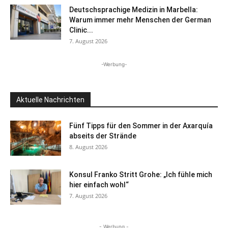
Deutschsprachige Medizin in Marbella:
Warum immer mehr Menschen der German
Clinic...
7. August 2026
-Werbung-
Aktuelle Nachrichten
Fünf Tipps für den Sommer in der Axarquía
abseits der Strände
8. August 2026
Konsul Franko Stritt Grohe: „Ich fühle mich
hier einfach wohl“
7. August 2026
- Werbung -