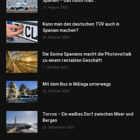
Spanien – das muss man...
12. August 2025
Kann man den deutschen TÜV auch in
Spanien machen?
20. Februar 2026
Die Sonne Spaniens macht die Photovoltaik
zu einem rentablen Geschäft
1. Oktober 2021
Mit dem Bus in Málaga unterwegs
22. Februar 2024
Torrox – Ein weißes Dorf zwischen Meer und
Bergen
23. September 2023