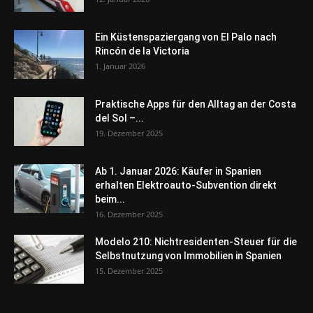
Ein Küstenspaziergang von El Palo nach
Rincón de la Victoria
1. Januar 2026
Praktische Apps für den Alltag an der Costa
del Sol –...
19. Dezember 2025
Ab 1. Januar 2026: Käufer in Spanien
erhalten Elektroauto-Subvention direkt
beim...
16. Dezember 2025
Modelo 210: Nichtresidenten-Steuer für die
Selbstnutzung von Immobilien in Spanien
15. Dezember 2025