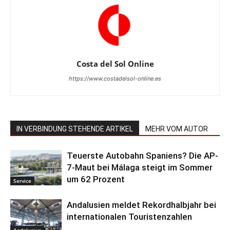
Costa del Sol Online
https://www.costadelsol-online.es
IN VERBINDUNG STEHENDE ARTIKEL
MEHR VOM AUTOR
Teuerste Autobahn Spaniens? Die AP-
7-Maut bei Málaga steigt im Sommer
um 62 Prozent
Service
Andalusien meldet Rekordhalbjahr bei
internationalen Touristenzahlen
Andalusien