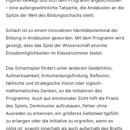
Figuren bewegt und sich dem Programm angeschlossen
– eine außergewöhnliche Tatsache, die Andalusien an die
Spitze der Welt des Bildungsschachs stellt.
Schach ist zu einem innovativen Identitätsmerkmal der
Bildung in Andalusien geworden. Mit dem Programm wird
gezeigt, dass das Spiel der Wissenschaft enorme
Einsatzmöglichkeiten im Klassenzimmer bietet.
Das Schachspiel fördert unter anderem Gedächtnis,
Aufmerksamkeit, Entscheidungsfindung, Reflexion,
taktische und strategische Vision oder logisch-
mathematisches Denken, so die Initiatoren des
Programms. Auch aus emotionaler Sicht hilft die Praxis
des Spiels, Denkmuster aufzubauen, Fehler ohne
Ausreden zu erkennen, ein größeres Selbstwertgefühl
zu erlangen oder die Initiative zu ergreifen, wenn es
nötig ist, sowohl innerhalb als auch außerhalb des Bretts.