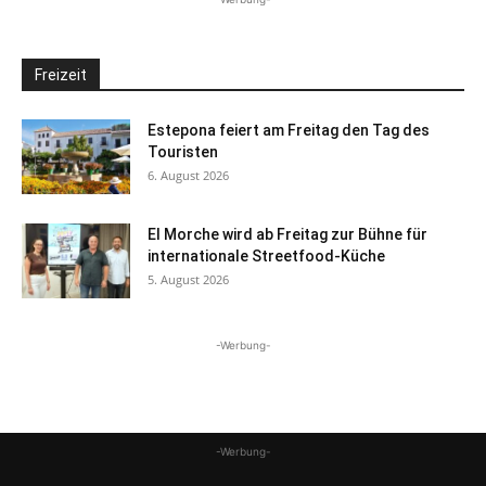
Freizeit
Estepona feiert am Freitag den Tag des
Touristen
6. August 2026
El Morche wird ab Freitag zur Bühne für
internationale Streetfood-Küche
5. August 2026
-Werbung-
-Werbung-