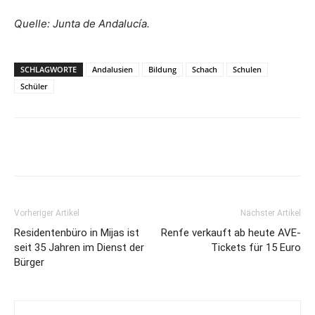
Quelle: Junta de Andalucía.
SCHLAGWORTE
Andalusien
Bildung
Schach
Schulen
Schüler
Vorheriger Artikel
Nächster Artikel
Residentenbüro in Mijas ist
Renfe verkauft ab heute AVE-
seit 35 Jahren im Dienst der
Tickets für 15 Euro
Bürger