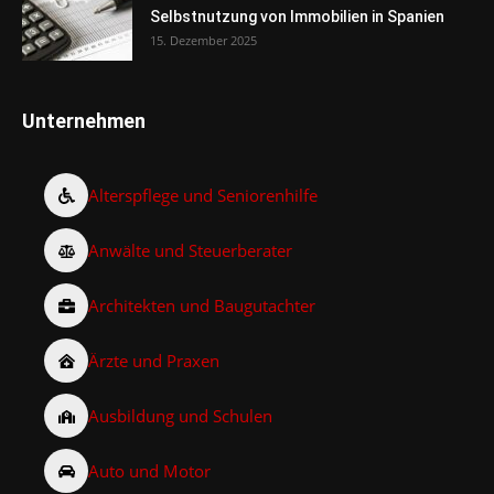
Selbstnutzung von Immobilien in Spanien
15. Dezember 2025
Unternehmen
Alterspflege und Seniorenhilfe
Anwälte und Steuerberater
Architekten und Baugutachter
Ärzte und Praxen
Ausbildung und Schulen
Auto und Motor