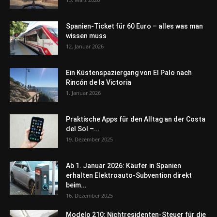
Spanien-Ticket für 60 Euro – alles was man
wissen muss
12. Januar 2026
Ein Küstenspaziergang von El Palo nach
Rincón de la Victoria
1. Januar 2026
Praktische Apps für den Alltag an der Costa
del Sol –...
19. Dezember 2025
Ab 1. Januar 2026: Käufer in Spanien
erhalten Elektroauto-Subvention direkt
beim...
16. Dezember 2025
Modelo 210: Nichtresidenten-Steuer für die