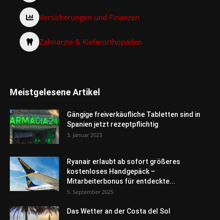
Versicherungen und Finanzen
Zahnärzte & Kieferorthopäden
Meistgelesene Artikel
Gängige freiverkäufliche Tabletten sind in
Spanien jetzt rezeptpflichtig
3. Januar 2023
Ryanair erlaubt ab sofort größeres
kostenloses Handgepäck –
Mitarbeiterbonus für entdeckte...
5. September 2025
Das Wetter an der Costa del Sol