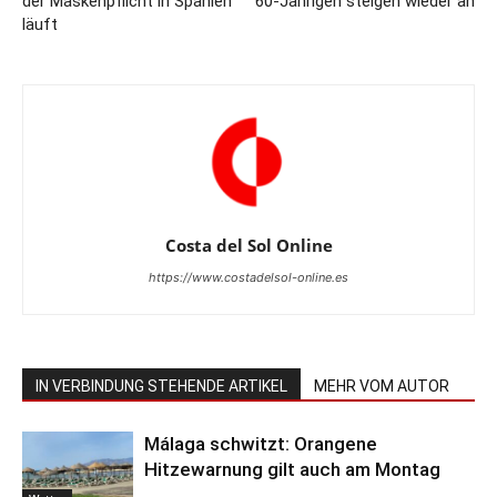
der Maskenpflicht in Spanien
60-Jährigen steigen wieder an
läuft
Costa del Sol Online
https://www.costadelsol-online.es
IN VERBINDUNG STEHENDE ARTIKEL
MEHR VOM AUTOR
Málaga schwitzt: Orangene
Hitzewarnung gilt auch am Montag