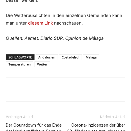
besser werden.
Die Wetteraussichten in den einzelnen Gemeinden kann
man unter
diesem Link
nachschauen.
Quellen: Aemet, Diario SUR, Opinion de Málaga
SCHLAGWORTE
Andalusien
Costadelsol
Malaga
Temperaturen
Wetter
Vorheriger Artikel
Nächster Artikel
Der Countdown für das Ende
Corona-Inzidenzen der über