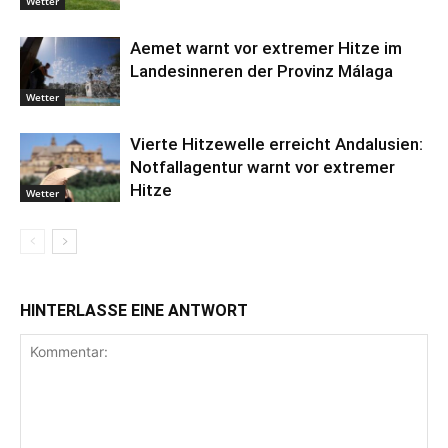
Wetter
Aemet warnt vor extremer Hitze im
Landesinneren der Provinz Málaga
Wetter
Vierte Hitzewelle erreicht Andalusien:
Notfallagentur warnt vor extremer
Hitze
Wetter
HINTERLASSE EINE ANTWORT