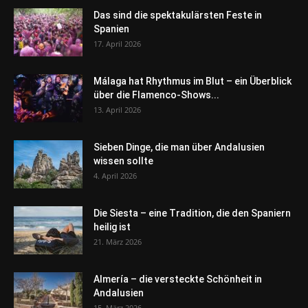
Das sind die spektakulärsten Feste in
Spanien
17. April 2026
Málaga hat Rhythmus im Blut – ein Überblick
über die Flamenco-Shows...
13. April 2026
Sieben Dinge, die man über Andalusien
wissen sollte
4. April 2026
Die Siesta – eine Tradition, die den Spaniern
heilig ist
21. März 2026
Almería – die versteckte Schönheit in
Andalusien
15. März 2026