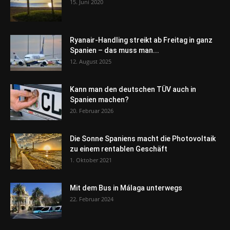
15. Juni 2020
Ryanair-Handling streikt ab Freitag in ganz
Spanien – das muss man...
12. August 2025
Kann man den deutschen TÜV auch in
Spanien machen?
20. Februar 2026
Die Sonne Spaniens macht die Photovoltaik
zu einem rentablen Geschäft
1. Oktober 2021
Mit dem Bus in Málaga unterwegs
22. Februar 2024