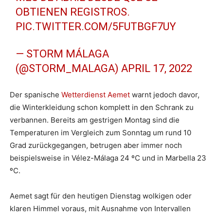
OBTIENEN REGISTROS.
PIC.TWITTER.COM/5FUTBGF7UY
— STORM MÁLAGA
(@STORM_MALAGA)
APRIL 17, 2022
Der spanische
Wetterdienst Aemet
warnt jedoch davor,
die Winterkleidung schon komplett in den Schrank zu
verbannen. Bereits am gestrigen Montag sind die
Temperaturen im Vergleich zum Sonntag um rund 10
Grad zurückgegangen, betrugen aber immer noch
beispielsweise in Vélez-Málaga 24 ºC und in Marbella 23
ºC.
Aemet sagt für den heutigen Dienstag wolkigen oder
klaren Himmel voraus, mit Ausnahme von Intervallen