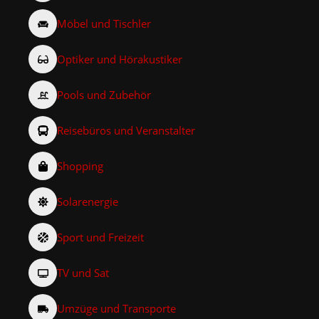
Möbel und Tischler
Optiker und Hörakustiker
Pools und Zubehör
Reisebüros und Veranstalter
Shopping
Solarenergie
Sport und Freizeit
TV und Sat
Umzüge und Transporte