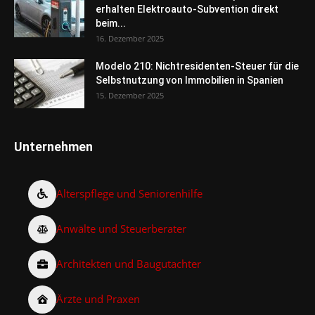
erhalten Elektroauto-Subvention direkt
beim...
16. Dezember 2025
Modelo 210: Nichtresidenten-Steuer für die
Selbstnutzung von Immobilien in Spanien
15. Dezember 2025
Unternehmen
Alterspflege und Seniorenhilfe
Anwälte und Steuerberater
Architekten und Baugutachter
Ärzte und Praxen