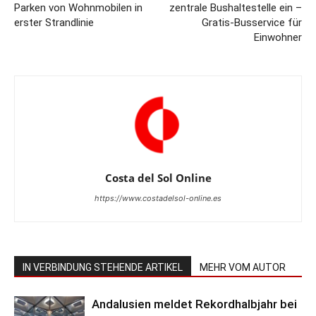
Parken von Wohnmobilen in
zentrale Bushaltestelle ein –
erster Strandlinie
Gratis-Busservice für
Einwohner
Costa del Sol Online
https://www.costadelsol-online.es
IN VERBINDUNG STEHENDE ARTIKEL
MEHR VOM AUTOR
Andalusien meldet Rekordhalbjahr bei