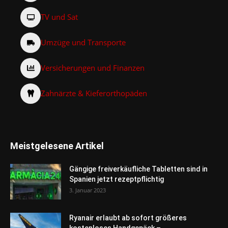
TV und Sat
Umzüge und Transporte
Versicherungen und Finanzen
Zahnärzte & Kieferorthopäden
Meistgelesene Artikel
Gängige freiverkäufliche Tabletten sind in
Spanien jetzt rezeptpflichtig
3. Januar 2023
Ryanair erlaubt ab sofort größeres
kostenloses Handgepäck –