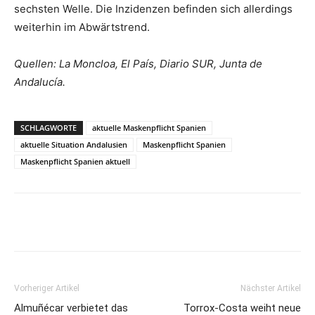
sechsten Welle. Die Inzidenzen befinden sich allerdings
weiterhin im Abwärtstrend.
Quellen: La Moncloa, El País, Diario SUR, Junta de
Andalucía.
SCHLAGWORTE
aktuelle Maskenpflicht Spanien
aktuelle Situation Andalusien
Maskenpflicht Spanien
Maskenpflicht Spanien aktuell
Vorheriger Artikel
Nächster Artikel
Almuñécar verbietet das
Torrox-Costa weiht neue