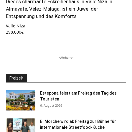
Dieses charmante Eckreihenhaus in Valle Niza in
Almayate, Vélez-Málaga, ist ein Juwel der
Entspannung und des Komforts
Valle Niza
298.000€
-Werbung-
Freizeit
Estepona feiert am Freitag den Tag des
Touristen
6. August 2026
El Morche wird ab Freitag zur Bühne für
internationale Streetfood-Küche