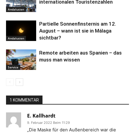
internationalen Touristenzahlen
Andalusien
Partielle Sonnenfinsternis am 12.
August – wann ist sie in Málaga
sichtbar?
Andalusien
Remote arbeiten aus Spanien – das
muss man wissen
Service
1 KOMMENTAR
E. Kallhardt
9. Februar 2022 Beim 11:29
„Die Maske für den Außenbereich war die