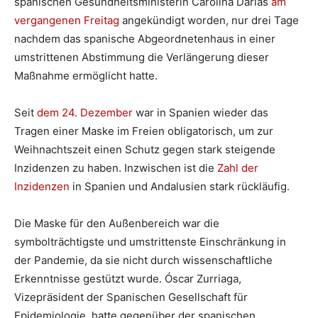
spanischen Gesundheitsministerin Carolina Darias
am
vergangenen Freitag
angekündigt worden, nur drei Tage
nachdem das spanische Abgeordnetenhaus in einer
umstrittenen Abstimmung die Verlängerung dieser
Maßnahme ermöglicht hatte.
Seit
dem 24. Dezember
war in Spanien wieder das
Tragen einer Maske im Freien obligatorisch, um zur
Weihnachtszeit einen Schutz gegen stark steigende
Inzidenzen zu haben. Inzwischen ist die
Zahl der
Inzidenzen
in Spanien und Andalusien stark rückläufig.
Die Maske für den Außenbereich war die
symbolträchtigste und umstrittenste Einschränkung in
der Pandemie, da sie nicht durch wissenschaftliche
Erkenntnisse gestützt wurde. Óscar Zurriaga,
Vizepräsident der Spanischen Gesellschaft für
Epidemiologie, hatte gegenüber der spanischen