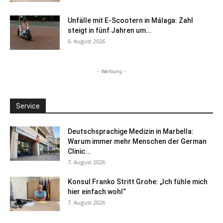
Unfälle mit E-Scootern in Málaga: Zahl
steigt in fünf Jahren um...
6. August 2026
- Werbung -
Service
Deutschsprachige Medizin in Marbella:
Warum immer mehr Menschen der German
Clinic...
7. August 2026
Konsul Franko Stritt Grohe: „Ich fühle mich
hier einfach wohl“
7. August 2026