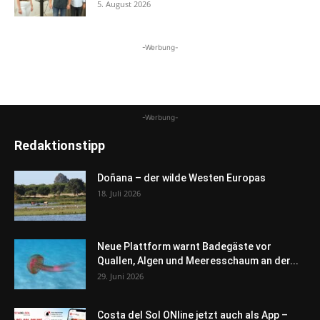
5. August 2026
-Werbung-
-Werbung-
Redaktionstipp
Doñana – der wilde Westen Europas
18. Juli 2026
Neue Plattform warnt Badegäste vor
Quallen, Algen und Meeresschaum an der...
29. Juni 2026
Costa del Sol ONline jetzt auch als App –