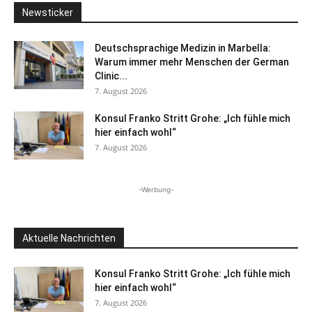
Newsticker
Deutschsprachige Medizin in Marbella:
Warum immer mehr Menschen der German
Clinic...
7. August 2026
Konsul Franko Stritt Grohe: „Ich fühle mich
hier einfach wohl“
7. August 2026
-Werbung-
Aktuelle Nachrichten
Konsul Franko Stritt Grohe: „Ich fühle mich
hier einfach wohl“
7. August 2026