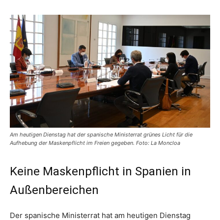
Am heutigen Dienstag hat der spanische Ministerrat grünes Licht für die
Aufhebung der Maskenpflicht im Freien gegeben. Foto: La Moncloa
Keine Maskenpflicht in Spanien in
Außenbereichen
Der spanische Ministerrat hat am heutigen Dienstag