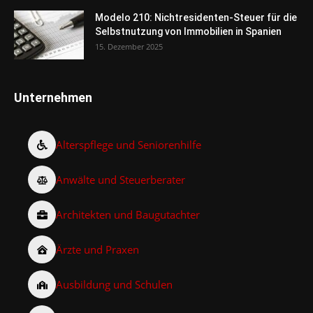
Modelo 210: Nichtresidenten-Steuer für die
Selbstnutzung von Immobilien in Spanien
15. Dezember 2025
Unternehmen
Alterspflege und Seniorenhilfe
Anwälte und Steuerberater
Architekten und Baugutachter
Ärzte und Praxen
Ausbildung und Schulen