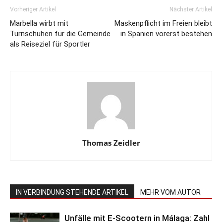
Vorheriger Artikel
Nächster Artikel
Marbella wirbt mit
Maskenpflicht im Freien bleibt
Turnschuhen für die Gemeinde
in Spanien vorerst bestehen
als Reiseziel für Sportler
Thomas Zeidler
IN VERBINDUNG STEHENDE ARTIKEL
MEHR VOM AUTOR
Unfälle mit E-Scootern in Málaga: Zahl