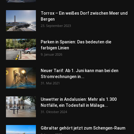
Torrox – Ein weißes Dorf zwischen Meer und
Bergen
23. September 2023
Parken in Spanien: Das bedeuten die
farbigen Linien
9. Januar 2026
Neuer Tarif: Ab 1. Juni kann man bei den
Stromrechnungen in...
31. Mai 2021
Unwetter in Andalusien: Mehr als 1.300
Notfälle, ein Todesfall in Málaga...
31. Oktober 2024
Gibraltar gehört jetzt zum Schengen-Raum