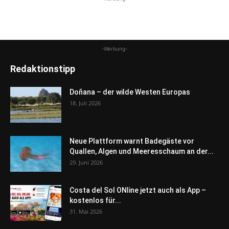
-Werbung-
Redaktionstipp
Doñana – der wilde Westen Europas
18. Juli 2026
Neue Plattform warnt Badegäste vor
Quallen, Algen und Meeresschaum an der...
29. Juni 2026
Costa del Sol ONline jetzt auch als App –
kostenlos für...
31. Mai 2026