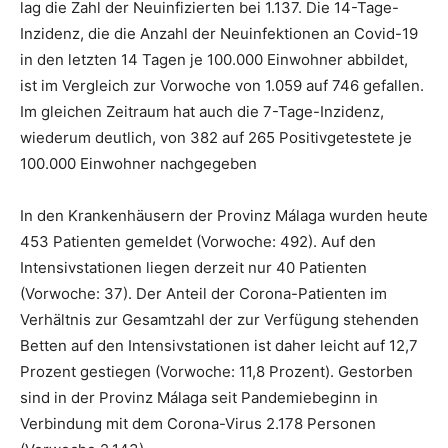
lag die Zahl der Neuinfizierten bei 1.137. Die 14-Tage-
Inzidenz, die die Anzahl der Neuinfektionen an Covid-19
in den letzten 14 Tagen je 100.000 Einwohner abbildet,
ist im Vergleich zur Vorwoche von 1.059 auf 746 gefallen.
Im gleichen Zeitraum hat auch die 7-Tage-Inzidenz,
wiederum deutlich, von 382 auf 265 Positivgetestete je
100.000 Einwohner nachgegeben
In den Krankenhäusern der Provinz Málaga wurden heute
453 Patienten gemeldet (Vorwoche: 492). Auf den
Intensivstationen liegen derzeit nur 40 Patienten
(Vorwoche: 37). Der Anteil der Corona-Patienten im
Verhältnis zur Gesamtzahl der zur Verfügung stehenden
Betten auf den Intensivstationen ist daher leicht auf 12,7
Prozent gestiegen (Vorwoche: 11,8 Prozent). Gestorben
sind in der Provinz Málaga seit Pandemiebeginn in
Verbindung mit dem Corona-Virus 2.178 Personen