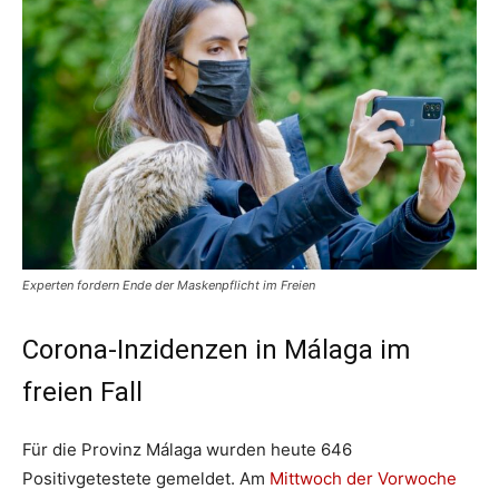
Experten fordern Ende der Maskenpflicht im Freien
Corona-Inzidenzen in Málaga im
freien Fall
Für die Provinz Málaga wurden heute 646
Positivgetestete gemeldet. Am
Mittwoch der Vorwoche