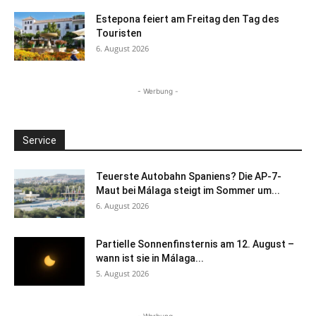
Estepona feiert am Freitag den Tag des
Touristen
6. August 2026
- Werbung -
Service
Teuerste Autobahn Spaniens? Die AP-7-
Maut bei Málaga steigt im Sommer um...
6. August 2026
Partielle Sonnenfinsternis am 12. August –
wann ist sie in Málaga...
5. August 2026