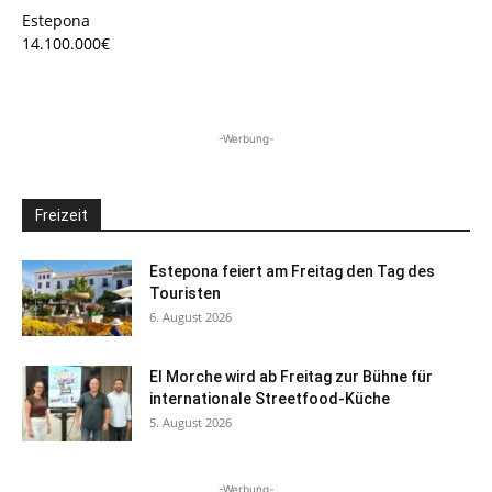
Estepona
14.100.000€
-Werbung-
Freizeit
Estepona feiert am Freitag den Tag des
Touristen
6. August 2026
El Morche wird ab Freitag zur Bühne für
internationale Streetfood-Küche
5. August 2026
-Werbung-