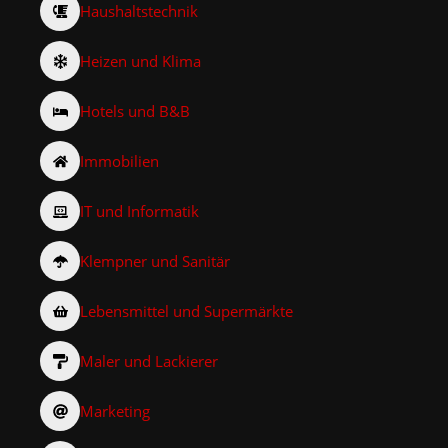
Haushaltstechnik
Heizen und Klima
Hotels und B&B
Immobilien
IT und Informatik
Klempner und Sanitär
Lebensmittel und Supermärkte
Maler und Lackierer
Marketing