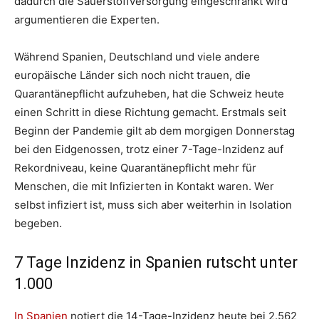
dadurch die Sauerstoffversorgung eingeschränkt wird“
argumentieren die Experten.
Während Spanien, Deutschland und viele andere
europäische Länder sich noch nicht trauen, die
Quarantänepflicht aufzuheben, hat die Schweiz heute
einen Schritt in diese Richtung gemacht. Erstmals seit
Beginn der Pandemie gilt ab dem morgigen Donnerstag
bei den Eidgenossen, trotz einer 7-Tage-Inzidenz auf
Rekordniveau, keine Quarantänepflicht mehr für
Menschen, die mit Infizierten in Kontakt waren. Wer
selbst infiziert ist, muss sich aber weiterhin in Isolation
begeben.
7 Tage Inzidenz in Spanien rutscht unter
1.000
In Spanien
notiert die 14-Tage-Inzidenz heute bei 2.562