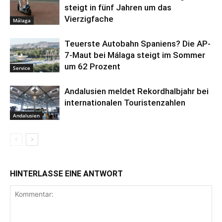
steigt in fünf Jahren um das
Vierzigfache
Málaga
Teuerste Autobahn Spaniens? Die AP-
7-Maut bei Málaga steigt im Sommer
um 62 Prozent
Service
Andalusien meldet Rekordhalbjahr bei
internationalen Touristenzahlen
Andalusien
HINTERLASSE EINE ANTWORT