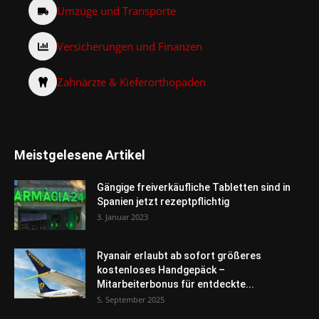
Umzüge und Transporte
Versicherungen und Finanzen
Zahnärzte & Kieferorthopäden
Meistgelesene Artikel
Gängige freiverkäufliche Tabletten sind in
Spanien jetzt rezeptpflichtig
3. Januar 2023
Ryanair erlaubt ab sofort größeres
kostenloses Handgepäck –
Mitarbeiterbonus für entdeckte...
5. September 2025