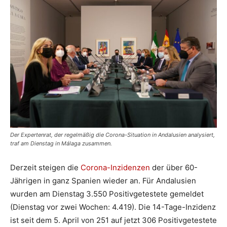
Der Expertenrat, der regelmäßig die Corona-Situation in Andalusien analysiert,
traf am Dienstag in Málaga zusammen.
Derzeit steigen die
Corona-Inzidenzen
der über 60-
Jährigen in ganz Spanien wieder an. Für Andalusien
wurden am Dienstag 3.550 Positivgetestete gemeldet
(Dienstag vor zwei Wochen: 4.419). Die 14-Tage-Inzidenz
ist seit dem 5. April von 251 auf jetzt 306 Positivgetestete