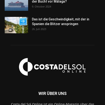
der Bucht vor Málaga?
9. Oktober 2024
Das ist die Geschwindigkeit, mit der in
Spanien die Blitzer anspringen
26. Juli 2023
WIR ÜBER UNS
Costa del Sol Online ist ein Online-Magazin über das