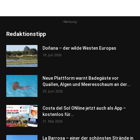
-Werbung-
Redaktionstipp
Doñana – der wilde Westen Europas
18. Juli 2026
Neue Plattform warnt Badegäste vor
Quallen, Algen und Meeresschaum an der...
29. Juni 2026
Costa del Sol ONline jetzt auch als App –
kostenlos für...
31. Mai 2026
La Barrosa – einer der schönsten Strände in