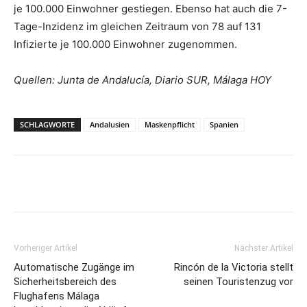
je 100.000 Einwohner gestiegen. Ebenso hat auch die 7-
Tage-Inzidenz im gleichen Zeitraum von 78 auf 131
Infizierte je 100.000 Einwohner zugenommen.
Quellen: Junta de Andalucía, Diario SUR, Málaga HOY
SCHLAGWORTE
Andalusien
Maskenpflicht
Spanien
Vorheriger Artikel
Nächster Artikel
Automatische Zugänge im
Rincón de la Victoria stellt
Sicherheitsbereich des
seinen Touristenzug vor
Flughafens Málaga