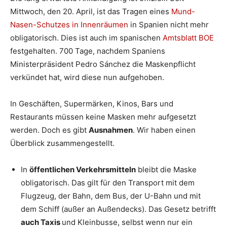
Mittwoch, den 20. April, ist das Tragen eines
Mund-
Nasen-Schutzes in Innenräumen
in Spanien nicht mehr
obligatorisch. Dies ist auch im spanischen
Amtsblatt BOE
festgehalten. 700 Tage, nachdem Spaniens
Ministerpräsident Pedro Sánchez die Maskenpflicht
verkündet hat, wird diese nun aufgehoben.
In Geschäften, Supermärken, Kinos, Bars und
Restaurants müssen keine Masken mehr aufgesetzt
werden. Doch es gibt
Ausnahmen
. Wir haben einen
Überblick zusammengestellt.
In
öffentlichen Verkehrsmitteln
bleibt die Maske
obligatorisch. Das gilt für den Transport mit dem
Flugzeug, der Bahn, dem Bus, der U-Bahn und mit
dem Schiff (außer an Außendecks). Das Gesetz betrifft
auch Taxis
und Kleinbusse, selbst wenn nur ein