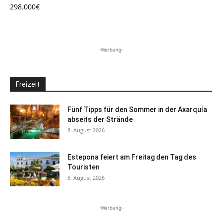
298.000€
-Werbung-
Freizeit
Fünf Tipps für den Sommer in der Axarquía
abseits der Strände
8. August 2026
Estepona feiert am Freitag den Tag des
Touristen
6. August 2026
-Werbung-