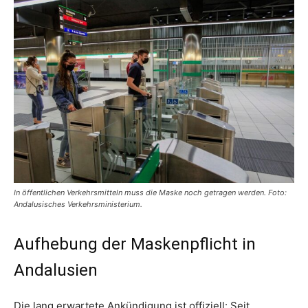
In öffentlichen Verkehrsmitteln muss die Maske noch getragen werden. Foto:
Andalusisches Verkehrsministerium.
Aufhebung der Maskenpflicht in
Andalusien
Die lang erwartete Ankündigung ist offiziell: Seit