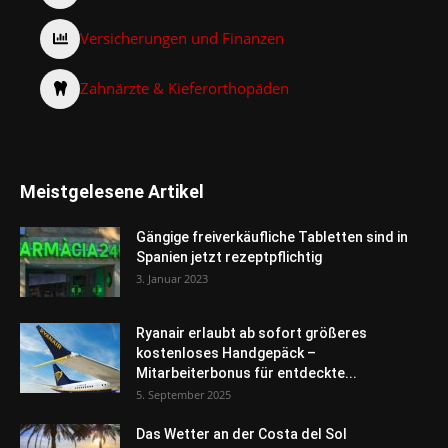
Versicherungen und Finanzen
Zahnärzte & Kieferorthopäden
Meistgelesene Artikel
Gängige freiverkäufliche Tabletten sind in
Spanien jetzt rezeptpflichtig
3. Januar 2023
Ryanair erlaubt ab sofort größeres
kostenloses Handgepäck –
Mitarbeiterbonus für entdeckte...
5. September 2025
Das Wetter an der Costa del Sol