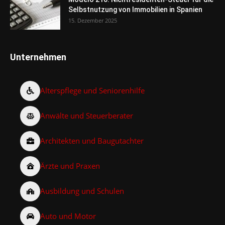
Selbstnutzung von Immobilien in Spanien
15. Dezember 2025
Unternehmen
Alterspflege und Seniorenhilfe
Anwälte und Steuerberater
Architekten und Baugutachter
Ärzte und Praxen
Ausbildung und Schulen
Auto und Motor