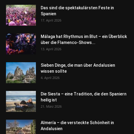
Das sind die spektakulärsten Feste in
Spanien
17. April 2026
Málaga hat Rhythmus im Blut – ein Überblick
über die Flamenco-Shows...
13. April 2026
Sieben Dinge, die man über Andalusien
wissen sollte
4. April 2026
Die Siesta – eine Tradition, die den Spaniern
heilig ist
21. März 2026
Almería – die versteckte Schönheit in
Andalusien