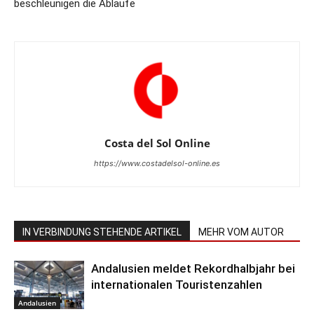
beschleunigen die Abläufe
Costa del Sol Online
https://www.costadelsol-online.es
IN VERBINDUNG STEHENDE ARTIKEL
MEHR VOM AUTOR
Andalusien meldet Rekordhalbjahr bei
internationalen Touristenzahlen
Andalusien