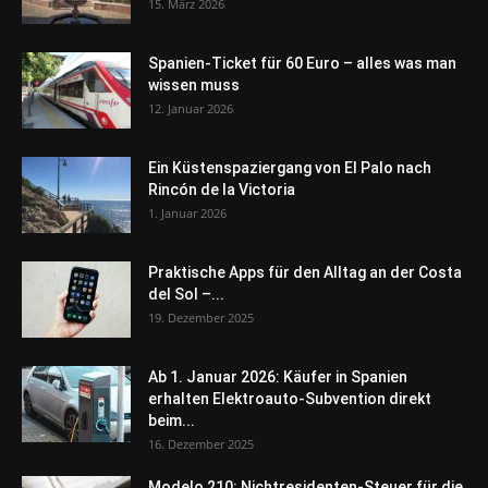
15. März 2026
Spanien-Ticket für 60 Euro – alles was man
wissen muss
12. Januar 2026
Ein Küstenspaziergang von El Palo nach
Rincón de la Victoria
1. Januar 2026
Praktische Apps für den Alltag an der Costa
del Sol –...
19. Dezember 2025
Ab 1. Januar 2026: Käufer in Spanien
erhalten Elektroauto-Subvention direkt
beim...
16. Dezember 2025
Modelo 210: Nichtresidenten-Steuer für die