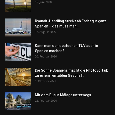
15. Juni 2020
Ryanair-Handling streikt ab Freitag in ganz
Spanien – das muss man...
12. August 2025
Kann man den deutschen TÜV auch in
Spanien machen?
20. Februar 2026
Die Sonne Spaniens macht die Photovoltaik
zu einem rentablen Geschäft
1. Oktober 2021
Mit dem Bus in Málaga unterwegs
22. Februar 2024