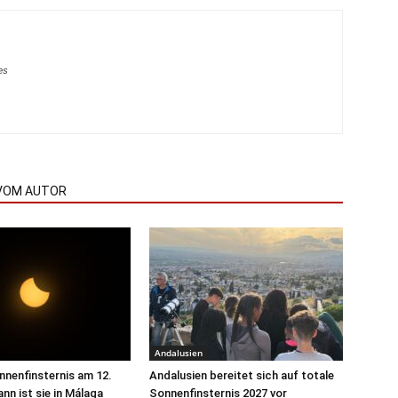
es
VOM AUTOR
Andalusien
onnenfinsternis am 12.
Andalusien bereitet sich auf totale
nn ist sie in Málaga
Sonnenfinsternis 2027 vor