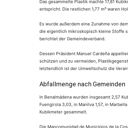
Das gesammelte Plastik machte 17,81 Kubi
entspricht. Die restlichen 1,77 m³ waren Hol
Es wurde außerdem eine Zunahme von dem, w
die eigentlich mikroskopisch kleine Stoffe s
berichtet der Gemeindeverband.
Dessen Präsident Manuel Cardeña appelliert
schützen und zu vermeiden, Plastikgegenst
letztendlich ist der Umweltschutz die Vera
Abfallmenge nach Gemeinden
In Benalmádena wurden insgesamt 2,57 Kubik
Fuengirola 3,03, in Manilva 1,57, in Marbell
Kubikmeter gesammelt.
Die Mancomunidad de Municipios de la Costa