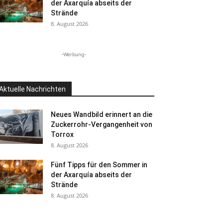
der Axarquía abseits der
Strände
8. August 2026
-Werbung-
Aktuelle Nachrichten
Neues Wandbild erinnert an die
Zuckerrohr-Vergangenheit von
Torrox
8. August 2026
Fünf Tipps für den Sommer in
der Axarquía abseits der
Strände
8. August 2026