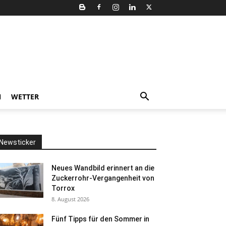
N
WETTER
Newsticker
Neues Wandbild erinnert an die
Zuckerrohr-Vergangenheit von
Torrox
8. August 2026
Fünf Tipps für den Sommer in