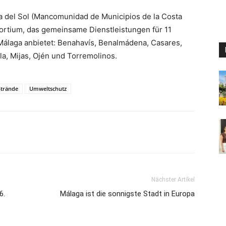
 del Sol (Mancomunidad de Municipios de la Costa
nsortium, das gemeinsame Dienstleistungen für 11
Málaga anbietet: Benahavís, Benalmádena, Casares,
la, Mijas, Ojén und Torremolinos.
Strände
Umweltschutz
Nächster Artikel
6.
Málaga ist die sonnigste Stadt in Europa