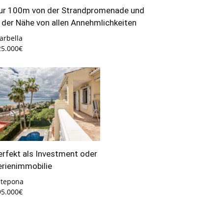
ur 100m von der Strandpromenade und
n der Nähe von allen Annehmlichkeiten
arbella
25.000€
erfekt als Investment oder
erienimmobilie
stepona
95.000€