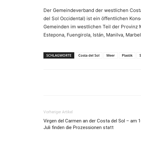
Der Gemeindeverband der westlichen Costa
del Sol Occidental) ist ein öffentlichen Ko
Gemeinden im westlichen Teil der Provinz 
Estepona, Fuengirola, Istán, Manilva, Marbel
SCHLAGWORTE
Costa del Sol
Meer
Plastik
Teilen
Vorheriger Artikel
Virgen del Carmen an der Costa del Sol – am 1
Juli finden die Prozessionen statt