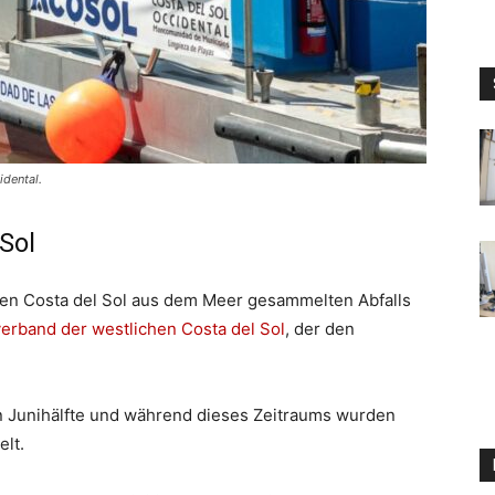
dental.
Sol
chen Costa del Sol aus dem Meer gesammelten Abfalls
rband der westlichen Costa del Sol
, der den
n Junihälfte und während dieses Zeitraums wurden
lt.