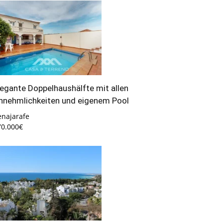
legante Doppelhaushälfte mit allen
nnehmlichkeiten und eigenem Pool
enajarafe
70.000€