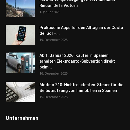
Rincón de la Victoria
1. Januar 2026
Praktische Apps für den Alltag an der Costa
del Sol –...
19. Dezember 2025
Ab 1. Januar 2026: Käufer in Spanien
erhalten Elektroauto-Subvention direkt
beim...
16. Dezember 2025
Modelo 210: Nichtresidenten-Steuer für die
Selbstnutzung von Immobilien in Spanien
15. Dezember 2025
Unternehmen