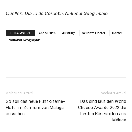
Quellen: Diario de Córdoba, National Geographic.
SCHLAGWORTE
Andalusien
Ausflüge
beliebte Dörfer
Dörfer
National Geographic
Vorheriger Artikel
Nächster Artikel
So soll das neue Fünf-Sterne-
Das sind laut den World
Hotel im Zentrum von Malaga
Cheese Awards 2022 die
aussehen
besten Käsesorten aus
Málaga