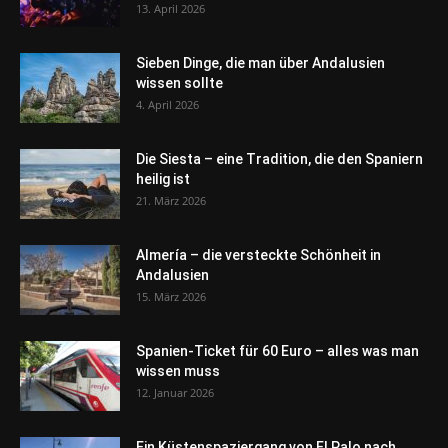
13. April 2026
Sieben Dinge, die man über Andalusien
wissen sollte
4. April 2026
Die Siesta – eine Tradition, die den Spaniern
heilig ist
21. März 2026
Almería – die versteckte Schönheit in
Andalusien
15. März 2026
Spanien-Ticket für 60 Euro – alles was man
wissen muss
12. Januar 2026
Ein Küstenspaziergang von El Palo nach