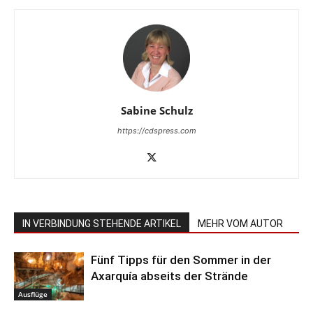
Sabine Schulz
https://cdspress.com
IN VERBINDUNG STEHENDE ARTIKEL
MEHR VOM AUTOR
Fünf Tipps für den Sommer in der
Axarquía abseits der Strände
Ausflüge