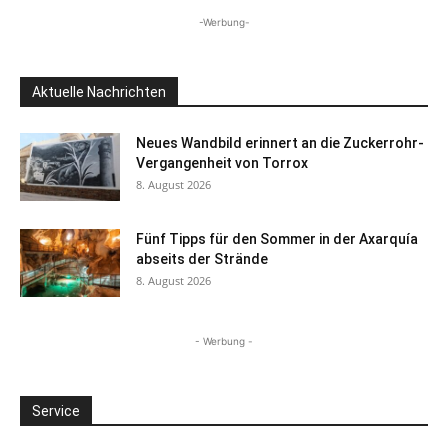
-Werbung-
Aktuelle Nachrichten
Neues Wandbild erinnert an die Zuckerrohr-
Vergangenheit von Torrox
8. August 2026
Fünf Tipps für den Sommer in der Axarquía
abseits der Strände
8. August 2026
- Werbung -
Service