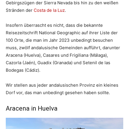
Gebirgszügen der Sierra Nevada bis hin zu den weißen
Stränden der
Costa de la Luz
.
Insofern überrascht es nicht, dass die bekannte
Reisezeitschrift National Geographic auf ihrer Liste der
100 Orte, die man im Jahr 2023 unbedingt besuchen
muss, zwölf andalusische Gemeinden aufführt, darunter
Aracena (Huelva), Casares und Frigiliana (Málaga),
Cazorla (Jaén), Guadix (Granada) und Setenil de las
Bodegas (Cádiz).
Wir stellen aus jeder andalusischen Provinz ein kleines
Dorf vor, das man unbedingt gesehen haben sollte.
Aracena in Huelva