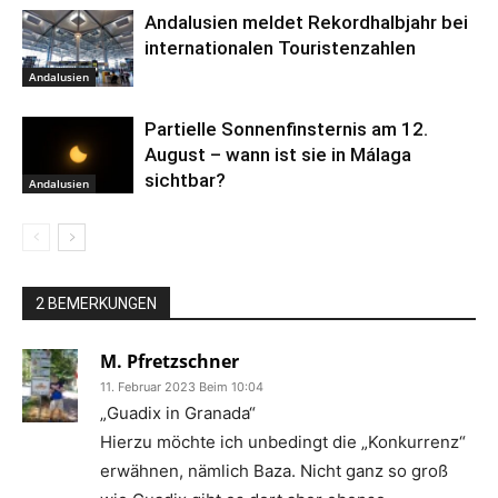
Andalusien meldet Rekordhalbjahr bei
internationalen Touristenzahlen
Andalusien
Partielle Sonnenfinsternis am 12.
August – wann ist sie in Málaga
sichtbar?
Andalusien
2 BEMERKUNGEN
M. Pfretzschner
11. Februar 2023 Beim 10:04
„Guadix in Granada“
Hierzu möchte ich unbedingt die „Konkurrenz“
erwähnen, nämlich Baza. Nicht ganz so groß