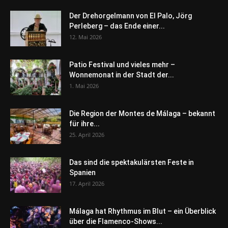
Der Drehorgelmann von El Palo, Jörg
Perleberg – das Ende einer...
12. Mai 2026
Patio Festival und vieles mehr –
Wonnemonat in der Stadt der...
1. Mai 2026
Die Region der Montes de Málaga – bekannt
für ihre...
25. April 2026
Das sind die spektakulärsten Feste in
Spanien
17. April 2026
Málaga hat Rhythmus im Blut – ein Überblick
über die Flamenco-Shows...