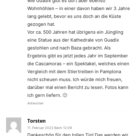
wie Guadix gibt es dort aber ebenso
Wohnhöhlen – in einer davon haben wir 3 Jahre
lang gelebt, bevor es uns doch an die Küste
gezogen hat.
Vor ca. 500 Jahren hat übrigens ein Jüngling
eine Statue aus der Kathedrale von Guadix
gestohlen und nach Baza gebracht. Als
Ergebnis gibt es jetzt jedes Jahr im September
die Cascamoras – ein Spektakel, welches einen
Vergleich mit dem Stiertreiben in Pamplona
nicht scheuen muss. Ich würde mich freuen,
darüber mal einen Bericht zu lesen. Fotos kann
ich gern liefern. 🙂
Antworten
Torsten
11. Februar 2023 Beim 12:09
Dankeschön für den tollen Tip! Das werden wir