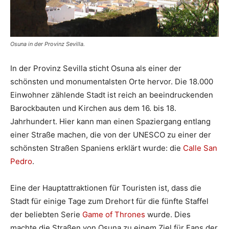
Osuna in der Provinz Sevilla.
In der Provinz Sevilla sticht Osuna als einer der
schönsten und monumentalsten Orte hervor. Die 18.000
Einwohner zählende Stadt ist reich an beeindruckenden
Barockbauten und Kirchen aus dem 16. bis 18.
Jahrhundert. Hier kann man einen Spaziergang entlang
einer Straße machen, die von der UNESCO zu einer der
schönsten Straßen Spaniens erklärt wurde: die
Calle San
Pedro
.
Eine der Hauptattraktionen für Touristen ist, dass die
Stadt für einige Tage zum Drehort für die fünfte Staffel
der beliebten Serie
Game of Thrones
wurde. Dies
machte die Straßen von Osuna zu einem Ziel für Fans der