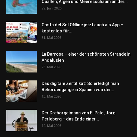
Quallen, Algen und Meeresschaum an der...
29. Juni 2026
Costa del Sol ONline jetzt auch als App –
kostenlos für...
31. Mai 2026
La Barrosa – einer der schönsten Strände in
Andalusien
23. Mai 2026
Das digitale Zertifikat: So erledigt man
Behördengänge in Spanien von der...
13. Mai 2026
Der Drehorgelmann von El Palo, Jörg
Perleberg – das Ende einer...
12. Mai 2026