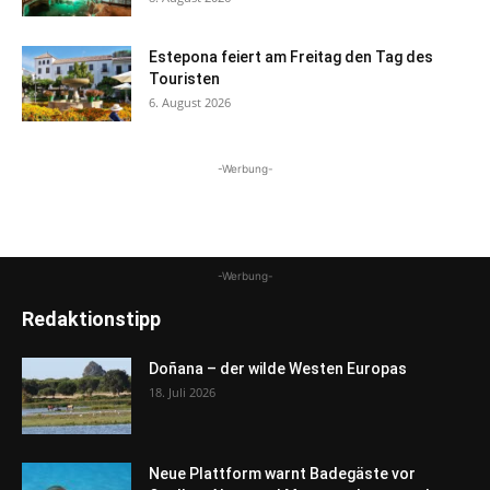
Estepona feiert am Freitag den Tag des
Touristen
6. August 2026
-Werbung-
-Werbung-
Redaktionstipp
Doñana – der wilde Westen Europas
18. Juli 2026
Neue Plattform warnt Badegäste vor