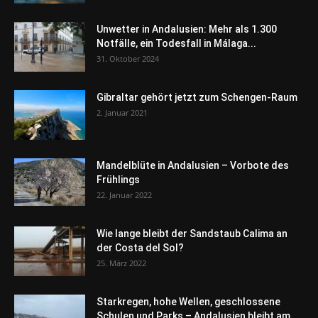
Unwetter in Andalusien: Mehr als 1.300
Notfälle, ein Todesfall in Málaga...
31. Oktober 2024
Gibraltar gehört jetzt zum Schengen-Raum
2. Januar 2021
Mandelblüte in Andalusien – Vorbote des
Frühlings
22. Januar 2022
Wie lange bleibt der Sandstaub Calima an
der Costa del Sol?
25. März 2022
Starkregen, hohe Wellen, geschlossene
Schulen und Parks – Andalusien bleibt am...