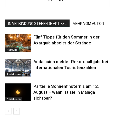
IN VERBINDUNG STEHENDE ARTIKEL
MEHR VOM AUTOR
Fünf Tipps für den Sommer in der
Axarquía abseits der Strände
Ausflüge
Andalusien meldet Rekordhalbjahr bei
internationalen Touristenzahlen
Andalusien
Partielle Sonnenfinsternis am 12.
August – wann ist sie in Málaga
sichtbar?
Andalusien