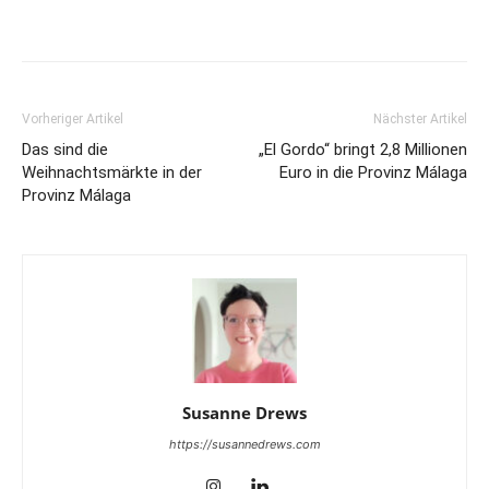
Vorheriger Artikel
Nächster Artikel
Das sind die
„El Gordo“ bringt 2,8 Millionen
Weihnachtsmärkte in der
Euro in die Provinz Málaga
Provinz Málaga
Susanne Drews
https://susannedrews.com