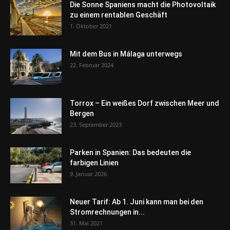
Die Sonne Spaniens macht die Photovoltaik
zu einem rentablen Geschäft
1. Oktober 2021
Mit dem Bus in Málaga unterwegs
22. Februar 2024
Torrox – Ein weißes Dorf zwischen Meer und
Bergen
23. September 2023
Parken in Spanien: Das bedeuten die
farbigen Linien
9. Januar 2026
Neuer Tarif: Ab 1. Juni kann man bei den
Stromrechnungen in...
31. Mai 2021