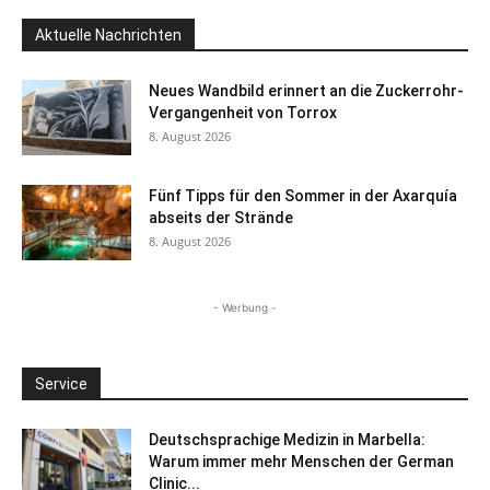
Aktuelle Nachrichten
Neues Wandbild erinnert an die Zuckerrohr-
Vergangenheit von Torrox
8. August 2026
Fünf Tipps für den Sommer in der Axarquía
abseits der Strände
8. August 2026
- Werbung -
Service
Deutschsprachige Medizin in Marbella:
Warum immer mehr Menschen der German
Clinic...