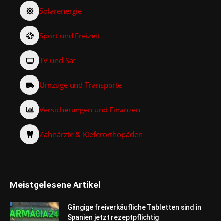
Solarenergie
Sport und Freizeit
TV und Sat
Umzüge und Transporte
Versicherungen und Finanzen
Zahnärzte & Kieferorthopäden
Meistgelesene Artikel
Gängige freiverkäufliche Tabletten sind in
Spanien jetzt rezeptpflichtig