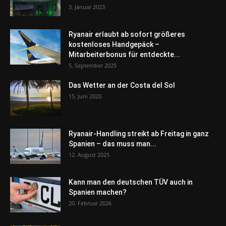
3. Januar 2023
Ryanair erlaubt ab sofort größeres
kostenloses Handgepäck –
Mitarbeiterbonus für entdeckte...
5. September 2025
Das Wetter an der Costa del Sol
15. Juni 2020
Ryanair-Handling streikt ab Freitag in ganz
Spanien – das muss man...
12. August 2025
Kann man den deutschen TÜV auch in
Spanien machen?
20. Februar 2026