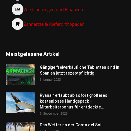
Versicherungen und Finanzen
Zahnärzte & Kieferorthopäden
Meistgelesene Artikel
Gängige freiverkäufliche Tabletten sind in
Spanien jetzt rezeptpflichtig
3. Januar 2023
Ryanair erlaubt ab sofort größeres
kostenloses Handgepäck –
Mitarbeiterbonus für entdeckte...
5. September 2025
Das Wetter an der Costa del Sol