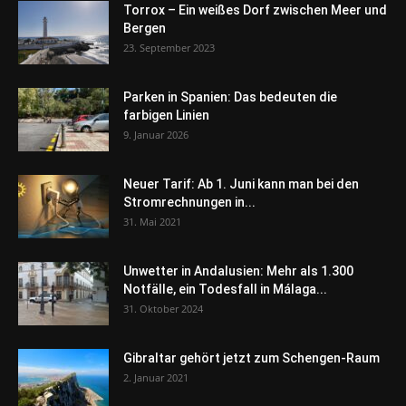
Torrox – Ein weißes Dorf zwischen Meer und
Bergen
23. September 2023
Parken in Spanien: Das bedeuten die
farbigen Linien
9. Januar 2026
Neuer Tarif: Ab 1. Juni kann man bei den
Stromrechnungen in...
31. Mai 2021
Unwetter in Andalusien: Mehr als 1.300
Notfälle, ein Todesfall in Málaga...
31. Oktober 2024
Gibraltar gehört jetzt zum Schengen-Raum
2. Januar 2021