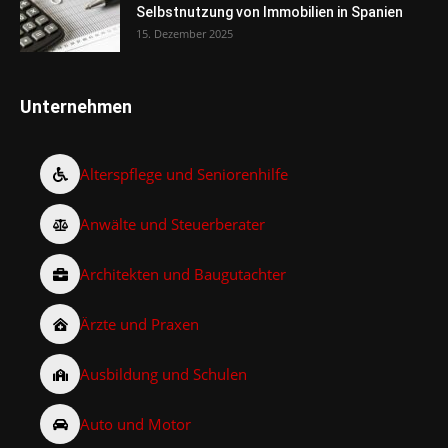
Selbstnutzung von Immobilien in Spanien
15. Dezember 2025
Unternehmen
Alterspflege und Seniorenhilfe
Anwälte und Steuerberater
Architekten und Baugutachter
Ärzte und Praxen
Ausbildung und Schulen
Auto und Motor