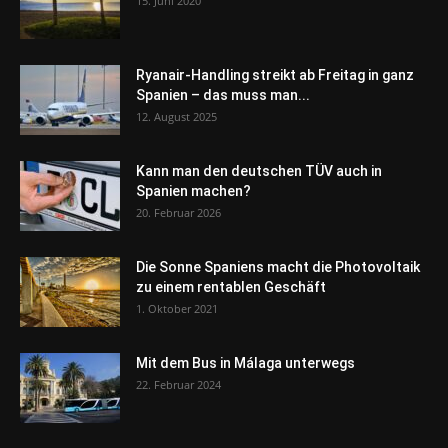
15. Juni 2020
Ryanair-Handling streikt ab Freitag in ganz
Spanien – das muss man...
12. August 2025
Kann man den deutschen TÜV auch in
Spanien machen?
20. Februar 2026
Die Sonne Spaniens macht die Photovoltaik
zu einem rentablen Geschäft
1. Oktober 2021
Mit dem Bus in Málaga unterwegs
22. Februar 2024