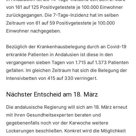
von 161 auf 125 Positivgetestete je 100.000 Einwohner
zurückgegangen. Die 7-Tage-Inzidenz hat im selben
Zeitraum von 61 auf 59 Positivgetestete je 100.000
Einwohner nachgegeben.
Bezüglich der Krankenhausbelegung durch an Covid-19
erkrankte Patienten in Andalusien ist diese in den
vergangenen sieben Tagen von 1.715 auf 1.373 Patienten
gefallen. Im gleichen Zeitraum hat sich die Belegung der
Intensivbetten von 415 auf 330 verringert.
Nächster Entscheid am 18. März
Die andalusische Regierung will sich am 18. März erneut
mit ihren Gesundheitsexperten beraten und
gegebenenfalls noch vor der Karwoche weitere
Lockerungen beschließen. Konkret wird die Möglichkeit