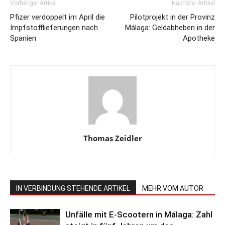
Vorheriger Artikel
Nächster Artikel
Pfizer verdoppelt im April die
Pilotprojekt in der Provinz
Impfstofflieferungen nach
Málaga: Geldabheben in der
Spanien
Apotheke
Thomas Zeidler
IN VERBINDUNG STEHENDE ARTIKEL
MEHR VOM AUTOR
Unfälle mit E-Scootern in Málaga: Zahl