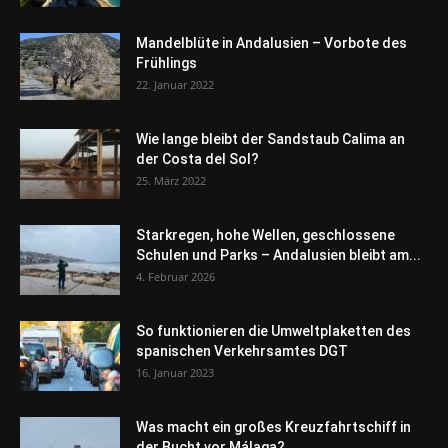
Mandelblüte in Andalusien – Vorbote des
Frühlings
22. Januar 2022
Wie lange bleibt der Sandstaub Calima an
der Costa del Sol?
25. März 2022
Starkregen, hohe Wellen, geschlossene
Schulen und Parks – Andalusien bleibt am...
4. Februar 2026
So funktionieren die Umweltplaketten des
spanischen Verkehrsamtes DGT
16. Januar 2023
Was macht ein großes Kreuzfahrtschiff in
der Bucht vor Málaga?