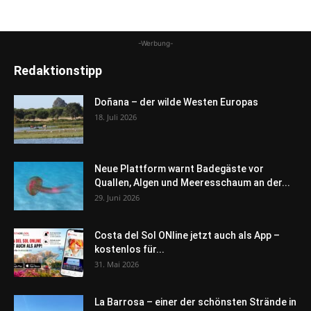
-Werbung-
Redaktionstipp
Doñana – der wilde Westen Europas
18. Juli 2026
Neue Plattform warnt Badegäste vor
Quallen, Algen und Meeresschaum an der...
29. Juni 2026
Costa del Sol ONline jetzt auch als App –
kostenlos für...
31. Mai 2026
La Barrosa – einer der schönsten Strände in