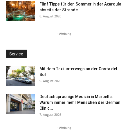
Fünf Tipps für den Sommer in der Axarquía
abseits der Strände
8. August 2026
- Werbung -
Service
Mit dem Taxi unterwegs an der Costa del
Sol
9. August 2026
Deutschsprachige Medizin in Marbella:
Warum immer mehr Menschen der German
Clinic...
7. August 2026
- Werbung -