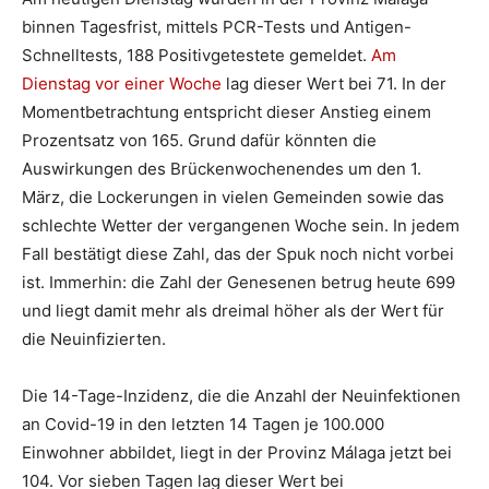
binnen Tagesfrist, mittels PCR-Tests und Antigen-
Schnelltests, 188 Positivgetestete gemeldet.
Am
Dienstag vor einer Woche
lag dieser Wert bei 71. In der
Momentbetrachtung entspricht dieser Anstieg einem
Prozentsatz von 165. Grund dafür könnten die
Auswirkungen des Brückenwochenendes um den 1.
März, die Lockerungen in vielen Gemeinden sowie das
schlechte Wetter der vergangenen Woche sein. In jedem
Fall bestätigt diese Zahl, das der Spuk noch nicht vorbei
ist. Immerhin: die Zahl der Genesenen betrug heute 699
und liegt damit mehr als dreimal höher als der Wert für
die Neuinfizierten.
Die 14-Tage-Inzidenz, die die Anzahl der Neuinfektionen
an Covid-19 in den letzten 14 Tagen je 100.000
Einwohner abbildet, liegt in der Provinz Málaga jetzt bei
104. Vor sieben Tagen lag dieser Wert bei