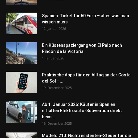
Spanien-Ticket für 60 Euro – alles was man
wissen muss
12. Januar 2026
Ein Küstenspaziergang von El Palo nach
Rincón de la Victoria
1. Januar 2026
Praktische Apps für den Alltag an der Costa
del Sol –...
19. Dezember 2025
Ab 1. Januar 2026: Käufer in Spanien
erhalten Elektroauto-Subvention direkt
beim...
16. Dezember 2025
Modelo 210: Nichtresidenten-Steuer für die