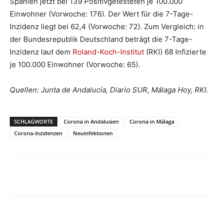
Spanien jetzt bei 139 Positivgetesteten je 100.000
Einwohner (Vorwoche: 176). Der Wert für die 7-Tage-
Inzidenz liegt bei 62,4 (Vorwoche: 72). Zum Vergleich: in
der Bundesrepublik Deutschland beträgt die 7-Tage-
Inzidenz laut dem
Roland-Koch-Institut
(RKI) 68 Infizierte
je 100.000 Einwohner (Vorwoche: 65).
Quellen: Junta de Andalucía, Diario SUR, Málaga Hoy, RKI.
SCHLAGWORTE
Corona in Andalusien
Corona in Málaga
Corona-Inzidenzen
Neuinfektionen