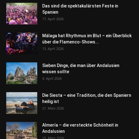
Das sind die spektakulärsten Feste in
Spanien
17. April 2026
Málaga hat Rhythmus im Blut – ein Überblick
über die Flamenco-Shows...
13. April 2026
Sieben Dinge, die man über Andalusien
wissen sollte
4. April 2026
Die Siesta – eine Tradition, die den Spaniern
heilig ist
21. März 2026
Almería – die versteckte Schönheit in
Andalusien
15. März 2026