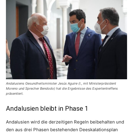
Andalusiens Gesundheitsminister Jesús Aguire (l., mit Ministerpräsident
Moreno und Sprecher Bendodo) hat die Ergebnisse des Expertentreffens
präsentiert.
Andalusien bleibt in Phase 1
Andalusien wird die derzeitigen Regeln beibehalten und
den aus drei Phasen bestehenden Deeskalationsplan