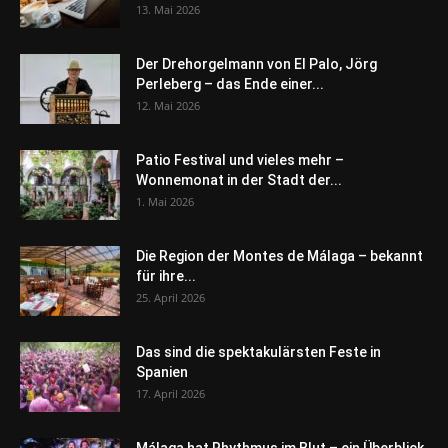
13. Mai 2026
Der Drehorgelmann von El Palo, Jörg
Perleberg – das Ende einer...
12. Mai 2026
Patio Festival und vieles mehr –
Wonnemonat in der Stadt der...
1. Mai 2026
Die Region der Montes de Málaga – bekannt
für ihre...
25. April 2026
Das sind die spektakulärsten Feste in
Spanien
17. April 2026