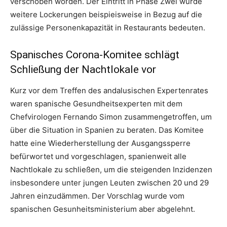
verschoben worden. Der Eintritt in Phase Zwei würde
weitere Lockerungen beispieisweise in Bezug auf die
zulässige Personenkapazität in Restaurants bedeuten.
Spanisches Corona-Komitee schlägt
Schließung der Nachtlokale vor
Kurz vor dem Treffen des andalusischen Expertenrates
waren spanische Gesundheitsexperten mit dem
Chefvirologen Fernando Simon zusammengetroffen, um
über die Situation in Spanien zu beraten. Das Komitee
hatte eine Wiederherstellung der Ausgangssperre
befürwortet und vorgeschlagen, spanienweit alle
Nachtlokale zu schließen, um die steigenden Inzidenzen
insbesondere unter jungen Leuten zwischen 20 und 29
Jahren einzudämmen. Der Vorschlag wurde vom
spanischen Gesunheitsministerium aber abgelehnt.