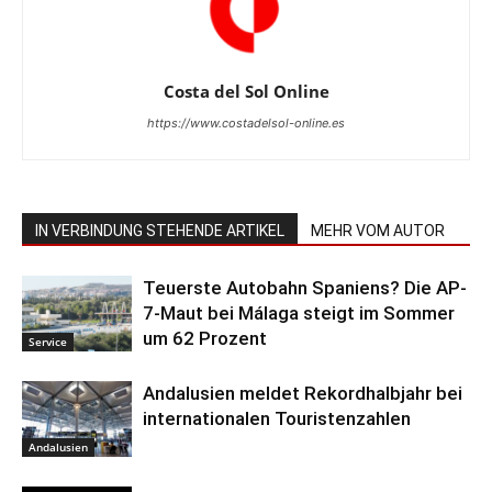
Costa del Sol Online
https://www.costadelsol-online.es
IN VERBINDUNG STEHENDE ARTIKEL
MEHR VOM AUTOR
Teuerste Autobahn Spaniens? Die AP-
7-Maut bei Málaga steigt im Sommer
um 62 Prozent
Service
Andalusien meldet Rekordhalbjahr bei
internationalen Touristenzahlen
Andalusien