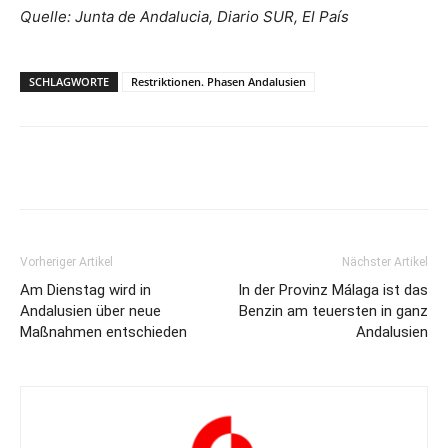
Quelle: Junta de Andalucia, Diario SUR, El País
SCHLAGWORTE
Restriktionen. Phasen Andalusien
Vorheriger Artikel
Nächster Artikel
Am Dienstag wird in
In der Provinz Málaga ist das
Andalusien über neue
Benzin am teuersten in ganz
Maßnahmen entschieden
Andalusien