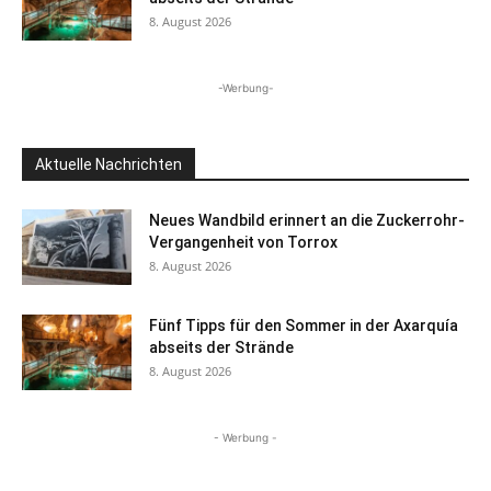
8. August 2026
-Werbung-
Aktuelle Nachrichten
Neues Wandbild erinnert an die Zuckerrohr-
Vergangenheit von Torrox
8. August 2026
Fünf Tipps für den Sommer in der Axarquía
abseits der Strände
8. August 2026
- Werbung -