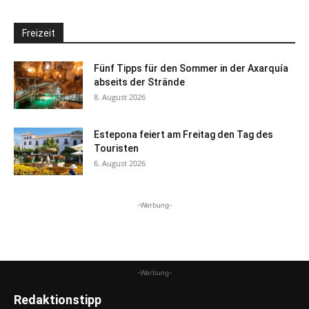
Freizeit
Fünf Tipps für den Sommer in der Axarquía
abseits der Strände
8. August 2026
Estepona feiert am Freitag den Tag des
Touristen
6. August 2026
-Werbung-
-Werbung-
Redaktionstipp