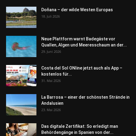
Doñana – der wilde Westen Europas
18. Juli 2026
Neue Plattform warnt Badegäste vor
Quallen, Algen und Meeresschaum an der...
29. Juni 2026
Costa del Sol ONline jetzt auch als App –
kostenlos für...
31. Mai 2026
La Barrosa – einer der schönsten Strände in
Andalusien
23. Mai 2026
Das digitale Zertifikat: So erledigt man
Behördengänge in Spanien von der...