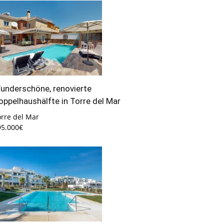
underschöne, renovierte
oppelhaushälfte in Torre del Mar
orre del Mar
95.000€