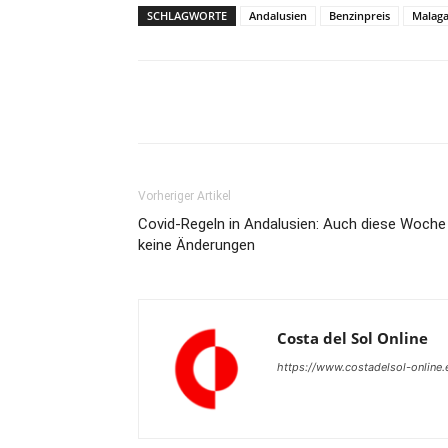
SCHLAGWORTE
Andalusien
Benzinpreis
Malag
Teilen
Vorheriger Artikel
Covid-Regeln in Andalusien: Auch diese Woche
keine Änderungen
Costa del Sol Online
https://www.costadelsol-online.