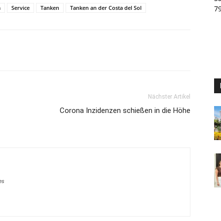
a
Service
Tanken
Tanken an der Costa del Sol
7
Nächster Artikel
Corona Inzidenzen schießen in die Höhe
es