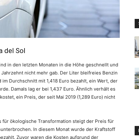
a del Sol
sind in den letzten Monaten in die Höhe geschnellt und
 Jahrzehnt nicht mehr gab. Der Liter bleifreies Benzin
 im Durchschnitt mit 1,418 Euro bezahlt, ein Wert, der
de. Damals lag er bei 1,437 Euro. Ähnlich verhält es
 kostet, ein Preis, der seit Mai 2019 (1,289 Euro) nicht
ür ökologische Transformation steigt der Preis für
nunterbrochen. In diesem Monat wurde der Kraftstoff
 bezahlt. Zuvor waren die Kosten aufgrund der