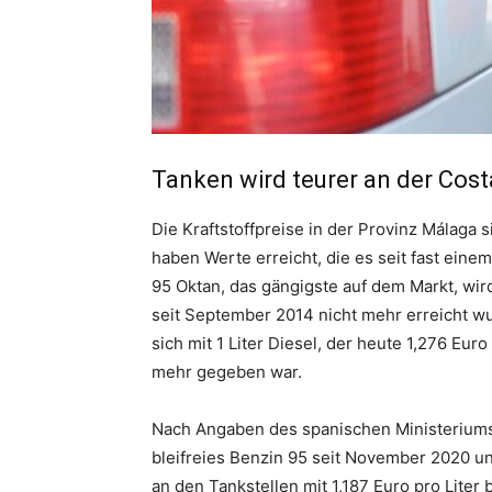
Tanken wird teurer an der Cost
Die Kraftstoffpreise in der Provinz Málaga 
haben Werte erreicht, die es seit fast einem
95 Oktan, das gängigste auf dem Markt, wird
seit September 2014 nicht mehr erreicht wur
sich mit 1 Liter Diesel, der heute 1,276 Euro
mehr gegeben war.
Nach Angaben des spanischen Ministeriums f
bleifreies Benzin 95 seit November 2020 u
an den Tankstellen mit 1,187 Euro pro Liter