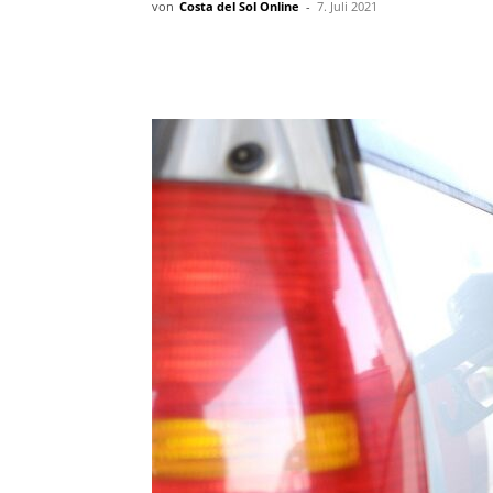
von
Costa del Sol Online
-
7. Juli 2021
Teilen