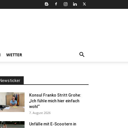
N
WETTER
Newsticker
Konsul Franko Stritt Grohe:
„Ich fühle mich hier einfach
wohl“
7. August 2026
Unfälle mit E-Scootern in