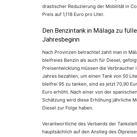
drastischer Reduzierung der Mobilität in Co
Preis auf 1,118 Euro pro Liter.
Den Benzintank in Málaga zu füll
Jahresbeginn
Nach Provinzen betrachtet zahlt man in Mála
bleifreies Benzin als auch für Diesel, gefol
Preisentwicklung müssen die Verbraucher i
Jahres bezahlen, um einen Tank von 50 Lite
bleifrei 95 zu tanken, sind es jetzt 70,90 Eu
Euro erhöht. Nach einer von der spanische
Schätzung wird diese Erhöhung jährliche M
Diesel zur Folge haben.
Verantwortliche des Verbands der Tankstel
hauptsächlich auf den Anstieg des Ölpreise