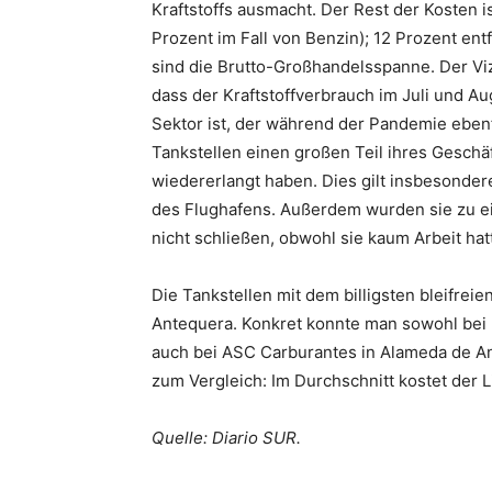
Kraftstoffs ausmacht. Der Rest der Kosten is
Prozent im Fall von Benzin); 12 Prozent ent
sind die Brutto-Großhandelsspanne. Der Viz
dass der Kraftstoffverbrauch im Juli und Au
Sektor ist, der während der Pandemie ebenfa
Tankstellen einen großen Teil ihres Geschäf
wiedererlangt haben. Dies gilt insbesonder
des Flughafens. Außerdem wurden sie zu 
nicht schließen, obwohl sie kaum Arbeit hat
Die Tankstellen mit dem billigsten bleifreie
Antequera. Konkret konnte man sowohl bei P
auch bei ASC Carburantes in Alameda de And
zum Vergleich: Im Durchschnitt kostet der Li
Quelle: Diario SUR.