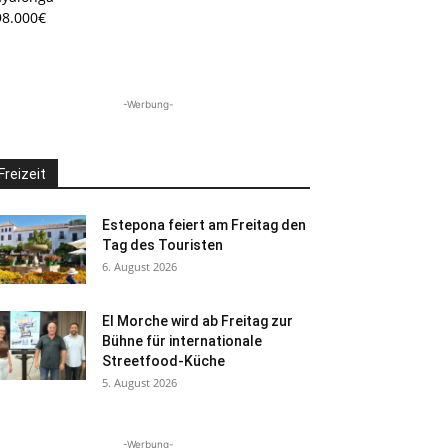
98.000€
-Werbung-
Freizeit
Estepona feiert am Freitag den
Tag des Touristen
6. August 2026
El Morche wird ab Freitag zur
Bühne für internationale
Streetfood-Küche
5. August 2026
-Werbung-