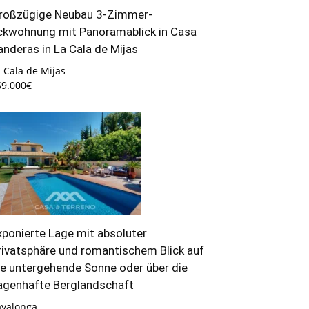
roßzügige Neubau 3-Zimmer-
ckwohnung mit Panoramablick in Casa
anderas in La Cala de Mijas
 Cala de Mijas
69.000€
xponierte Lage mit absoluter
rivatsphäre und romantischem Blick auf
ie untergehende Sonne oder über die
agenhafte Berglandschaft
ayalonga