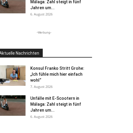
Málaga: Zahl steigt in fünf
Jahren um...
6. August 2026
-Werbung-
Aktuelle Nachrichten
Konsul Franko Stritt Grohe:
„Ich fühle mich hier einfach
wohl“
7. August 2026
Unfälle mit E-Scootern in
Málaga: Zahl steigt in fünf
Jahren um...
6. August 2026