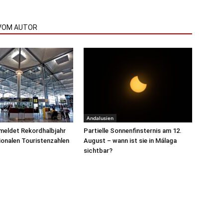
VOM AUTOR
Andalusien
meldet Rekordhalbjahr
Partielle Sonnenfinsternis am 12.
tionalen Touristenzahlen
August – wann ist sie in Málaga
sichtbar?