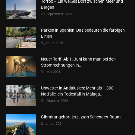
Torrox – Ein weißes Dorf zwischen Meer und
Bergen
23. September 2023
Parken in Spanien: Das bedeuten die farbigen
Linien
9. Januar 2026
Neuer Tarif: Ab 1. Juni kann man bei den
Stromrechnungen in...
31. Mai 2021
Unwetter in Andalusien: Mehr als 1.300
Notfälle, ein Todesfall in Málaga...
31. Oktober 2024
Gibraltar gehört jetzt zum Schengen-Raum
2. Januar 2021