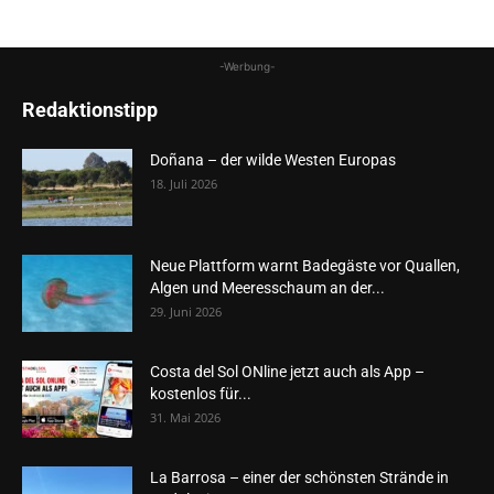
-Werbung-
Redaktionstipp
Doñana – der wilde Westen Europas
18. Juli 2026
Neue Plattform warnt Badegäste vor Quallen,
Algen und Meeresschaum an der...
29. Juni 2026
Costa del Sol ONline jetzt auch als App –
kostenlos für...
31. Mai 2026
La Barrosa – einer der schönsten Strände in