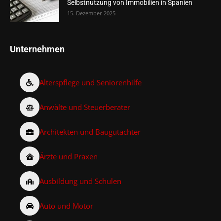
Selbstnutzung von Immobilien in Spanien
15. Dezember 2025
Unternehmen
Alterspflege und Seniorenhilfe
Anwälte und Steuerberater
Architekten und Baugutachter
Ärzte und Praxen
Ausbildung und Schulen
Auto und Motor