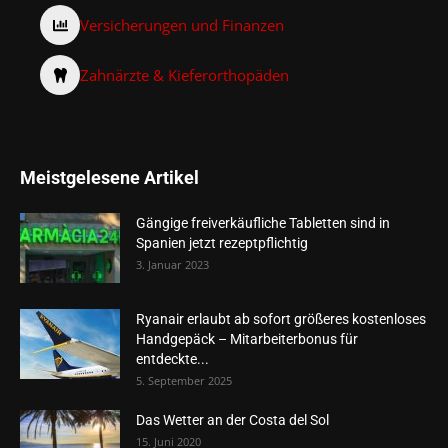
Versicherungen und Finanzen
Zahnärzte & Kieferorthopäden
Meistgelesene Artikel
Gängige freiverkäufliche Tabletten sind in
Spanien jetzt rezeptpflichtig
3. Januar 2023
Ryanair erlaubt ab sofort größeres kostenloses
Handgepäck – Mitarbeiterbonus für
entdeckte...
5. September 2025
Das Wetter an der Costa del Sol
15. Juni 2020