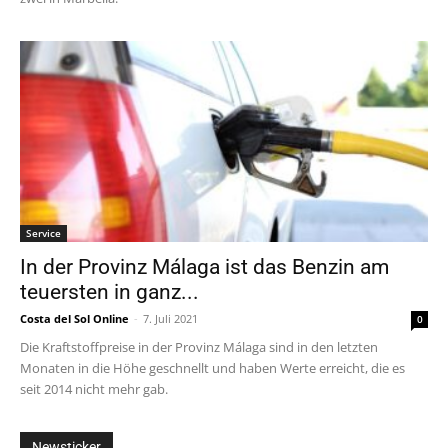
Service
In der Provinz Málaga ist das Benzin am
teuersten in ganz...
Costa del Sol Online
-
7. Juli 2021
0
Die Kraftstoffpreise in der Provinz Málaga sind in den letzten
Monaten in die Höhe geschnellt und haben Werte erreicht, die es
seit 2014 nicht mehr gab.
Newsticker