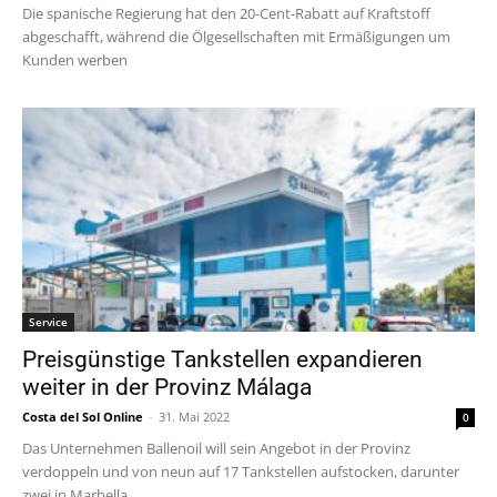
Die spanische Regierung hat den 20-Cent-Rabatt auf Kraftstoff
abgeschafft, während die Ölgesellschaften mit Ermäßigungen um
Kunden werben
Service
Preisgünstige Tankstellen expandieren
weiter in der Provinz Málaga
Costa del Sol Online
-
31. Mai 2022
0
Das Unternehmen Ballenoil will sein Angebot in der Provinz
verdoppeln und von neun auf 17 Tankstellen aufstocken, darunter
zwei in Marbella.