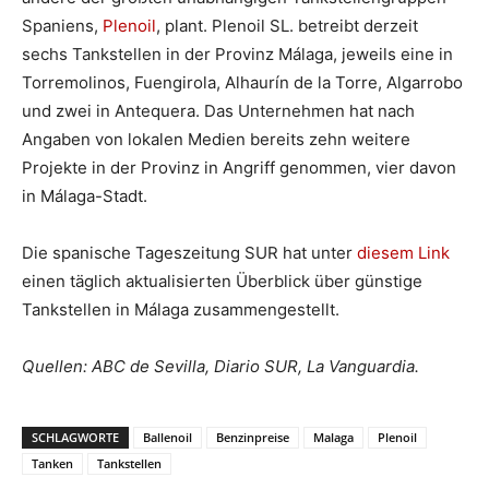
Spaniens,
Plenoil
, plant. Plenoil SL. betreibt derzeit
sechs Tankstellen in der Provinz Málaga, jeweils eine in
Torremolinos, Fuengirola, Alhaurín de la Torre, Algarrobo
und zwei in Antequera. Das Unternehmen hat nach
Angaben von lokalen Medien bereits zehn weitere
Projekte in der Provinz in Angriff genommen, vier davon
in Málaga-Stadt.
Die spanische Tageszeitung SUR hat unter
diesem Link
einen täglich aktualisierten Überblick über günstige
Tankstellen in Málaga zusammengestellt.
Quellen: ABC de Sevilla, Diario SUR, La Vanguardia.
SCHLAGWORTE
Ballenoil
Benzinpreise
Malaga
Plenoil
Tanken
Tankstellen