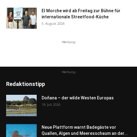
El Morche wird ab Freitag zur Bühne für
internationale Streetfood-Küche
5. August 2026
-Werbung-
-Werbung-
Redaktionstipp
Doñana – der wilde Westen Europas
18. Juli 2026
Neue Plattform warnt Badegäste vor
Quallen, Algen und Meeresschaum an der...