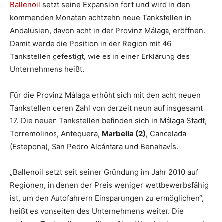
Ballenoil
setzt seine Expansion fort und wird in den
kommenden Monaten achtzehn neue Tankstellen in
Andalusien, davon acht in der Provinz Málaga, eröffnen.
Damit werde die Position in der Region mit 46
Tankstellen gefestigt, wie es in einer Erklärung des
Unternehmens heißt.
Für die Provinz Málaga erhöht sich mit den acht neuen
Tankstellen deren Zahl von derzeit neun auf insgesamt
17. Die neuen Tankstellen befinden sich in Málaga Stadt,
Torremolinos, Antequera,
Marbella (2)
, Cancelada
(Estepona), San Pedro Alcántara und Benahavís.
„Ballenoil setzt seit seiner Gründung im Jahr 2010 auf
Regionen, in denen der Preis weniger wettbewerbsfähig
ist, um den Autofahrern Einsparungen zu ermöglichen“,
heißt es vonseiten des Unternehmens weiter. Die