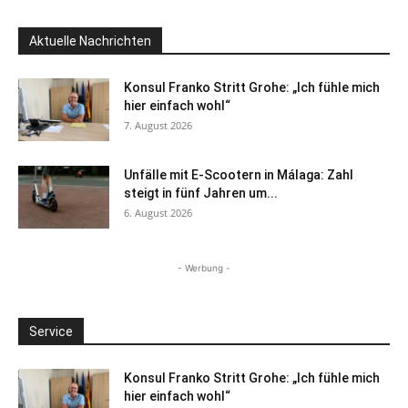
Aktuelle Nachrichten
Konsul Franko Stritt Grohe: „Ich fühle mich
hier einfach wohl“
7. August 2026
Unfälle mit E-Scootern in Málaga: Zahl
steigt in fünf Jahren um...
6. August 2026
- Werbung -
Service
Konsul Franko Stritt Grohe: „Ich fühle mich
hier einfach wohl“