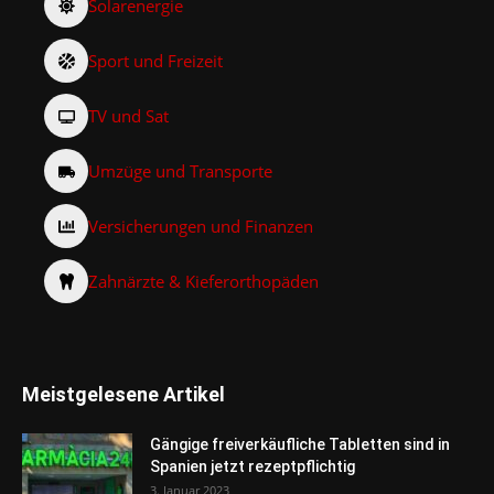
Solarenergie
Sport und Freizeit
TV und Sat
Umzüge und Transporte
Versicherungen und Finanzen
Zahnärzte & Kieferorthopäden
Meistgelesene Artikel
Gängige freiverkäufliche Tabletten sind in
Spanien jetzt rezeptpflichtig
3. Januar 2023