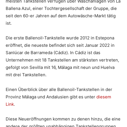
meisten Tankstellen verfügen über Waschanlagen von La
Ballena Azul, einer Tochtergesellschaft der Gruppe, die
seit den 60-er Jahren auf dem Autowäsche-Markt tätig
ist.
Die erste Ballenoil-Tankstelle wurde 2012 in Estepona
eröffnet, die neueste befindet sich seit Januar 2022 in
Sanlúcar de Barrameda (Cádiz). In Cádiz ist das
Unternehmen mit 18 Tankstellen am stärksten vertreten,
gefolgt von Sevilla mit 16, Málaga mit neun und Huelva
mit drei Tankstellen.
Einen Überblick über alle Ballenoil-Tankstellen in der
Provinz Málaga und Andalusien gibt es unter
diesem
Link
.
Diese Neueröffnungen kommen zu denen hinzu, die eine
andere der größten unabhängigen Tankstellengruppen