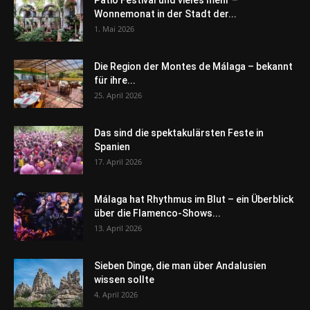
Patio Festival und vieles mehr –
Wonnemonat in der Stadt der...
1. Mai 2026
Die Region der Montes de Málaga – bekannt
für ihre...
25. April 2026
Das sind die spektakulärsten Feste in
Spanien
17. April 2026
Málaga hat Rhythmus im Blut – ein Überblick
über die Flamenco-Shows...
13. April 2026
Sieben Dinge, die man über Andalusien
wissen sollte
4. April 2026