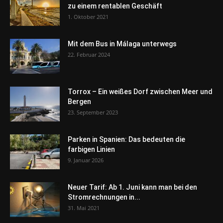
zu einem rentablen Geschäft
1. Oktober 2021
Mit dem Bus in Málaga unterwegs
22. Februar 2024
Torrox – Ein weißes Dorf zwischen Meer und
Bergen
23. September 2023
Parken in Spanien: Das bedeuten die
farbigen Linien
9. Januar 2026
Neuer Tarif: Ab 1. Juni kann man bei den
Stromrechnungen in...
31. Mai 2021