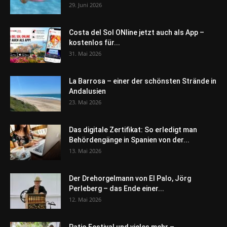
29. Juni 2026
Costa del Sol ONline jetzt auch als App –
kostenlos für...
31. Mai 2026
La Barrosa – einer der schönsten Strände in
Andalusien
23. Mai 2026
Das digitale Zertifikat: So erledigt man
Behördengänge in Spanien von der...
13. Mai 2026
Der Drehorgelmann von El Palo, Jörg
Perleberg – das Ende einer...
12. Mai 2026