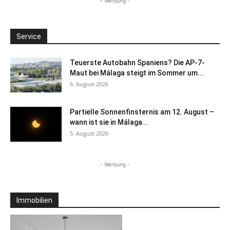
- Werbung -
Service
Teuerste Autobahn Spaniens? Die AP-7-
Maut bei Málaga steigt im Sommer um...
6. August 2026
Partielle Sonnenfinsternis am 12. August –
wann ist sie in Málaga...
5. August 2026
- Werbung -
Immobilien