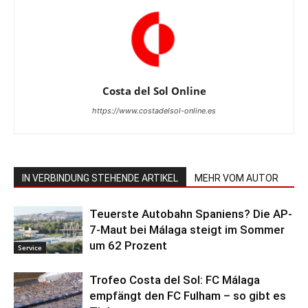
Costa del Sol Online
https://www.costadelsol-online.es
IN VERBINDUNG STEHENDE ARTIKEL
MEHR VOM AUTOR
Teuerste Autobahn Spaniens? Die AP-
7-Maut bei Málaga steigt im Sommer
um 62 Prozent
Service
Trofeo Costa del Sol: FC Málaga
empfängt den FC Fulham – so gibt es