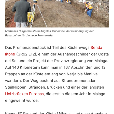
Marbellas Bürgermeisterin Angeles Muñoz bei der Besichtigung der
Bauarbeiten für die neue Promenade.
Das Promenadenstück ist Teil des Küstenwegs
Senda
litoral
(GR92 E12), einem der Aushängeschilder der Costa
del Sol und ein Projekt der Provinzregierung von Málaga.
Auf 140 Kilometern kann man in 167 Abschnitten und 12
Etappen an der Küste entlang von Nerja bis Manilva
wandern. Der Weg besteht aus Strandpromenaden,
Steilklippen, Stränden, Brücken und einer der längsten
Holzbrücken Europas
, die erst in diesem Jahr in Málaga
eingeweiht wurde.
Knapp 80 Prozent der Küste Málagas sind nach Angaben