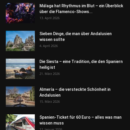
Málaga hat Rhythmus im Blut – ein Überblick
über die Flamenco-Shows...
13. April 2026
Sieben Dinge, die man über Andalusien
wissen sollte
4. April 2026
Die Siesta – eine Tradition, die den Spaniern
heilig ist
21. März 2026
Almería – die versteckte Schönheit in
Andalusien
15. März 2026
Spanien-Ticket für 60 Euro – alles was man
wissen muss
12. Januar 2026