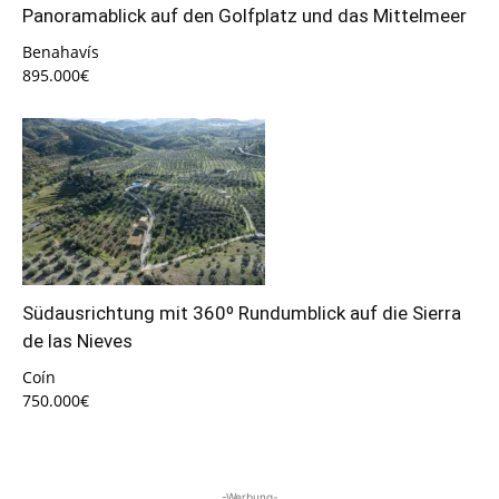
Panoramablick auf den Golfplatz und das Mittelmeer
Benahavís
895.000€
Südausrichtung mit 360º Rundumblick auf die Sierra
de las Nieves
Coín
750.000€
-Werbung-