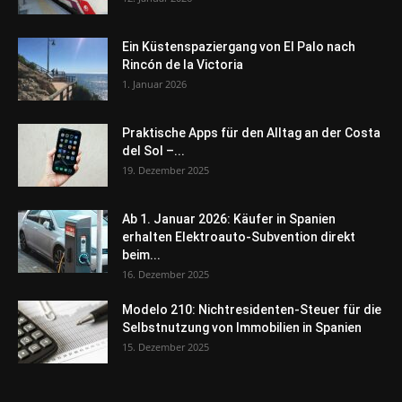
Ein Küstenspaziergang von El Palo nach
Rincón de la Victoria
1. Januar 2026
Praktische Apps für den Alltag an der Costa
del Sol –...
19. Dezember 2025
Ab 1. Januar 2026: Käufer in Spanien
erhalten Elektroauto-Subvention direkt
beim...
16. Dezember 2025
Modelo 210: Nichtresidenten-Steuer für die
Selbstnutzung von Immobilien in Spanien
15. Dezember 2025