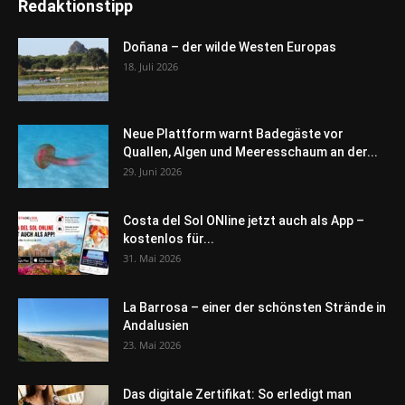
Redaktionstipp
Doñana – der wilde Westen Europas
18. Juli 2026
Neue Plattform warnt Badegäste vor
Quallen, Algen und Meeresschaum an der...
29. Juni 2026
Costa del Sol ONline jetzt auch als App –
kostenlos für...
31. Mai 2026
La Barrosa – einer der schönsten Strände in
Andalusien
23. Mai 2026
Das digitale Zertifikat: So erledigt man