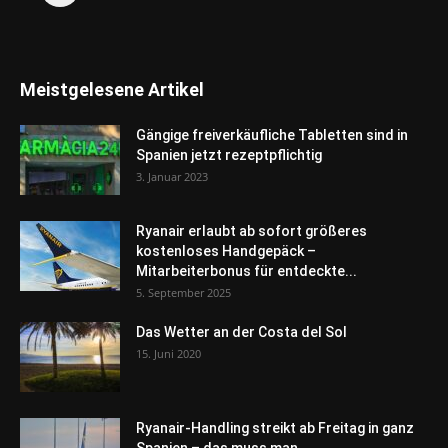
Meistgelesene Artikel
Gängige freiverkäufliche Tabletten sind in
Spanien jetzt rezeptpflichtig
3. Januar 2023
Ryanair erlaubt ab sofort größeres
kostenloses Handgepäck –
Mitarbeiterbonus für entdeckte...
5. September 2025
Das Wetter an der Costa del Sol
15. Juni 2020
Ryanair-Handling streikt ab Freitag in ganz
Spanien – das muss man...