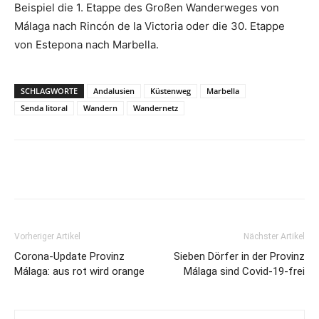
Beispiel die 1. Etappe des Großen Wanderweges von
Málaga nach Rincón de la Victoria oder die 30. Etappe
von Estepona nach Marbella.
SCHLAGWORTE
Andalusien
Küstenweg
Marbella
Senda litoral
Wandern
Wandernetz
Vorheriger Artikel
Nächster Artikel
Corona-Update Provinz
Sieben Dörfer in der Provinz
Málaga: aus rot wird orange
Málaga sind Covid-19-frei