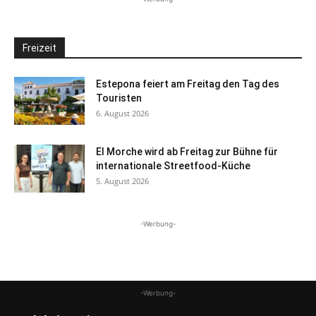
Freizeit
Estepona feiert am Freitag den Tag des
Touristen
6. August 2026
El Morche wird ab Freitag zur Bühne für
internationale Streetfood-Küche
5. August 2026
-Werbung-
-Werbung-