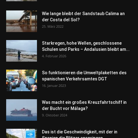
Wie lange bleibt der Sandstaub Calima an
der Costa del Sol?
25. März 2022
Starkregen, hohe Wellen, geschlossene
Schulen und Parks – Andalusien bleibt am...
4. Februar 2026
So funktionieren die Umweltplaketten des
spanischen Verkehrsamtes DGT
16. Januar 2023
Was macht ein großes Kreuzfahrtschiff in
der Bucht vor Málaga?
9. Oktober 2024
Das ist die Geschwindigkeit, mit der in
Spanien die Blitzer anspringen