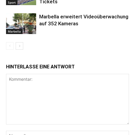
Tickets
Sport
Marbella erweitert Videoüberwachung
auf 352 Kameras
Marbella
HINTERLASSE EINE ANTWORT