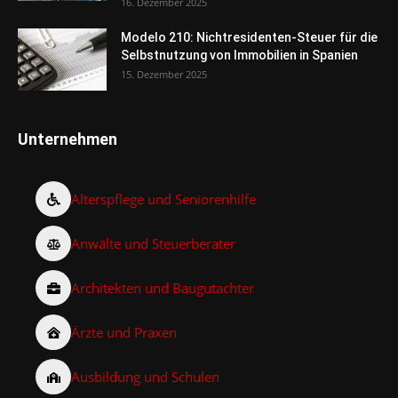
16. Dezember 2025
Modelo 210: Nichtresidenten-Steuer für die
Selbstnutzung von Immobilien in Spanien
15. Dezember 2025
Unternehmen
Alterspflege und Seniorenhilfe
Anwälte und Steuerberater
Architekten und Baugutachter
Ärzte und Praxen
Ausbildung und Schulen