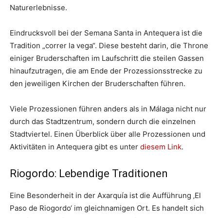
Naturerlebnisse.
Eindrucksvoll bei der Semana Santa in Antequera ist die
Tradition „correr la vega“. Diese besteht darin, die Throne
einiger Bruderschaften im Laufschritt die steilen Gassen
hinaufzutragen, die am Ende der Prozessionsstrecke zu
den jeweiligen Kirchen der Bruderschaften führen.
Viele Prozessionen führen anders als in Málaga nicht nur
durch das Stadtzentrum, sondern durch die einzelnen
Stadtviertel. Einen Überblick über alle Prozessionen und
Aktivitäten in Antequera gibt es unter
diesem Link
.
Riogordo: Lebendige Traditionen
Eine Besonderheit in der Axarquía ist die Aufführung ‚El
Paso de Riogordo‘ im gleichnamigen Ort. Es handelt sich