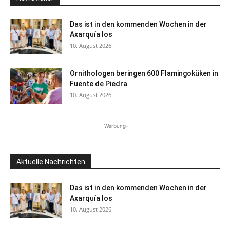
Das ist in den kommenden Wochen in der
Axarquía los
10. August 2026
Ornithologen beringen 600 Flamingoküken in
Fuente de Piedra
10. August 2026
-Werbung-
Aktuelle Nachrichten
Das ist in den kommenden Wochen in der
Axarquía los
10. August 2026