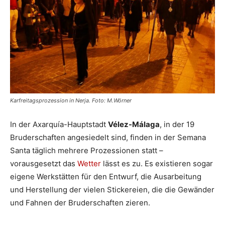
Karfreitagsprozession in Nerja. Foto: M.Wörner
In der Axarquía-Hauptstadt
Vélez-Málaga
, in der 19
Bruderschaften angesiedelt sind, finden in der Semana
Santa täglich mehrere Prozessionen statt –
vorausgesetzt das
Wetter
lässt es zu. Es existieren sogar
eigene Werkstätten für den Entwurf, die Ausarbeitung
und Herstellung der vielen Stickereien, die die Gewänder
und Fahnen der Bruderschaften zieren.