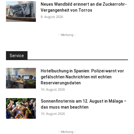
Neues Wandbild erinnert an die Zuckerrohr-
Vergangenheit von Torrox
8. August 2026
- Werbung -
Service
Hotelbuchung in Spanien: Polizei warnt vor
gefälschten Nachrichten mit echten
Reservierungsdaten
10. August 2026
Sonnenfinsternis am 12. August in Málaga –
das muss man beachten
10. August 2026
- Werbung -