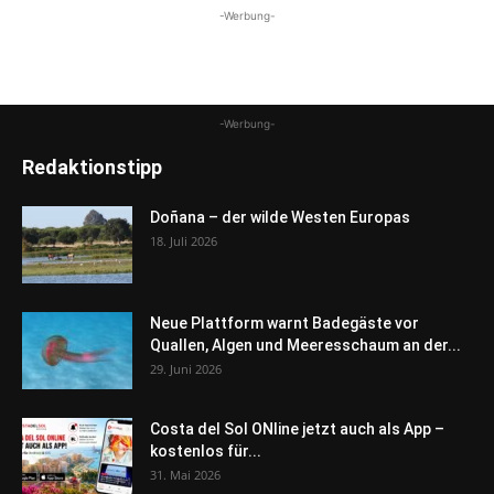
-Werbung-
-Werbung-
Redaktionstipp
Doñana – der wilde Westen Europas
18. Juli 2026
Neue Plattform warnt Badegäste vor
Quallen, Algen und Meeresschaum an der...
29. Juni 2026
Costa del Sol ONline jetzt auch als App –
kostenlos für...
31. Mai 2026