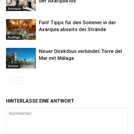
der Axarquía los
Axarquía
Fünf Tipps für den Sommer in der
Axarquía abseits der Strände
Ausflüge
Neuer Direktbus verbindet Torre del
Mar mit Málaga
Service
HINTERLASSE EINE ANTWORT