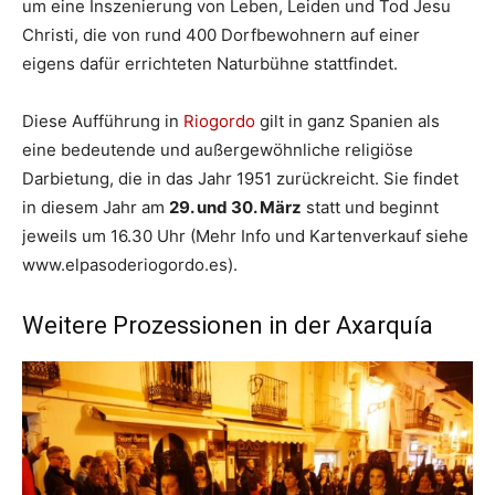
um eine Inszenierung von Leben, Leiden und Tod Jesu
Christi, die von rund 400 Dorfbewohnern auf einer
eigens dafür errichteten Naturbühne stattfindet.
Diese Aufführung in
Riogordo
gilt in ganz Spanien als
eine bedeutende und außergewöhnliche religiöse
Darbietung, die in das Jahr 1951 zurückreicht. Sie findet
in diesem Jahr am
29. und 30. März
statt und beginnt
jeweils um 16.30 Uhr (Mehr Info und Kartenverkauf siehe
www.elpasoderiogordo.es).
Weitere Prozessionen in der Axarquía