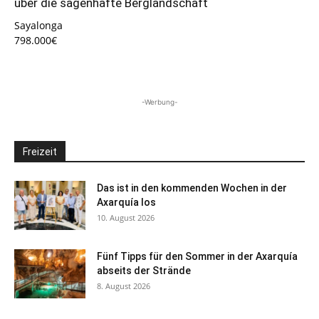
über die sagenhafte Berglandschaft
Sayalonga
798.000€
-Werbung-
Freizeit
Das ist in den kommenden Wochen in der
Axarquía los
10. August 2026
Fünf Tipps für den Sommer in der Axarquía
abseits der Strände
8. August 2026