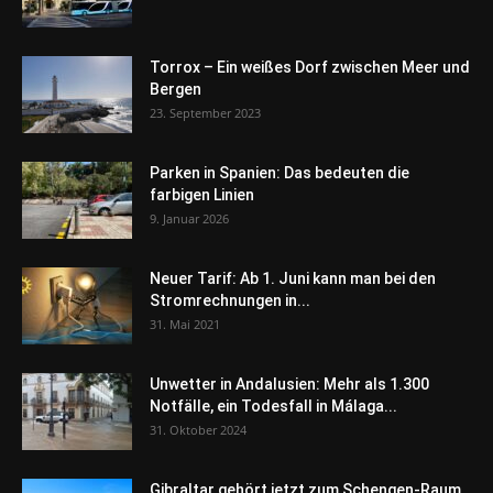
Torrox – Ein weißes Dorf zwischen Meer und
Bergen
23. September 2023
Parken in Spanien: Das bedeuten die
farbigen Linien
9. Januar 2026
Neuer Tarif: Ab 1. Juni kann man bei den
Stromrechnungen in...
31. Mai 2021
Unwetter in Andalusien: Mehr als 1.300
Notfälle, ein Todesfall in Málaga...
31. Oktober 2024
Gibraltar gehört jetzt zum Schengen-Raum