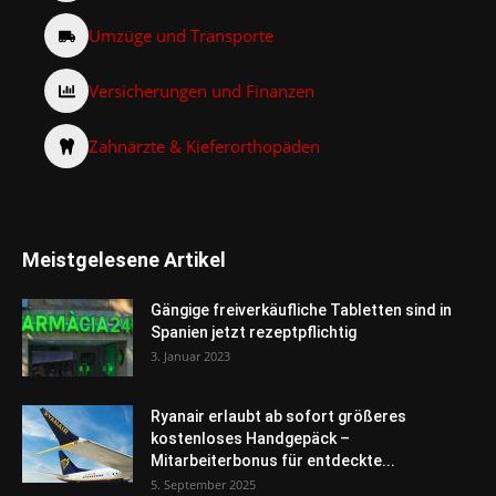
Umzüge und Transporte
Versicherungen und Finanzen
Zahnärzte & Kieferorthopäden
Meistgelesene Artikel
Gängige freiverkäufliche Tabletten sind in
Spanien jetzt rezeptpflichtig
3. Januar 2023
Ryanair erlaubt ab sofort größeres
kostenloses Handgepäck –
Mitarbeiterbonus für entdeckte...
5. September 2025