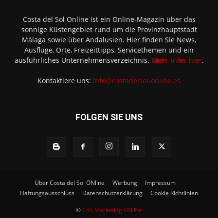
Costa del Sol Online ist ein Online-Magazin über das
sonnige Küstengebiet rund um die Provinzhauptstadt
Málaga sowie über Andalusien. Hier finden Sie News,
Ausflüge, Orte, Freizeittipps, Servicethemen und ein
ausführliches Unternehmensverzeichnis.
Mehr Infos hier
.
Kontaktiere uns:
info@costadelsol-online.es
FOLGEN SIE UNS
Über Costa del Sol ONline
Werbung
Impressum
Haftungsausschluss
Datenschutzerklärung
Cookie Richtlinien
©
CdS Marketing ONline