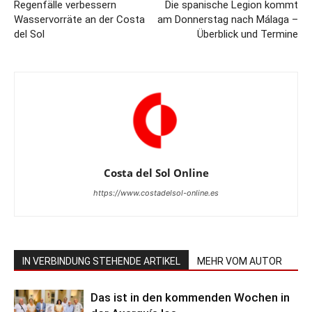
Regenfälle verbessern
Die spanische Legion kommt
Wasservorräte an der Costa
am Donnerstag nach Málaga –
del Sol
Überblick und Termine
Costa del Sol Online
https://www.costadelsol-online.es
IN VERBINDUNG STEHENDE ARTIKEL
MEHR VOM AUTOR
Das ist in den kommenden Wochen in