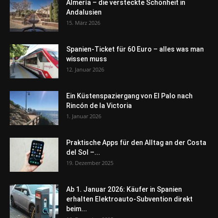
Almería – die versteckte Schönheit in
Andalusien
15. März 2026
Spanien-Ticket für 60 Euro – alles was man
wissen muss
12. Januar 2026
Ein Küstenspaziergang von El Palo nach
Rincón de la Victoria
1. Januar 2026
Praktische Apps für den Alltag an der Costa
del Sol –...
19. Dezember 2025
Ab 1. Januar 2026: Käufer in Spanien
erhalten Elektroauto-Subvention direkt
beim...