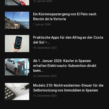
12. Januar 2026
Ein Küstenspaziergang von El Palo nach
Rincón de la Victoria
1. Januar 2026
Praktische Apps für den Alltag an der Costa
del Sol –...
19. Dezember 2025
Ab 1. Januar 2026: Käufer in Spanien
erhalten Elektroauto-Subvention direkt
beim...
16. Dezember 2025
Modelo 210: Nichtresidenten-Steuer für die
Selbstnutzung von Immobilien in Spanien
15. Dezember 2025