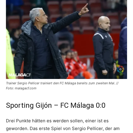
Trainer Sergio Pellicer trainiert den FC Málaga bereits zum zweiten Mal. //
Foto: malagacf.com
Sporting Gijón – FC Málaga 0:0
Drei Punkte hätten es werden sollen, einer ist es
geworden. Das erste Spiel von Sergio Pellicer, der am