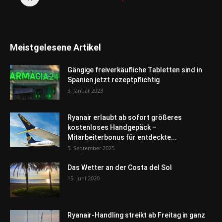
Meistgelesene Artikel
Gängige freiverkäufliche Tabletten sind in
Spanien jetzt rezeptpflichtig
3. Januar 2023
Ryanair erlaubt ab sofort größeres
kostenloses Handgepäck –
Mitarbeiterbonus für entdeckte...
5. September 2025
Das Wetter an der Costa del Sol
15. Juni 2020
Ryanair-Handling streikt ab Freitag in ganz