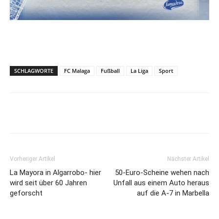
SCHLAGWORTE
FC Malaga
Fußball
La Liga
Sport
Vorheriger Artikel
Nächster Artikel
La Mayora in Algarrobo- hier
50-Euro-Scheine wehen nach
wird seit über 60 Jahren
Unfall aus einem Auto heraus
geforscht
auf die A-7 in Marbella