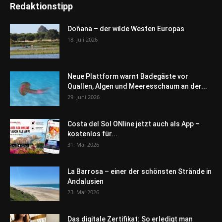
Redaktionstipp
Doñana – der wilde Westen Europas
18. Juli 2026
Neue Plattform warnt Badegäste vor
Quallen, Algen und Meeresschaum an der...
29. Juni 2026
Costa del Sol ONline jetzt auch als App –
kostenlos für...
31. Mai 2026
La Barrosa – einer der schönsten Strände in
Andalusien
23. Mai 2026
Das digitale Zertifikat: So erledigt man