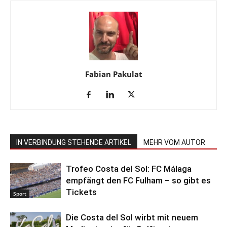
Fabian Pakulat
IN VERBINDUNG STEHENDE ARTIKEL
MEHR VOM AUTOR
Trofeo Costa del Sol: FC Málaga
empfängt den FC Fulham – so gibt es
Tickets
Sport
Die Costa del Sol wirbt mit neuem