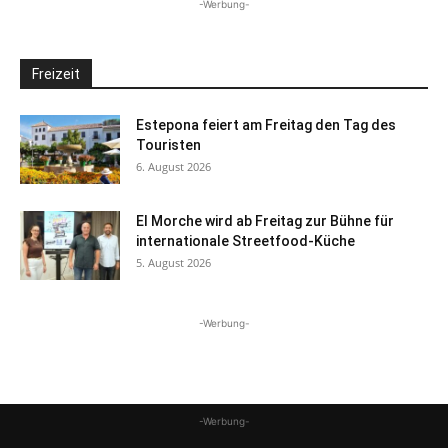
-Werbung-
Freizeit
Estepona feiert am Freitag den Tag des
Touristen
6. August 2026
El Morche wird ab Freitag zur Bühne für
internationale Streetfood-Küche
5. August 2026
-Werbung-
-Werbung-