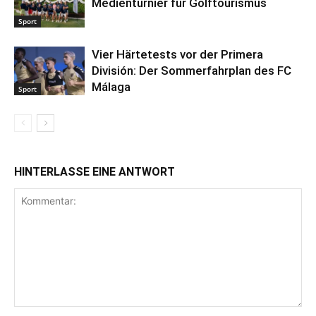
Medienturnier für Golftourismus
Sport
Vier Härtetests vor der Primera
División: Der Sommerfahrplan des FC
Málaga
Sport
HINTERLASSE EINE ANTWORT