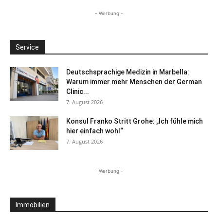
- Werbung -
Service
Deutschsprachige Medizin in Marbella:
Warum immer mehr Menschen der German
Clinic...
7. August 2026
Konsul Franko Stritt Grohe: „Ich fühle mich
hier einfach wohl“
7. August 2026
- Werbung -
Immobilien