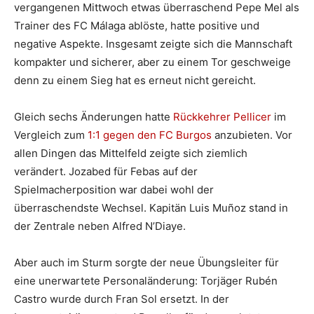
vergangenen Mittwoch etwas überraschend Pepe Mel als
Trainer des FC Málaga ablöste, hatte positive und
negative Aspekte. Insgesamt zeigte sich die Mannschaft
kompakter und sicherer, aber zu einem Tor geschweige
denn zu einem Sieg hat es erneut nicht gereicht.
Gleich sechs Änderungen hatte
Rückkehrer Pellicer
im
Vergleich zum
1:1 gegen den FC Burgos
anzubieten. Vor
allen Dingen das Mittelfeld zeigte sich ziemlich
verändert. Jozabed für Febas auf der
Spielmacherposition war dabei wohl der
überraschendste Wechsel. Kapitän Luis Muñoz stand in
der Zentrale neben Alfred N’Diaye.
Aber auch im Sturm sorgte der neue Übungsleiter für
eine unerwartete Personaländerung: Torjäger Rubén
Castro wurde durch Fran Sol ersetzt. In der