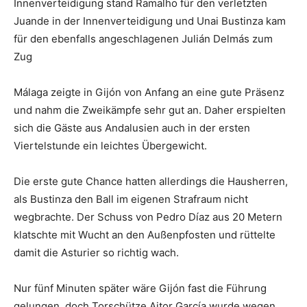
Innenverteidigung stand Ramalho für den verletzten
Juande in der Innenverteidigung und Unai Bustinza kam
für den ebenfalls angeschlagenen Julián Delmás zum
Zug
Málaga zeigte in Gijón von Anfang an eine gute Präsenz
und nahm die Zweikämpfe sehr gut an. Daher erspielten
sich die Gäste aus Andalusien auch in der ersten
Viertelstunde ein leichtes Übergewicht.
Die erste gute Chance hatten allerdings die Hausherren,
als Bustinza den Ball im eigenen Strafraum nicht
wegbrachte. Der Schuss von Pedro Díaz aus 20 Metern
klatschte mit Wucht an den Außenpfosten und rüttelte
damit die Asturier so richtig wach.
Nur fünf Minuten später wäre Gijón fast die Führung
gelungen, doch Torschütze Aitor García wurde wegen