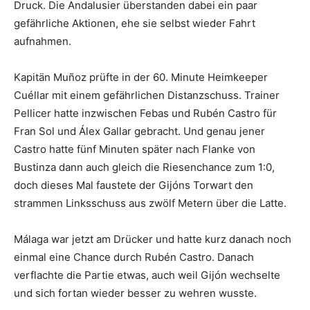
Druck. Die Andalusier überstanden dabei ein paar
gefährliche Aktionen, ehe sie selbst wieder Fahrt
aufnahmen.
Kapitän Muñoz prüfte in der 60. Minute Heimkeeper
Cuéllar mit einem gefährlichen Distanzschuss. Trainer
Pellicer hatte inzwischen Febas und Rubén Castro für
Fran Sol und Álex Gallar gebracht. Und genau jener
Castro hatte fünf Minuten später nach Flanke von
Bustinza dann auch gleich die Riesenchance zum 1:0,
doch dieses Mal faustete der Gijóns Torwart den
strammen Linksschuss aus zwölf Metern über die Latte.
Málaga war jetzt am Drücker und hatte kurz danach noch
einmal eine Chance durch Rubén Castro. Danach
verflachte die Partie etwas, auch weil Gijón wechselte
und sich fortan wieder besser zu wehren wusste.