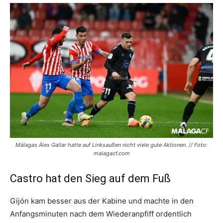
Málagas Álex Gallar hatte auf Linksaußen nicht viele gute Aktionen. // Foto:
malagacf.com
Castro hat den Sieg auf dem Fuß
Gijón kam besser aus der Kabine und machte in den
Anfangsminuten nach dem Wiederanpfiff ordentlich