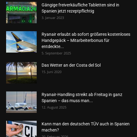
Gängige freiverkäufliche Tabletten sind in
Spanien jetzt rezeptpflichtig
3. Januar 2023
Ryanair erlaubt ab sofort größeres kostenloses
Handgepäck – Mitarbeiterbonus für
entdeckte...
5. September 2025
Das Wetter an der Costa del Sol
15. Juni 2020
Ryanair-Handling streikt ab Freitag in ganz
Spanien – das muss man...
12. August 2025
Kann man den deutschen TÜV auch in Spanien
machen?
20. Februar 2026