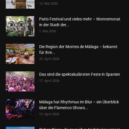
12. Mai 2026
Patio Festival und vieles mehr – Wonnemonat
in der Stadt der...
1. Mai 2026
Die Region der Montes de Málaga – bekannt
für ihre...
25. April 2026
Das sind die spektakulärsten Feste in Spanien
17. April 2026
Málaga hat Rhythmus im Blut – ein Überblick
über die Flamenco-Shows...
13. April 2026