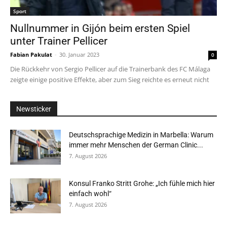
Sport
Nullnummer in Gijón beim ersten Spiel
unter Trainer Pellicer
Fabian Pakulat
-
30. Januar 2023
0
Die Rückkehr von Sergio Pellicer auf die Trainerbank des FC Málaga
zeigte einige positive Effekte, aber zum Sieg reichte es erneut nicht
Newsticker
Deutschsprachige Medizin in Marbella: Warum
immer mehr Menschen der German Clinic...
7. August 2026
Konsul Franko Stritt Grohe: „Ich fühle mich hier
einfach wohl“
7. August 2026