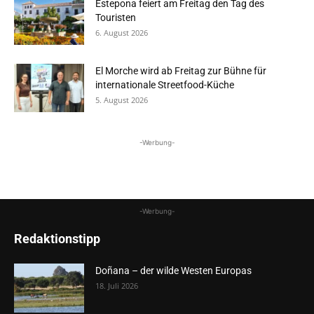
Estepona feiert am Freitag den Tag des
Touristen
6. August 2026
El Morche wird ab Freitag zur Bühne für
internationale Streetfood-Küche
5. August 2026
-Werbung-
-Werbung-
Redaktionstipp
Doñana – der wilde Westen Europas
18. Juli 2026