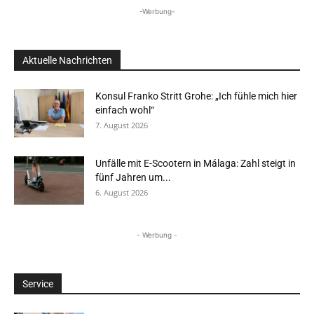
-Werbung-
Aktuelle Nachrichten
Konsul Franko Stritt Grohe: „Ich fühle mich hier
einfach wohl“
7. August 2026
Unfälle mit E-Scootern in Málaga: Zahl steigt in
fünf Jahren um...
6. August 2026
- Werbung -
Service