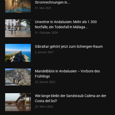
Stromrechnungen in...
31. Mai 2021
Unwetter in Andalusien: Mehr als 1.300
Notfälle, ein Todesfall in Málaga...
31. Oktober 2024
Gibraltar gehört jetzt zum Schengen-Raum
2. Januar 2021
Mandelblüte in Andalusien – Vorbote des
Frühlings
22. Januar 2022
Wie lange bleibt der Sandstaub Calima an der
Costa del Sol?
25. März 2022