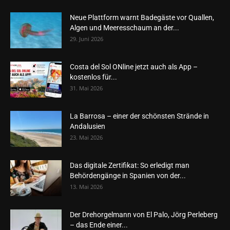
Neue Plattform warnt Badegäste vor Quallen,
Algen und Meeresschaum an der...
29. Juni 2026
Costa del Sol ONline jetzt auch als App –
kostenlos für...
31. Mai 2026
La Barrosa – einer der schönsten Strände in
Andalusien
23. Mai 2026
Das digitale Zertifikat: So erledigt man
Behördengänge in Spanien von der...
13. Mai 2026
Der Drehorgelmann von El Palo, Jörg Perleberg
– das Ende einer...