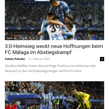
Sport
3:0-Heimsieg weckt neue Hoffnungen beim
FC Málaga im Abstiegskampf
Fabian Pakulat
-
21. Februar 2023
0
Die Blau-Weißen holen drei wichtige Punkte und verkürzen den
Abstand zu den Nichtabstiegsrängen auf fünf Punkte