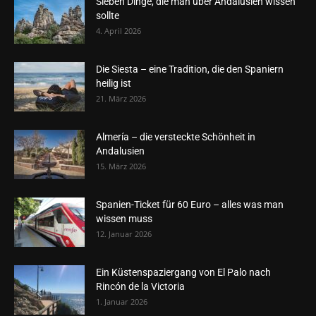
Sieben Dinge, die man über Andalusien wissen
sollte
4. April 2026
Die Siesta – eine Tradition, die den Spaniern
heilig ist
21. März 2026
Almería – die versteckte Schönheit in
Andalusien
15. März 2026
Spanien-Ticket für 60 Euro – alles was man
wissen muss
12. Januar 2026
Ein Küstenspaziergang von El Palo nach
Rincón de la Victoria
1. Januar 2026