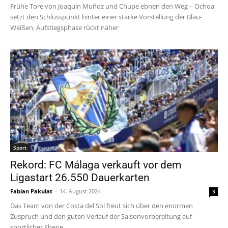
Frühe Tore von Joaquín Muñoz und Chupe ebnen den Weg – Ochoa
setzt den Schlusspunkt hinter einer starke Vorstellung der Blau-
Weißen. Aufstiegsphase rückt näher
Sport
Rekord: FC Málaga verkauft vor dem
Ligastart 26.550 Dauerkarten
Fabian Pakulat
-
14. August 2024
3
Das Team von der Costa del Sol freut sich über den enormen
Zuspruch und den guten Verlauf der Saisonvorbereitung auf
sportlicher Ebene