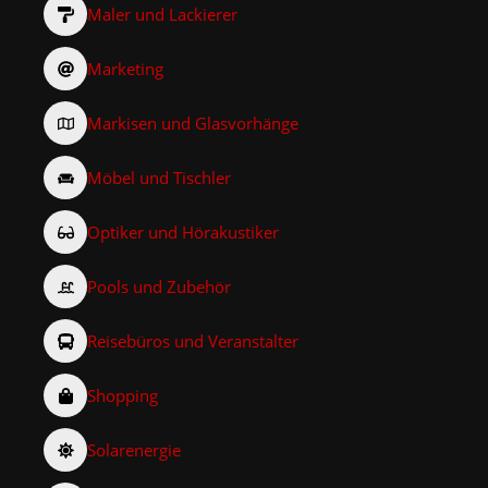
Maler und Lackierer
Marketing
Markisen und Glasvorhänge
Möbel und Tischler
Optiker und Hörakustiker
Pools und Zubehör
Reisebüros und Veranstalter
Shopping
Solarenergie