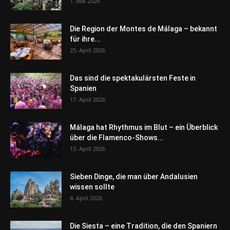
1. Mai 2026
Die Region der Montes de Málaga – bekannt
für ihre...
25. April 2026
Das sind die spektakulärsten Feste in
Spanien
17. April 2026
Málaga hat Rhythmus im Blut – ein Überblick
über die Flamenco-Shows...
13. April 2026
Sieben Dinge, die man über Andalusien
wissen sollte
4. April 2026
Die Siesta – eine Tradition, die den Spaniern