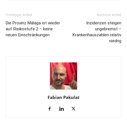
Vorheriger Artikel
Nächster Artikel
Die Provinz Málaga ist wieder
Inzidenzen steigen
auf Risikostufe 2 – keine
ungebremst –
neuen Einschränkungen
Krankenhauszahlen relativ
niedrig
Fabian Pakulat