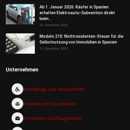
Ab 1. Januar 2026: Käufer in Spanien
erhalten Elektroauto-Subvention direkt
beim...
16. Dezember 2025
Modelo 210: Nichtresidenten-Steuer für die
Selbstnutzung von Immobilien in Spanien
15. Dezember 2025
Unternehmen
Alterspflege und Seniorenhilfe
Anwälte und Steuerberater
Architekten und Baugutachter