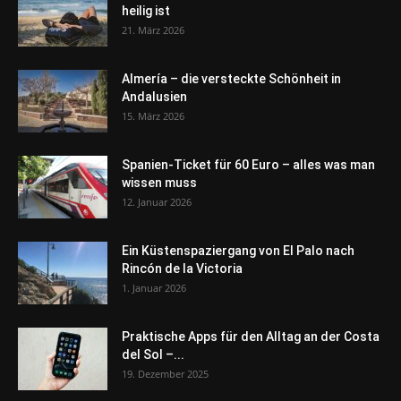
heilig ist
21. März 2026
Almería – die versteckte Schönheit in
Andalusien
15. März 2026
Spanien-Ticket für 60 Euro – alles was man
wissen muss
12. Januar 2026
Ein Küstenspaziergang von El Palo nach
Rincón de la Victoria
1. Januar 2026
Praktische Apps für den Alltag an der Costa
del Sol –...
19. Dezember 2025