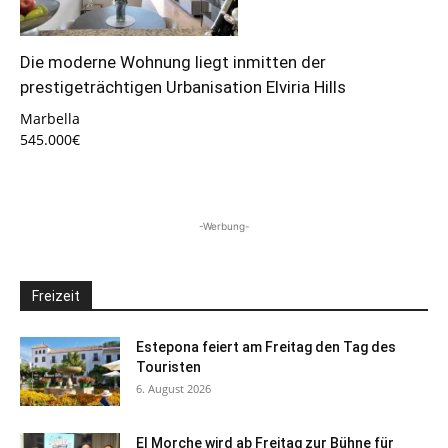
Die moderne Wohnung liegt inmitten der
prestigeträchtigen Urbanisation Elviria Hills
Marbella
545.000€
-Werbung-
Freizeit
Estepona feiert am Freitag den Tag des
Touristen
6. August 2026
El Morche wird ab Freitag zur Bühne für