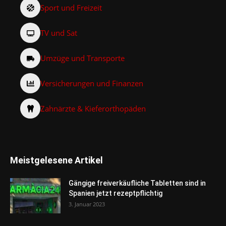
Sport und Freizeit
TV und Sat
Umzüge und Transporte
Versicherungen und Finanzen
Zahnärzte & Kieferorthopäden
Meistgelesene Artikel
Gängige freiverkäufliche Tabletten sind in
Spanien jetzt rezeptpflichtig
3. Januar 2023