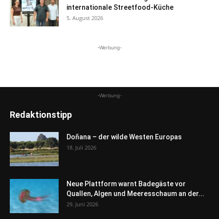
internationale Streetfood-Küche
5. August 2026
-Werbung-
-Werbung-
Redaktionstipp
Doñana – der wilde Westen Europas
18. Juli 2026
Neue Plattform warnt Badegäste vor
Quallen, Algen und Meeresschaum an der...
29. Juni 2026