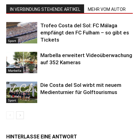
IN VERBINDUNG STEHENDE ARTIKEL
MEHR VOM AUTOR
Trofeo Costa del Sol: FC Málaga
empfängt den FC Fulham – so gibt es
Tickets
Sport
Marbella erweitert Videoüberwachung
auf 352 Kameras
Marbella
Die Costa del Sol wirbt mit neuem
Medienturnier für Golftourismus
Sport
HINTERLASSE EINE ANTWORT