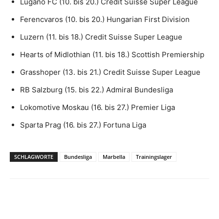
Lugano FC (10. bis 20.)
Credit Suisse Super League
Ferencvaros (10. bis 20.) Hungarian First Division
Luzern (11. bis 18.)
Credit Suisse Super League
Hearts of Midlothian (11. bis 18.) Scottish Premiership
Grasshoper (13. bis 21.)
Credit Suisse Super League
RB Salzburg (15. bis 22.) Admiral Bundesliga
Lokomotive Moskau (16. bis 27.) Premier Liga
Sparta Prag (16. bis 27.) Fortuna Liga
SCHLAGWORTE
Bundesliga
Marbella
Trainingslager