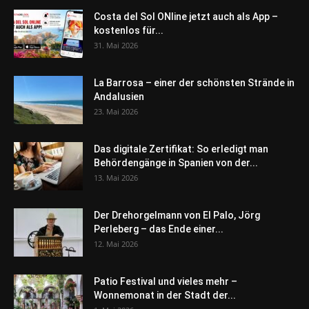
Costa del Sol ONline jetzt auch als App –
kostenlos für...
31. Mai 2026
La Barrosa – einer der schönsten Strände in
Andalusien
23. Mai 2026
Das digitale Zertifikat: So erledigt man
Behördengänge in Spanien von der...
13. Mai 2026
Der Drehorgelmann von El Palo, Jörg
Perleberg – das Ende einer...
12. Mai 2026
Patio Festival und vieles mehr –
Wonnemonat in der Stadt der...