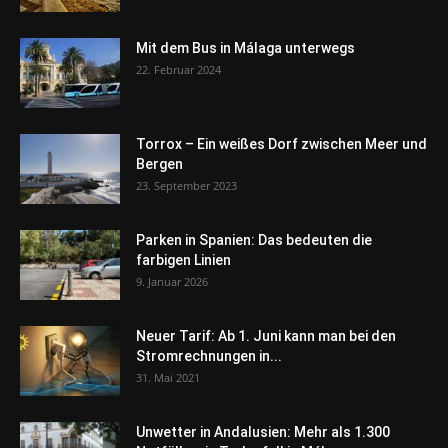
Mit dem Bus in Málaga unterwegs
22. Februar 2024
Torrox – Ein weißes Dorf zwischen Meer und
Bergen
23. September 2023
Parken in Spanien: Das bedeuten die
farbigen Linien
9. Januar 2026
Neuer Tarif: Ab 1. Juni kann man bei den
Stromrechnungen in...
31. Mai 2021
Unwetter in Andalusien: Mehr als 1.300