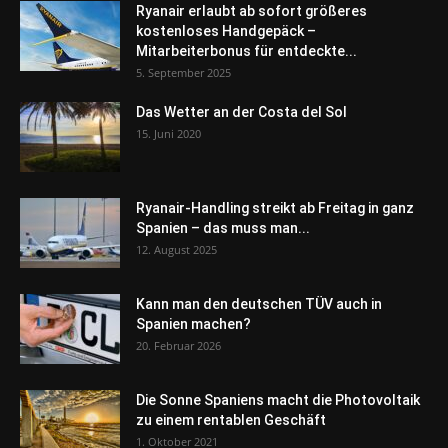
Ryanair erlaubt ab sofort größeres
kostenloses Handgepäck –
Mitarbeiterbonus für entdeckte...
5. September 2025
Das Wetter an der Costa del Sol
15. Juni 2020
Ryanair-Handling streikt ab Freitag in ganz
Spanien – das muss man...
12. August 2025
Kann man den deutschen TÜV auch in
Spanien machen?
20. Februar 2026
Die Sonne Spaniens macht die Photovoltaik
zu einem rentablen Geschäft
1. Oktober 2021