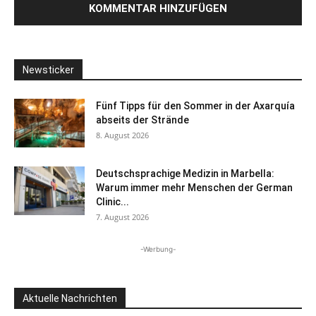
Newsticker
Fünf Tipps für den Sommer in der Axarquía
abseits der Strände
8. August 2026
Deutschsprachige Medizin in Marbella:
Warum immer mehr Menschen der German
Clinic...
7. August 2026
-Werbung-
Aktuelle Nachrichten