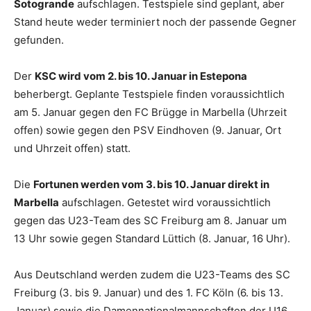
Sotogrande
aufschlagen. Testspiele sind geplant, aber
Stand heute weder terminiert noch der passende Gegner
gefunden.
Der
KSC wird vom 2. bis 10. Januar in Estepona
beherbergt. Geplante Testspiele finden voraussichtlich
am 5. Januar gegen den FC Brügge in Marbella (Uhrzeit
offen) sowie gegen den PSV Eindhoven (9. Januar, Ort
und Uhrzeit offen) statt.
Die
Fortunen werden vom 3. bis 10. Januar direkt in
Marbella
aufschlagen. Getestet wird voraussichtlich
gegen das U23-Team des SC Freiburg am 8. Januar um
13 Uhr sowie gegen Standard Lüttich (8. Januar, 16 Uhr).
Aus Deutschland werden zudem die U23-Teams des SC
Freiburg (3. bis 9. Januar) und des 1. FC Köln (6. bis 13.
Januar) sowie die Damennationalmannschaften der U16