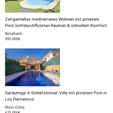
Zeitgemäßes mediterranes Wohnen mit privatem
Pool, lichtdurchfluteten Räumen & stilvollem Komfort
Benahavís
995.000€
Geräumige 4-Schlafzimmer-Villa mit privatem Pool in
Los Flamencos
Mijas Costa
675.000€