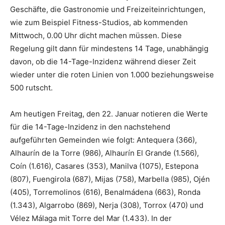
Geschäfte, die Gastronomie und Freizeiteinrichtungen,
wie zum Beispiel Fitness-Studios, ab kommenden
Mittwoch, 0.00 Uhr dicht machen müssen. Diese
Regelung gilt dann für mindestens 14 Tage, unabhängig
davon, ob die 14-Tage-Inzidenz während dieser Zeit
wieder unter die roten Linien von 1.000 beziehungsweise
500 rutscht.
Am heutigen Freitag, den 22. Januar notieren die Werte
für die 14-Tage-Inzidenz in den nachstehend
aufgeführten Gemeinden wie folgt: Antequera (366),
Alhaurín de la Torre (986), Alhaurín El Grande (1.566),
Coín (1.616), Casares (353), Manilva (1075), Estepona
(807), Fuengirola (687), Mijas (758), Marbella (985), Ojén
(405), Torremolinos (616), Benalmádena (663), Ronda
(1.343), Algarrobo (869), Nerja (308), Torrox (470) und
Vélez Málaga mit Torre del Mar (1.433). In der