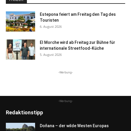
Estepona feiert am Freitag den Tag des
Touristen
6. August 2026
El Morche wird ab Freitag zur Bühne für
internationale Streetfood-Küche
5. August 2026
-Werbung-
-Werbung-
Redaktionstipp
Doñana – der wilde Westen Europas