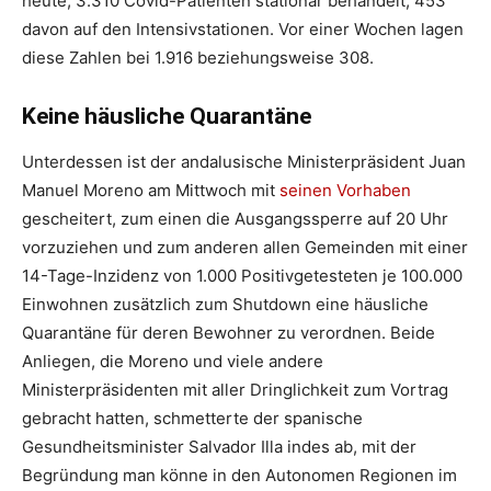
heute, 3.310 Covid-Patienten stationär behandelt, 453
davon auf den Intensivstationen. Vor einer Wochen lagen
diese Zahlen bei 1.916 beziehungsweise 308.
Keine häusliche Quarantäne
Unterdessen ist der andalusische Ministerpräsident Juan
Manuel Moreno am Mittwoch mit
seinen Vorhaben
gescheitert, zum einen die Ausgangssperre auf 20 Uhr
vorzuziehen und zum anderen allen Gemeinden mit einer
14-Tage-Inzidenz von 1.000 Positivgetesteten je 100.000
Einwohnen zusätzlich zum Shutdown eine häusliche
Quarantäne für deren Bewohner zu verordnen. Beide
Anliegen, die Moreno und viele andere
Ministerpräsidenten mit aller Dringlichkeit zum Vortrag
gebracht hatten, schmetterte der spanische
Gesundheitsminister Salvador Illa indes ab, mit der
Begründung man könne in den Autonomen Regionen im