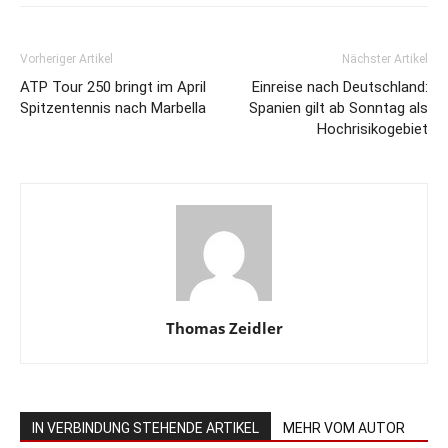
Vorheriger Artikel
Nächster Artikel
ATP Tour 250 bringt im April
Einreise nach Deutschland:
Spitzentennis nach Marbella
Spanien gilt ab Sonntag als
Hochrisikogebiet
Thomas Zeidler
IN VERBINDUNG STEHENDE ARTIKEL
MEHR VOM AUTOR