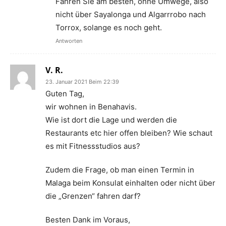
Fahren Sie am besten, ohne Umwege, also
nicht über Sayalonga und Algarrrobo nach
Torrox, solange es noch geht.
Antworten
V. R.
23. Januar 2021 Beim 22:39
Guten Tag,
wir wohnen in Benahavis.
Wie ist dort die Lage und werden die
Restaurants etc hier offen bleiben? Wie schaut
es mit Fitnessstudios aus?
Zudem die Frage, ob man einen Termin in
Malaga beim Konsulat einhalten oder nicht über
die „Grenzen“ fahren darf?
Besten Dank im Voraus,