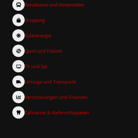
Reisebüros und Veranstalter
Shopping
Solarenergie
Sport und Freizeit
TV und Sat
Umzüge und Transporte
Versicherungen und Finanzen
Zahnärzte & Kieferorthopäden