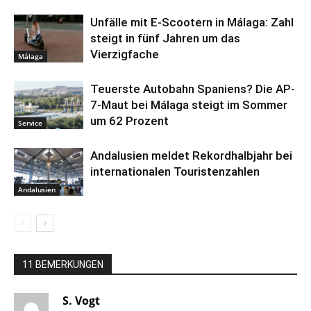
Unfälle mit E-Scootern in Málaga: Zahl
steigt in fünf Jahren um das
Vierzigfache
Málaga
Teuerste Autobahn Spaniens? Die AP-
7-Maut bei Málaga steigt im Sommer
um 62 Prozent
Service
Andalusien meldet Rekordhalbjahr bei
internationalen Touristenzahlen
Andalusien
11 BEMERKUNGEN
S. Vogt