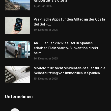
Rincón de la Victoria
1. Januar 2026
Praktische Apps für den Alltag an der Costa
del Sol –...
19. Dezember 2025
Ab 1. Januar 2026: Käufer in Spanien
erhalten Elektroauto-Subvention direkt
beim...
16. Dezember 2025
Modelo 210: Nichtresidenten-Steuer für die
Selbstnutzung von Immobilien in Spanien
15. Dezember 2025
Unternehmen