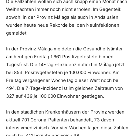
Die Fallzahlen wollen sich auch knapp einen Monat nach
Weihnachten immer noch nicht erholen. Im Gegenteil:
sowohl in der Provinz Málaga als auch in Andalusien
wurden heute neue Rekorde bei den Neuinfektionen
gemeldet.
In der Provinz Málaga meldeten die Gesundheitsämter
am heutigen Freitag 1.661 Positivgetestete binnen
Tagesfrist. Die 14-Tage-Inzidenz notiert in Málaga jetzt
bei 853 Positivgetesteten je 100.000 Einwohner. Am
Freitag vergangener Woche lag dieser Wert noch bei
494. Die 7-Tage-Inzidenz ist im gleichen Zeitraum von
327 auf 439 je 100.000 Einwohner gestiegen.
In den staatlichen Krankenhäusern der Provinz werden
aktuell 701 Corona-Patienten behandelt, 73 davon
intensivmedizinisch. Vor vier Wochen lagen diese Zahlen
noch bei 411 beziehungsweise 38.