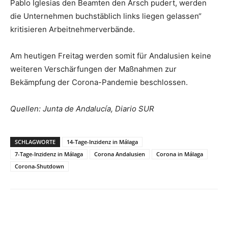
Pablo Iglesias den Beamten den Arsch pudert, werden
die Unternehmen buchstäblich links liegen gelassen“
kritisieren Arbeitnehmerverbände.
Am heutigen Freitag werden somit für Andalusien keine
weiteren Verschärfungen der Maßnahmen zur
Bekämpfung der Corona-Pandemie beschlossen.
Quellen: Junta de Andalucía, Diario SUR
SCHLAGWORTE
14-Tage-Inzidenz in Málaga
7-Tage-Inzidenz in Málaga
Corona Andalusien
Corona in Málaga
Corona-Shutdown