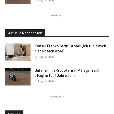
-Werbung-
Aktuelle Nachrichten
Konsul Franko Stritt Grohe: „Ich fühle mich
hier einfach wohl“
7. August 2026
Unfälle mit E-Scootern in Málaga: Zahl
steigt in fünf Jahren um...
6. August 2026
- Werbung -