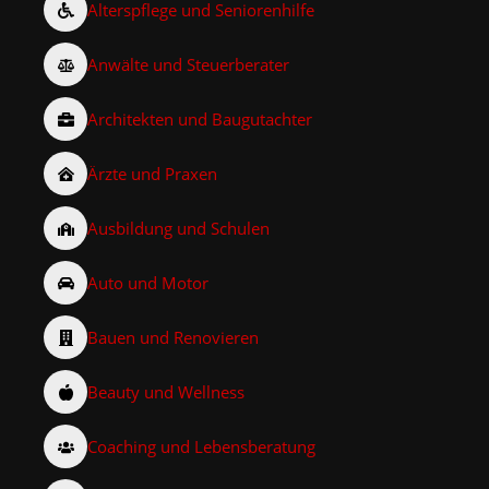
Alterspflege und Seniorenhilfe
Anwälte und Steuerberater
Architekten und Baugutachter
Ärzte und Praxen
Ausbildung und Schulen
Auto und Motor
Bauen und Renovieren
Beauty und Wellness
Coaching und Lebensberatung