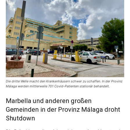
Die dritte Welle macht den Krankenhäusern schwer zu schaffen. In der Provinz
Málaga werden mittlerweile 701 Covid-Patienten stationär behandelt.
Marbella und anderen großen
Gemeinden in der Provinz Málaga droht
Shutdown