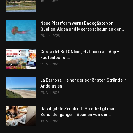
18. Juli 2026
Neue Plattform warnt Badegäste vor
Quallen, Algen und Meeresschaum an der...
29. Juni 2026
Costa del Sol ONline jetzt auch als App –
kostenlos für...
31. Mai 2026
La Barrosa – einer der schönsten Strände in
Andalusien
23. Mai 2026
Das digitale Zertifikat: So erledigt man
Behördengänge in Spanien von der...
13. Mai 2026