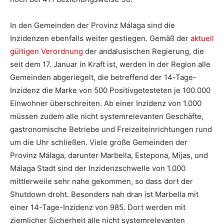
In den Gemeinden der Provinz Málaga sind die
Inzidenzen ebenfalls weiter gestiegen. Gemäß der
aktuell
gültigen Verordnung
der andalusischen Regierung, die
seit dem 17. Januar in Kraft ist, werden in der Region alle
Gemeinden abgeriegelt, die betreffend der 14-Tage-
Inzidenz die Marke von 500 Positivgetesteten je 100.000
Einwohner überschreiten. Ab einer Inzidenz von 1.000
müssen zudem alle nicht systemrelevanten Geschäfte,
gastronomische Betriebe und Freizeiteinrichtungen rund
um die Uhr schließen. Viele große Gemeinden der
Provinz Málaga, darunter Marbella, Estepona, Mijas, und
Málaga Stadt sind der Inzidenzschwelle von 1.000
mittlerweile sehr nahe gekommen, so dass dort der
Shutdown droht. Besonders nah dran ist Marbella mit
einer 14-Tage-Inzidenz von 985. Dort werden mit
ziemlicher Sicherheit alle nicht systemrelevanten