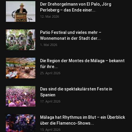
Der Drehorgelmann von El Palo, Jörg
Perleberg – das Ende einer...
12. Mai 2026
Patio Festival und vieles mehr –
Wonnemonat in der Stadt der...
1. Mai 2026
Die Region der Montes de Málaga – bekannt
für ihre...
25. April 2026
Das sind die spektakulärsten Feste in
Spanien
17. April 2026
Málaga hat Rhythmus im Blut – ein Überblick
über die Flamenco-Shows...
13. April 2026