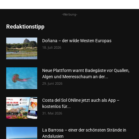
-Werbung-
Redaktionstipp
Doñana – der wilde Westen Europas
18. Juli 2026
Neue Plattform warnt Badegäste vor Quallen,
Algen und Meeresschaum an der...
29. Juni 2026
Costa del Sol ONline jetzt auch als App –
kostenlos für...
31. Mai 2026
La Barrosa – einer der schönsten Strände in
Andalusien