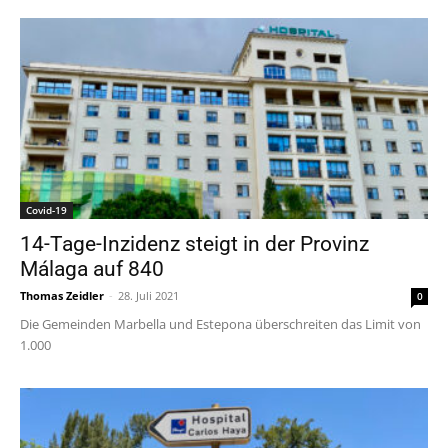
Covid-19
14-Tage-Inzidenz steigt in der Provinz
Málaga auf 840
Thomas Zeidler
-
28. Juli 2021
0
Die Gemeinden Marbella und Estepona überschreiten das Limit von
1.000