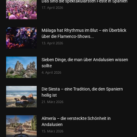
Das sind die spektakulärsten Feste in Spanien
17. April 2026
Málaga hat Rhythmus im Blut – ein Überblick
über die Flamenco-Shows...
13. April 2026
Sieben Dinge, die man über Andalusien wissen
sollte
4. April 2026
Die Siesta – eine Tradition, die den Spaniern
heilig ist
21. März 2026
Almería – die versteckte Schönheit in
Andalusien
15. März 2026