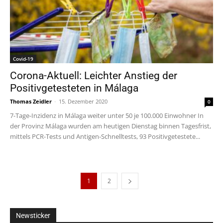
Covid-19
Corona-Aktuell: Leichter Anstieg der
Positivgetesteten in Málaga
Thomas Zeidler
-
15. Dezember 2020
0
7-Tage-Inzidenz in Málaga weiter unter 50 je 100.000 Einwohner In
der Provinz Málaga wurden am heutigen Dienstag binnen Tagesfrist,
mittels PCR-Tests und Antigen-Schnelltests, 93 Positivgetestete...
1
2
Newsticker