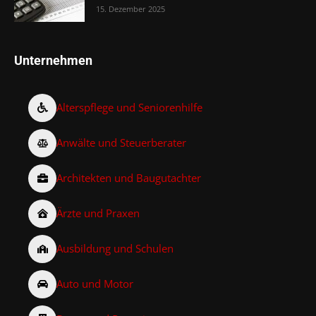
15. Dezember 2025
Unternehmen
Alterspflege und Seniorenhilfe
Anwälte und Steuerberater
Architekten und Baugutachter
Ärzte und Praxen
Ausbildung und Schulen
Auto und Motor