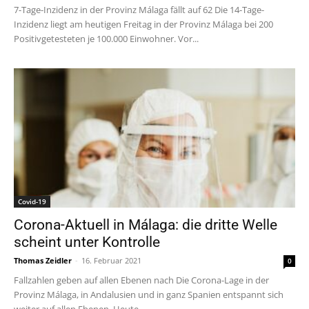
7-Tage-Inzidenz in der Provinz Málaga fällt auf 62 Die 14-Tage-
Inzidenz liegt am heutigen Freitag in der Provinz Málaga bei 200
Positivgetesteten je 100.000 Einwohner. Vor...
Covid-19
Corona-Aktuell in Málaga: die dritte Welle
scheint unter Kontrolle
Thomas Zeidler
-
16. Februar 2021
0
Fallzahlen geben auf allen Ebenen nach Die Corona-Lage in der
Provinz Málaga, in Andalusien und in ganz Spanien entspannt sich
weiter auf allen Ebenen. Heute...