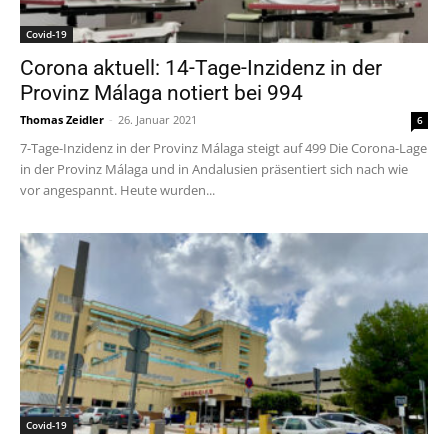
Covid-19
Corona aktuell: 14-Tage-Inzidenz in der
Provinz Málaga notiert bei 994
Thomas Zeidler
-
26. Januar 2021
6
7-Tage-Inzidenz in der Provinz Málaga steigt auf 499 Die Corona-Lage
in der Provinz Málaga und in Andalusien präsentiert sich nach wie
vor angespannt. Heute wurden...
Covid-19