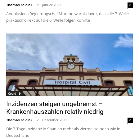
Thomas Zeidler
-
19. Januar 2022
0
Andalusiens Regierungschef Moreno warnt davor, dass die 7. Welle
praktisch direkt auf die 6. Welle folgen könnte
Covid-19
Inzidenzen steigen ungebremst –
Krankenhauszahlen relativ niedrig
Thomas Zeidler
-
29. Dezember 2021
0
Die 7-Tage-Inzidenz in Spanien mehr als viermal so hoch wie in
Deutschland