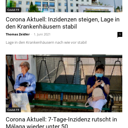
Covid-19
Corona Aktuell: Inzidenzen steigen, Lage in
den Krankenhäusern stabil
Thomas Zeidler
-
1. Juni 2021
1
Lage in den Krankenhäusern nach wie vor stabil
Covid-19
Corona Aktuell: 7-Tage-Inzidenz rutscht in
Málaga wieder unter 50