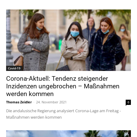
Covid-19
Corona-Aktuell: Tendenz steigender
Inzidenzen ungebrochen – Maßnahmen
werden kommen
Thomas Zeidler
-
24. November 2021
0
Die andalusische Regierung analysiert Corona-Lage am Freitag -
Maßnahmen werden kommen