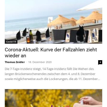
Covid-19
Corona-Aktuell: Kurve der Fallzahlen zieht
wieder an
Thomas Zeidler
-
18. Dezember 2020
4
Die 7-Tage-Inzidenz steigt, 14-Tage-Inzidenz fällt Die Wehen des
langen Brückenwochenendes zwischen dem 4. und 8. Dezember
sowie möglicherweise auch die Lockerungen, die ab 11. Dezember...