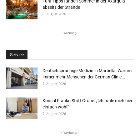
Fünf Tipps für den Sommer in der Axarquía
abseits der Strände
8. August 2026
- Werbung -
Service
Deutschsprachige Medizin in Marbella: Warum
immer mehr Menschen der German Clinic...
7. August 2026
Konsul Franko Stritt Grohe: „Ich fühle mich hier
einfach wohl“
7. August 2026
- Werbung -