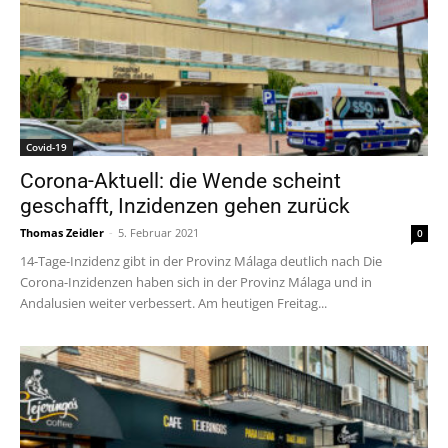
Covid-19
Corona-Aktuell: die Wende scheint
geschafft, Inzidenzen gehen zurück
Thomas Zeidler
-
5. Februar 2021
0
14-Tage-Inzidenz gibt in der Provinz Málaga deutlich nach Die
Corona-Inzidenzen haben sich in der Provinz Málaga und in
Andalusien weiter verbessert. Am heutigen Freitag...