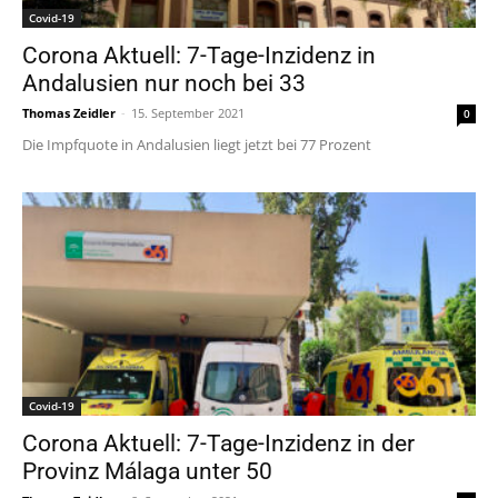
Covid-19
Corona Aktuell: 7-Tage-Inzidenz in
Andalusien nur noch bei 33
Thomas Zeidler
-
15. September 2021
0
Die Impfquote in Andalusien liegt jetzt bei 77 Prozent
Covid-19
Corona Aktuell: 7-Tage-Inzidenz in der
Provinz Málaga unter 50