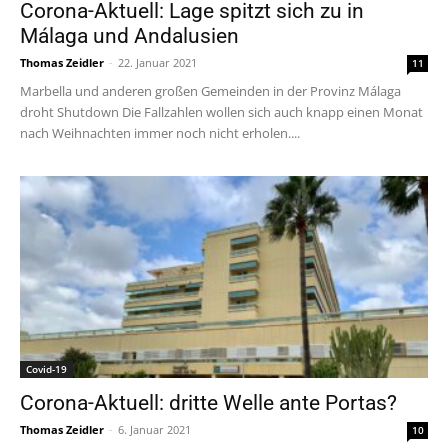
Corona-Aktuell: Lage spitzt sich zu in
Málaga und Andalusien
Thomas Zeidler
-
22. Januar 2021
11
Marbella und anderen großen Gemeinden in der Provinz Málaga
droht Shutdown Die Fallzahlen wollen sich auch knapp einen Monat
nach Weihnachten immer noch nicht erholen....
Covid-19
Corona-Aktuell: dritte Welle ante Portas?
Thomas Zeidler
-
6. Januar 2021
10