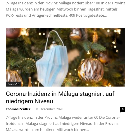
7-Tage Inzidenz in der Provinz Málaga notiert über 100 In der Provinz
Málaga wurden am heutigen Mittwoch binnen Tagesfrist, mittels
PCR-Tests und Antigen-Schnelltests, 409 Positivgetestete...
Covid-19
Corona-Inzidenz in Málaga stagniert auf
niedrigem Niveau
Thomas Zeidler
-
30. Dezember 2020
0
7-Tage Inzidenz in der Provinz Málaga weiter unter 60 Die Corona-
Inzidenz in Málaga stagniert auf niedrigem Niveau. In der Provinz
Málaga wurden am heutigen Mittwoch binnen...