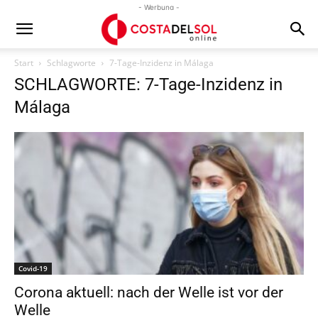
- Werbung -
Start
Schlagworte
7-Tage-Inzidenz in Málaga
SCHLAGWORTE: 7-Tage-Inzidenz in
Málaga
Covid-19
Corona aktuell: nach der Welle ist vor der
Welle