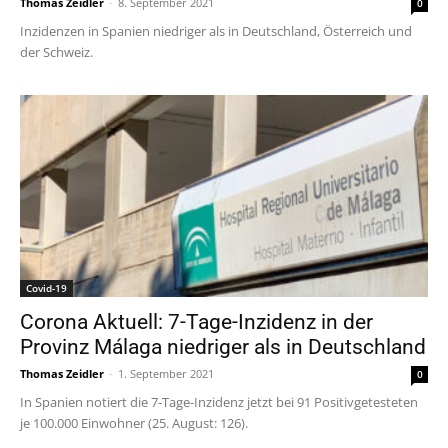
Thomas Zeidler
-
8. September 2021
0
Inzidenzen in Spanien niedriger als in Deutschland, Österreich und
der Schweiz.
Covid-19
Corona Aktuell: 7-Tage-Inzidenz in der
Provinz Málaga niedriger als in Deutschland
Thomas Zeidler
-
1. September 2021
0
In Spanien notiert die 7-Tage-Inzidenz jetzt bei 91 Positivgetesteten
je 100.000 Einwohner (25. August: 126).