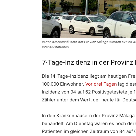
In den Krankenhäusern der Provinz Málaga werden aktuell 4
Intensivstationen
7-Tage-Inzidenz in der Provinz 
Die 14-Tage-Inzidenz liegt am heutigen Frei
100.000 Einwohner.
Vor drei Tagen
lag dies
Inzidenz von 94 auf 62 Positivgetestete je
Zähler unter dem Wert, der heute für Deut
In den Krankenhäusern der Provinz Málaga 
behandelt. Am Dienstag waren es noch deren
Patienten im gleichen Zeitraum von 84 auf