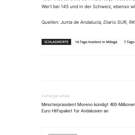
Wert bei 145 und in der Schweiz, ebenso wi
Q
uellen: Junta de Andalucía, Diario SUR, RK
SCHLAGWORTE
14-Tage-Inzidenz in Málaga
7-Tage
Teilen
Vorheriger Artikel
Ministerpräsident Moreno kündigt 400-Millione
Euro Hilfspaket für Andalusien an