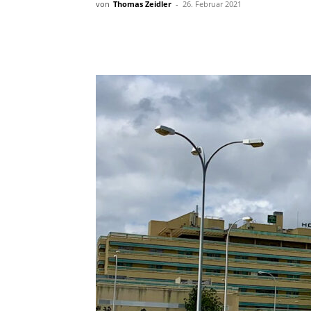
von
Thomas Zeidler
-
26. Februar 2021
Teilen