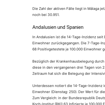
Die Zahl der aktiven Fälle liegt in Málaga je
noch bei 30.951.
Andalusien und Spanien
In Andalusien ist die 14-Tage-Inzidenz seit
Einwohner zurückgegangen. Die 7-Tage-Inzi
68 Positivgetestete je 100.000 Einwohner ge
Bezüglich der Krankenhausbelegung durch a
diese in den vergangenen drei Tagen von 2.
Zeitraum hat sich die Belegung der Intensiv
Unterdessen notiert die 14-Tage-Inzidenz in
Einwohner (Dienstag: 250). Der Wert für die
Zum Vergleich: in der Bundesrepublik Deut
Koch-Institut (RKI) 63 Infizierte je 100.000 