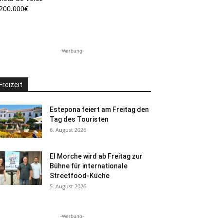
.200.000€
-Werbung-
Freizeit
Estepona feiert am Freitag den
Tag des Touristen
6. August 2026
El Morche wird ab Freitag zur
Bühne für internationale
Streetfood-Küche
5. August 2026
-Werbung-