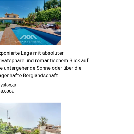
xponierte Lage mit absoluter
rivatsphäre und romantischem Blick auf
ie untergehende Sonne oder über die
agenhafte Berglandschaft
ayalonga
98.000€