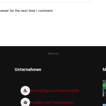
owser for the next time I comment.
-Werbung-
Unternehmen
M
Alterspflege und Seniorenhilfe
Anwälte und Steuerberater