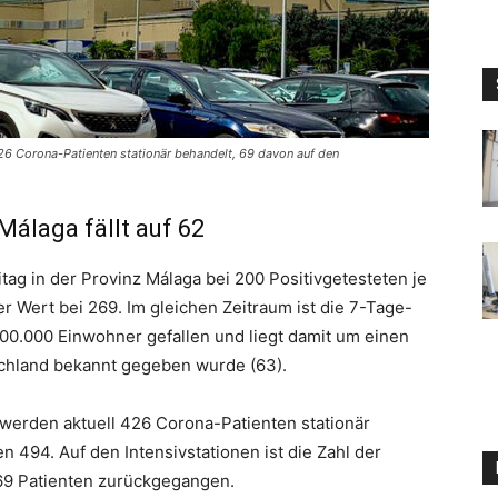
26 Corona-Patienten stationär behandelt, 69 davon auf den
Málaga fällt auf 62
tag in der Provinz Málaga bei 200 Positivgetesteten je
er Wert bei 269. Im gleichen Zeitraum ist die 7-Tage-
 100.000 Einwohner gefallen und liegt damit um einen
schland bekannt gegeben wurde (63).
werden aktuell 426 Corona-Patienten stationär
 494. Auf den Intensivstationen ist die Zahl der
 69 Patienten zurückgegangen.