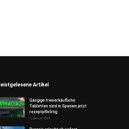
eistgelesene Artikel
Gängige freiverkäufliche
Tabletten sind in Spanien jetzt
rezeptpflichtig
3. Januar 2023