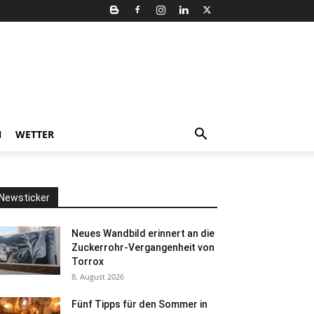
N
WETTER
Newsticker
Neues Wandbild erinnert an die
Zuckerrohr-Vergangenheit von
Torrox
8. August 2026
Fünf Tipps für den Sommer in