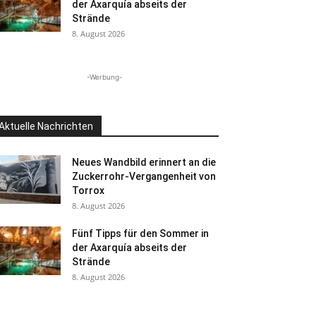
der Axarquía abseits der
Strände
8. August 2026
-Werbung-
Aktuelle Nachrichten
Neues Wandbild erinnert an die
Zuckerrohr-Vergangenheit von
Torrox
8. August 2026
Fünf Tipps für den Sommer in
der Axarquía abseits der
Strände
8. August 2026