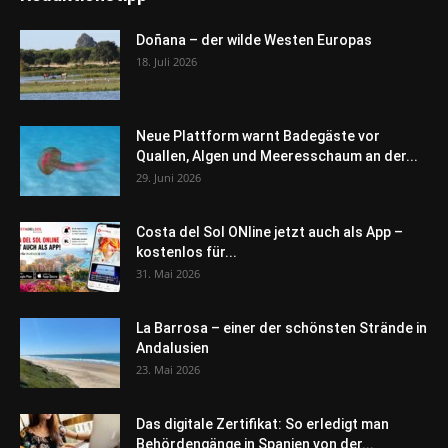
Doñana – der wilde Westen Europas
18. Juli 2026
Neue Plattform warnt Badegäste vor
Quallen, Algen und Meeresschaum an der...
29. Juni 2026
Costa del Sol ONline jetzt auch als App –
kostenlos für...
31. Mai 2026
La Barrosa – einer der schönsten Strände in
Andalusien
23. Mai 2026
Das digitale Zertifikat: So erledigt man
Behördengänge in Spanien von der...