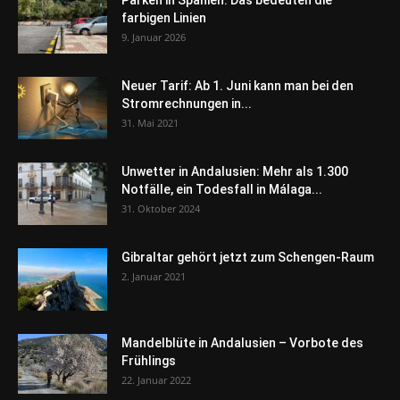
Parken in Spanien: Das bedeuten die
farbigen Linien
9. Januar 2026
Neuer Tarif: Ab 1. Juni kann man bei den
Stromrechnungen in...
31. Mai 2021
Unwetter in Andalusien: Mehr als 1.300
Notfälle, ein Todesfall in Málaga...
31. Oktober 2024
Gibraltar gehört jetzt zum Schengen-Raum
2. Januar 2021
Mandelblüte in Andalusien – Vorbote des
Frühlings
22. Januar 2022