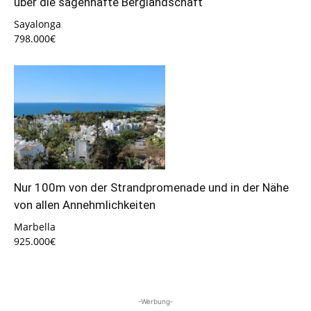
über die sagenhafte Berglandschaft
Sayalonga
798.000€
Nur 100m von der Strandpromenade und in der Nähe
von allen Annehmlichkeiten
Marbella
925.000€
-Werbung-