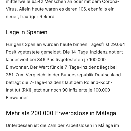
mittlerweile 6.542 Menschen an oder mit dem Corona-
Virus. Allein heute waren es deren 106, ebenfalls ein
neuer, trauriger Rekord.
Lage in Spanien
Für ganz Spanien wurden heute binnen Tagesfrist 29.064
Positivgetestete gemeldet. Die 14-Tage-Inzidenz notiert
landesweit bei 846 Positivgetesteten je 100.000
Einwohner. Der Wert für die 7-Tage-Inzidenz liegt bei
351. Zum Vergleich: in der Bundesrepublik Deutschland
beträgt die 7-Tage-Inzidenz laut dem Roland-Koch-
Institut (RKI) jetzt nur noch 90 Infizierte je 100.000
Einwohner
Mehr als 200.000 Erwerbslose in Málaga
Unterdessen ist die Zahl der Arbeitslosen in Málaga im