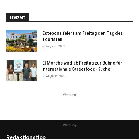
Freizeit
Estepona feiert am Freitag den Tag des
Touristen
6. August 2026
El Morche wird ab Freitag zur Bühne für
internationale Streetfood-Küche
5. August 2026
-Werbung-
-Werbung-
Redaktionstipp