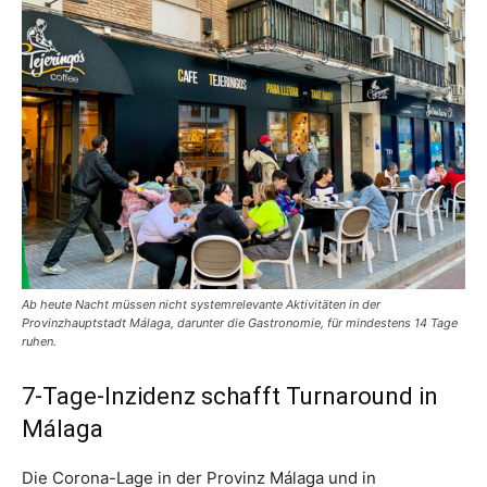
Ab heute Nacht müssen nicht systemrelevante Aktivitäten in der
Provinzhauptstadt Málaga, darunter die Gastronomie, für mindestens 14 Tage
ruhen.
7-Tage-Inzidenz schafft Turnaround in
Málaga
Die Corona-Lage in der Provinz Málaga und in