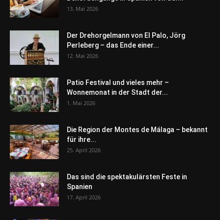
13. Mai 2026
Der Drehorgelmann von El Palo, Jörg
Perleberg – das Ende einer...
12. Mai 2026
Patio Festival und vieles mehr –
Wonnemonat in der Stadt der...
1. Mai 2026
Die Region der Montes de Málaga – bekannt
für ihre...
25. April 2026
Das sind die spektakulärsten Feste in
Spanien
17. April 2026