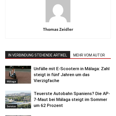
Thomas Zeidler
IN VERBINDUNG STEHENDE ARTIKEL
MEHR VOM AUTOR
Unfälle mit E-Scootern in Málaga: Zahl
steigt in fünf Jahren um das
Vierzigfache
Málaga
Teuerste Autobahn Spaniens? Die AP-
7-Maut bei Málaga steigt im Sommer
um 62 Prozent
Service