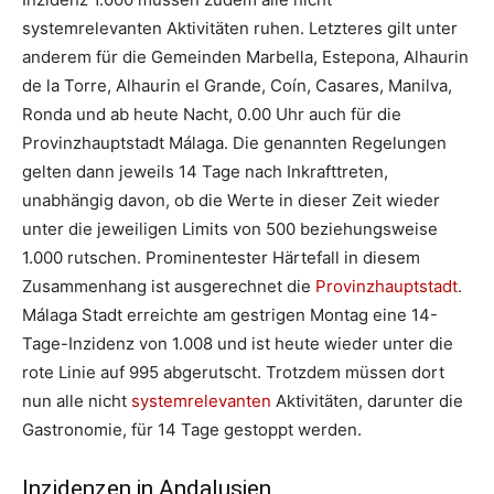
systemrelevanten Aktivitäten ruhen. Letzteres gilt unter
anderem für die Gemeinden Marbella, Estepona, Alhaurin
de la Torre, Alhaurin el Grande, Coín, Casares, Manilva,
Ronda und ab heute Nacht, 0.00 Uhr auch für die
Provinzhauptstadt Málaga. Die genannten Regelungen
gelten dann jeweils 14 Tage nach Inkrafttreten,
unabhängig davon, ob die Werte in dieser Zeit wieder
unter die jeweiligen Limits von 500 beziehungsweise
1.000 rutschen. Prominentester Härtefall in diesem
Zusammenhang ist ausgerechnet die
Provinzhauptstadt
.
Málaga Stadt erreichte am gestrigen Montag eine 14-
Tage-Inzidenz von 1.008 und ist heute wieder unter die
rote Linie auf 995 abgerutscht. Trotzdem müssen dort
nun alle nicht
systemrelevanten
Aktivitäten, darunter die
Gastronomie, für 14 Tage gestoppt werden.
Inzidenzen in Andalusien