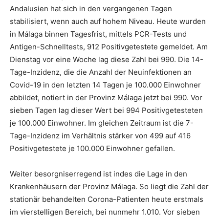
Andalusien hat sich in den vergangenen Tagen
stabilisiert, wenn auch auf hohem Niveau. Heute wurden
in Málaga binnen Tagesfrist, mittels PCR-Tests und
Antigen-Schnelltests, 912 Positivgetestete gemeldet. Am
Dienstag vor eine Woche lag diese Zahl bei 990. Die 14-
Tage-Inzidenz, die die Anzahl der Neuinfektionen an
Covid-19 in den letzten 14 Tagen je 100.000 Einwohner
abbildet, notiert in der Provinz Málaga jetzt bei 990. Vor
sieben Tagen lag dieser Wert bei 994 Positivgetesteten
je 100.000 Einwohner. Im gleichen Zeitraum ist die 7-
Tage-Inzidenz im Verhältnis stärker von 499 auf 416
Positivgetestete je 100.000 Einwohner gefallen.
Weiter besorgniserregend ist indes die Lage in den
Krankenhäusern der Provinz Málaga. So liegt die Zahl der
stationär behandelten Corona-Patienten heute erstmals
im vierstelligen Bereich, bei nunmehr 1.010. Vor sieben