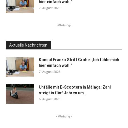
hier einfach wohl“
7. August 2026
-Werbung-
Aktuelle Nachrichten
Konsul Franko Stritt Grohe: „Ich fühle mich
hier einfach wohl“
7. August 2026
Unfälle mit E-Scootern in Málaga: Zahl
steigt in fünf Jahren um...
6. August 2026
- Werbung -