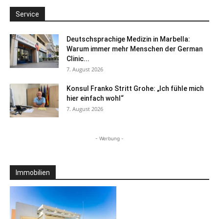
Service
Deutschsprachige Medizin in Marbella:
Warum immer mehr Menschen der German
Clinic...
7. August 2026
Konsul Franko Stritt Grohe: „Ich fühle mich
hier einfach wohl“
7. August 2026
- Werbung -
Immobilien