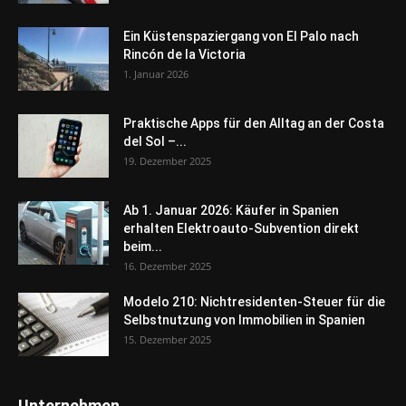
Ein Küstenspaziergang von El Palo nach
Rincón de la Victoria
1. Januar 2026
Praktische Apps für den Alltag an der Costa
del Sol –...
19. Dezember 2025
Ab 1. Januar 2026: Käufer in Spanien
erhalten Elektroauto-Subvention direkt
beim...
16. Dezember 2025
Modelo 210: Nichtresidenten-Steuer für die
Selbstnutzung von Immobilien in Spanien
15. Dezember 2025
Unternehmen