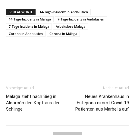
SCHLAGWORTE
14-Tage-Inzidenz in Andalusien
14-Tage-Inzidenz in Málaga
7-Tage-Inzidenz in Andalusien
7-Tage-Inzidenz in Málaga
Arbeitslose Málaga
Corona in Andalusien
Corona in Málaga
Vorheriger Artikel
Nächster Artikel
Málaga zieht nach Sieg in
Neues Krankenhaus in
Alcorcón den Kopf aus der
Estepona nimmt Covid-19
Schlinge
Patienten aus Marbella auf