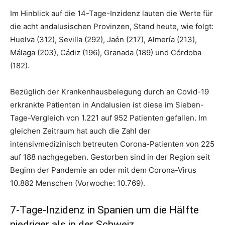
Im Hinblick auf die 14-Tage-Inzidenz lauten die Werte für
die acht andalusischen Provinzen, Stand heute, wie folgt:
Huelva (312), Sevilla (292), Jaén (217), Almería (213),
Málaga (203), Cádiz (196), Granada (189) und Córdoba
(182).
Bezüglich der Krankenhausbelegung durch an Covid-19
erkrankte Patienten in Andalusien ist diese im Sieben-
Tage-Vergleich von 1.221 auf 952 Patienten gefallen. Im
gleichen Zeitraum hat auch die Zahl der
intensivmedizinisch betreuten Corona-Patienten von 225
auf 188 nachgegeben. Gestorben sind in der Region seit
Beginn der Pandemie an oder mit dem Corona-Virus
10.882 Menschen (Vorwoche: 10.769).
7-Tage-Inzidenz in Spanien um die Hälfte
niedriger als in der Schweiz