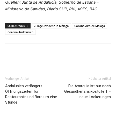
Quellen: Junta de Andalucía, Gobierno de España –
Ministerio de Sanidad, Diario SUR, RKI, AGES, BAG
SCHLAGWORTE
7-Tage-Inzidenz in Málaga
Corona Aktuell Málaga
Corona Andalusien
Vorheriger Artikel
Nächster Artikel
Andalusien verlängert
Die Axarquia ist nur noch
Öffnungszeiten für
Gesundheitsrisikostufe 1 –
Restaurants und Bars um eine
neue Lockerungen
Stunde