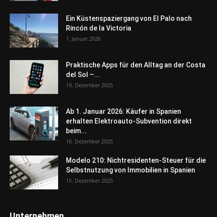
Ein Küstenspaziergang von El Palo nach
Rincón de la Victoria
1. Januar 2026
Praktische Apps für den Alltag an der Costa
del Sol –...
19. Dezember 2025
Ab 1. Januar 2026: Käufer in Spanien
erhalten Elektroauto-Subvention direkt
beim...
16. Dezember 2025
Modelo 210: Nichtresidenten-Steuer für die
Selbstnutzung von Immobilien in Spanien
15. Dezember 2025
Unternehmen