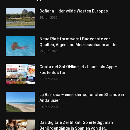
Doñana – der wilde Westen Europas
18. Juli 2026
Neue Plattform warnt Badegäste vor
Quallen, Algen und Meeresschaum an der...
29. Juni 2026
Costa del Sol ONline jetzt auch als App –
kostenlos für...
31. Mai 2026
La Barrosa – einer der schönsten Strände in
Andalusien
23. Mai 2026
Das digitale Zertifikat: So erledigt man
Behördengänge in Spanien von der...