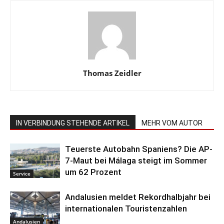
Thomas Zeidler
IN VERBINDUNG STEHENDE ARTIKEL
MEHR VOM AUTOR
Teuerste Autobahn Spaniens? Die AP-
7-Maut bei Málaga steigt im Sommer
um 62 Prozent
Service
Andalusien meldet Rekordhalbjahr bei
internationalen Touristenzahlen
Andalusien