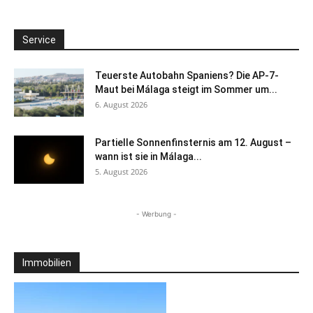
Service
Teuerste Autobahn Spaniens? Die AP-7-
Maut bei Málaga steigt im Sommer um...
6. August 2026
Partielle Sonnenfinsternis am 12. August –
wann ist sie in Málaga...
5. August 2026
- Werbung -
Immobilien