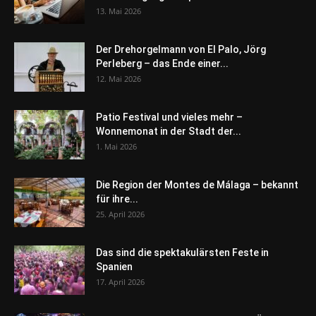
13. Mai 2026
Der Drehorgelmann von El Palo, Jörg
Perleberg – das Ende einer...
12. Mai 2026
Patio Festival und vieles mehr –
Wonnemonat in der Stadt der...
1. Mai 2026
Die Region der Montes de Málaga – bekannt
für ihre...
25. April 2026
Das sind die spektakulärsten Feste in
Spanien
17. April 2026