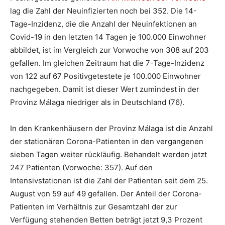
lag die Zahl der Neuinfizierten noch bei 352. Die 14-
Tage-Inzidenz, die die Anzahl der Neuinfektionen an
Covid-19 in den letzten 14 Tagen je 100.000 Einwohner
abbildet, ist im Vergleich zur Vorwoche von 308 auf 203
gefallen. Im gleichen Zeitraum hat die 7-Tage-Inzidenz
von 122 auf 67 Positivgetestete je 100.000 Einwohner
nachgegeben. Damit ist dieser Wert zumindest in der
Provinz Málaga niedriger als in Deutschland (76).
In den Krankenhäusern der Provinz Málaga ist die Anzahl
der stationären Corona-Patienten in den vergangenen
sieben Tagen weiter rückläufig. Behandelt werden jetzt
247 Patienten (Vorwoche: 357). Auf den
Intensivstationen ist die Zahl der Patienten seit dem 25.
August von 59 auf 49 gefallen. Der Anteil der Corona-
Patienten im Verhältnis zur Gesamtzahl der zur
Verfügung stehenden Betten beträgt jetzt 9,3 Prozent