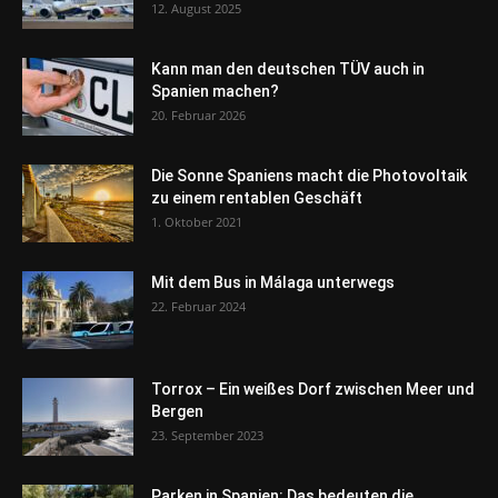
12. August 2025
Kann man den deutschen TÜV auch in
Spanien machen?
20. Februar 2026
Die Sonne Spaniens macht die Photovoltaik
zu einem rentablen Geschäft
1. Oktober 2021
Mit dem Bus in Málaga unterwegs
22. Februar 2024
Torrox – Ein weißes Dorf zwischen Meer und
Bergen
23. September 2023
Parken in Spanien: Das bedeuten die