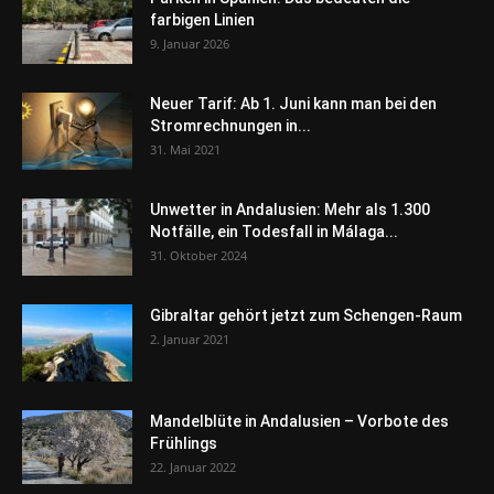
farbigen Linien
9. Januar 2026
Neuer Tarif: Ab 1. Juni kann man bei den
Stromrechnungen in...
31. Mai 2021
Unwetter in Andalusien: Mehr als 1.300
Notfälle, ein Todesfall in Málaga...
31. Oktober 2024
Gibraltar gehört jetzt zum Schengen-Raum
2. Januar 2021
Mandelblüte in Andalusien – Vorbote des
Frühlings
22. Januar 2022