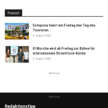
Freizeit
Estepona feiert am Freitag den Tag des
Touristen
6. August 2026
El Morche wird ab Freitag zur Bühne für
internationale Streetfood-Küche
5. August 2026
-Werbung-
-Werbung-
Redaktionstipp