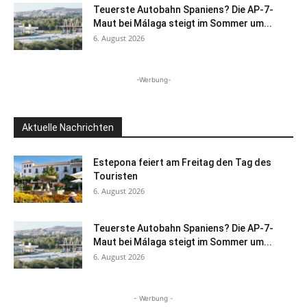
Teuerste Autobahn Spaniens? Die AP-7-
Maut bei Málaga steigt im Sommer um...
6. August 2026
-Werbung-
Aktuelle Nachrichten
Estepona feiert am Freitag den Tag des
Touristen
6. August 2026
Teuerste Autobahn Spaniens? Die AP-7-
Maut bei Málaga steigt im Sommer um...
6. August 2026
- Werbung -