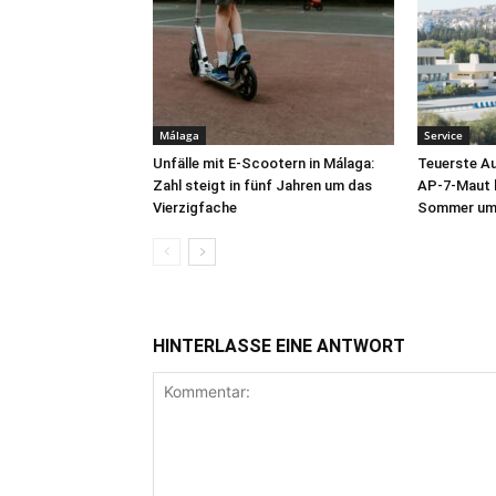
Málaga
Service
Unfälle mit E-Scootern in Málaga:
Teuerste A
Zahl steigt in fünf Jahren um das
AP-7-Maut b
Vierzigfache
Sommer um 
HINTERLASSE EINE ANTWORT