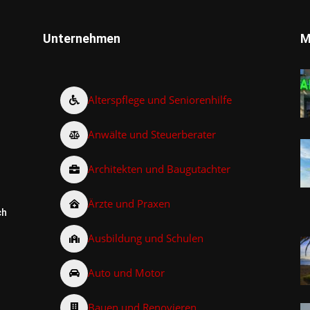
Unternehmen
M
Alterspflege und Seniorenhilfe
Anwälte und Steuerberater
Architekten und Baugutachter
Ärzte und Praxen
ch
Ausbildung und Schulen
Auto und Motor
Bauen und Renovieren