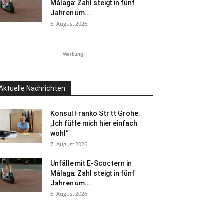
Málaga: Zahl steigt in fünf
Jahren um...
6. August 2026
-Werbung-
Aktuelle Nachrichten
Konsul Franko Stritt Grohe:
„Ich fühle mich hier einfach
wohl“
7. August 2026
Unfälle mit E-Scootern in
Málaga: Zahl steigt in fünf
Jahren um...
6. August 2026