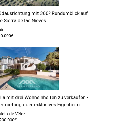
üdausrichtung mit 360º Rundumblick auf
ie Sierra de las Nieves
oín
50.000€
illa mit drei Wohneinheiten zu verkaufen -
ermietung oder exklusives Eigenheim
leta de Vélez
.200.000€