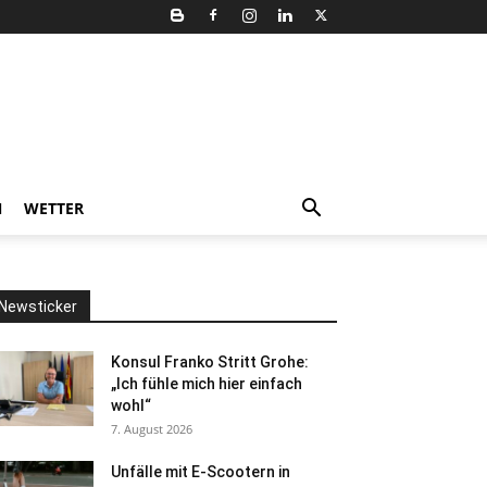
N
WETTER
Newsticker
Konsul Franko Stritt Grohe:
„Ich fühle mich hier einfach
wohl“
7. August 2026
Unfälle mit E-Scootern in