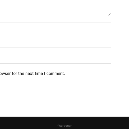
owser for the next time I comment.
-Werbung-