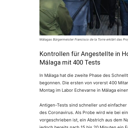
Málagas Bürgermeister Francisco de la Torre erklärt das Pro
Kontrollen für Angestellte in H
Málaga mit 400 Tests
In Málaga hat die zweite Phase des Schnel
begonnen. Die ersten von vorerst 400 Mita
Montag im Labor Echevarne in Málaga eine
Antigen-Tests sind schneller und einfache
des Coronavirus. Als Probe wird wie bei e
vorgeschrieben ist, ein Abstrich aus dem 
jedoch bereits nach 15 bis 20 Minuten ein E