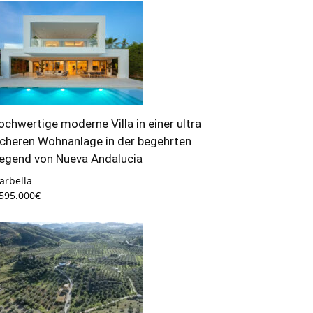
ochwertige moderne Villa in einer ultra
icheren Wohnanlage in der begehrten
egend von Nueva Andalucia
arbella
.595.000€