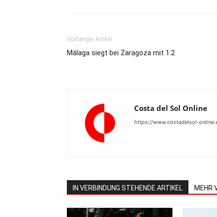
Vorheriger Artikel
Málaga siegt bei Zaragoza mit 1:2
Costa del Sol Online
https://www.costadelsol-online.
IN VERBINDUNG STEHENDE ARTIKEL
MEHR 