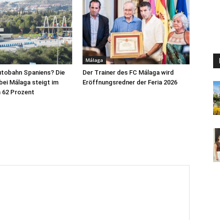
Málaga
utobahn Spaniens? Die
Der Trainer des FC Málaga wird
ei Málaga steigt im
Eröffnungsredner der Feria 2026
62 Prozent