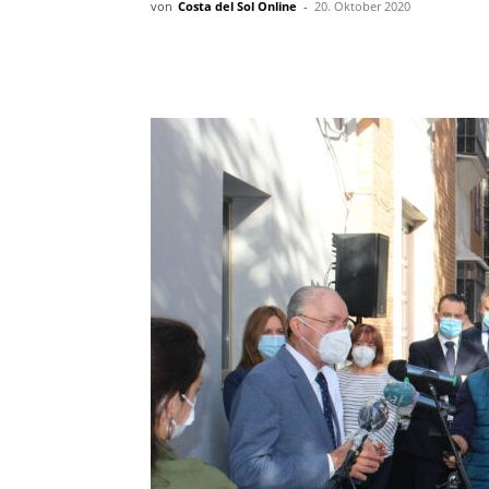
von
Costa del Sol Online
-
20. Oktober 2020
Teilen