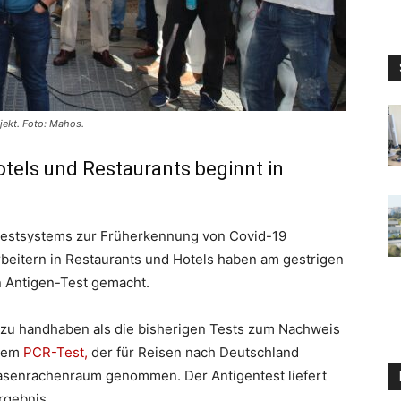
jekt. Foto: Mahos.
otels und Restaurants beginnt in
ltestsystems zur Früherkennung von Covid-19
rbeitern in Restaurants und Hotels haben am gestrigen
n Antigen-Test gemacht.
r zu handhaben als die bisherigen Tests zum Nachweis
inem
PCR-Test,
der für Reisen nach Deutschland
Nasenrachenraum genommen. Der Antigentest liefert
rgebnis.