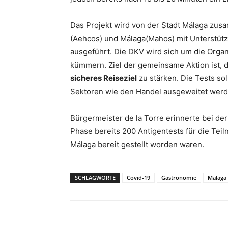
Das Projekt wird von der Stadt Málaga zus
(Aehcos) und Málaga(Mahos) mit Unterstü
ausgeführt. Die DKV wird sich um die Organ
kümmern. Ziel der gemeinsame Aktion ist, d
sicheres Reiseziel
zu stärken. Die Tests so
Sektoren wie den Handel ausgeweitet werd
Bürgermeister de la Torre erinnerte bei der
Phase bereits 200 Antigentests für die Tei
Málaga bereit gestellt worden waren.
SCHLAGWORTE
Covid-19
Gastronomie
Malaga
Teilen