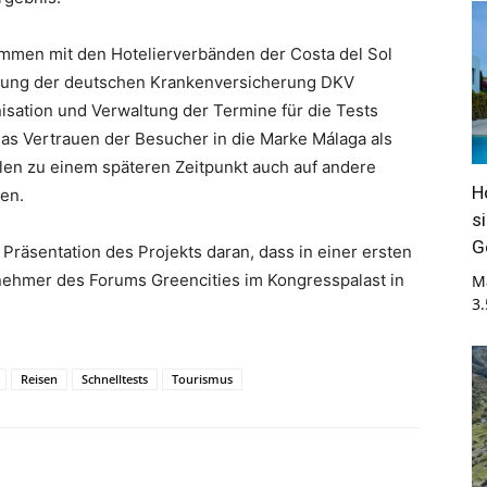
ammen mit den Hotelierverbänden der Costa del Sol
tzung der deutschen Krankenversicherung DKV
isation und Verwaltung der Termine für die Tests
as Vertrauen der Besucher in die Marke Málaga als
llen zu einem späteren Zeitpunkt auch auf andere
H
en.
s
G
 Präsentation des Projekts daran, dass in einer ersten
lnehmer des Forums Greencities im Kongresspalast in
M
3
Reisen
Schnelltests
Tourismus