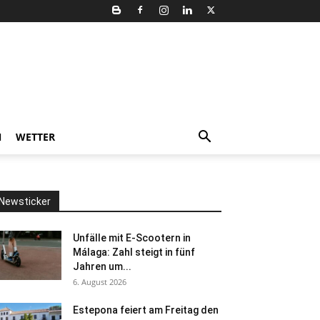
N
WETTER
Newsticker
Unfälle mit E-Scootern in
Málaga: Zahl steigt in fünf
Jahren um...
6. August 2026
Estepona feiert am Freitag den