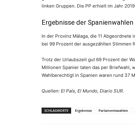
linken Gruppen. Die PP erhielt im Jahr 2019
Ergebnisse der Spanienwahlen 
In der Provinz Málaga, die 11 Abgeordnete 
bei 99 Prozent der ausgezählten Stimmen fü
Trotz der Urlaubszeit gut 69 Prozent der W
Millionen Spanier taten das per Briefwahl,
Wahlberechtigt in Spanien waren rund 37 M
Quellen: El País, El Mundo, Diario SUR.
SCHLAGWORTE
Ergebnisse
Parlamentswahlen