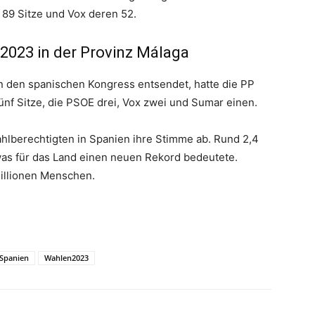
 89 Sitze und Vox deren 52.
2023 in der Provinz Málaga
in den spanischen Kongress entsendet, hatte die PP
nf Sitze, die PSOE drei, Vox zwei und Sumar einen.
ahlberechtigten in Spanien ihre Stimme ab. Rund 2,4
 was für das Land einen neuen Rekord bedeutete.
illionen Menschen.
Spanien
Wahlen2023