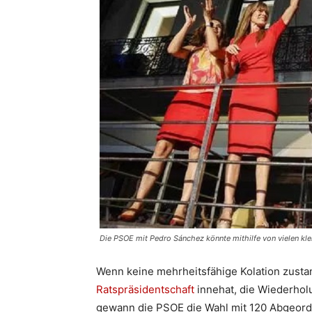
Die PSOE mit Pedro Sánchez könnte mithilfe von vielen klei
Wenn keine mehrheitsfähige Kolation zusta
Ratspräsidentschaft
innehat, die Wiederholu
gewann die PSOE die Wahl mit 120 Abgeordne