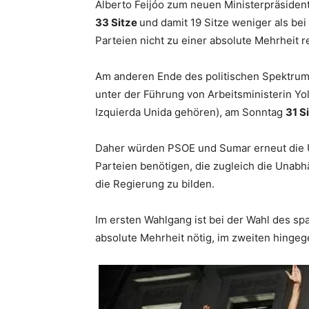
Alberto Feijóo zum neuen Ministerpräsiden
33 Sitze
und damit 19 Sitze weniger als bei
Parteien nicht zu einer absolute Mehrheit r
Am anderen Ende des politischen Spektrums
unter der Führung von Arbeitsministerin Y
Izquierda Unida gehören), am Sonntag
31 S
Daher würden PSOE und Sumar erneut die U
Parteien benötigen, die zugleich die Unab
die Regierung zu bilden.
Im ersten Wahlgang ist bei der Wahl des sp
absolute Mehrheit nötig, im zweiten hingeg