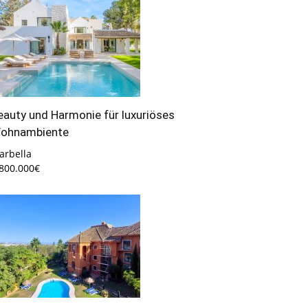
eauty und Harmonie für luxuriöses
ohnambiente
arbella
.800.000€