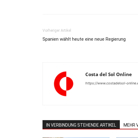
Teilen
Vorheriger Artikel
Spanien wählt heute eine neue Regierung
Costa del Sol Online
https://www.costadelsol-online.
IN VERBINDUNG STEHENDE ARTIKEL
MEHR 