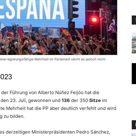
eine regierungsfähige Mehrheit im Parlament reicht es jedoch nicht.
2023
r der Führung von Alberto Núñez Feijóo hat die
den 23. Juli, gewonnen und
136
der 350
Sitze
im
e Mehrheit hat die PP aber deutlich verfehlt und wird
 zu bilden.
des derzeitigen Ministerpräsidenten Pedro Sánchez,