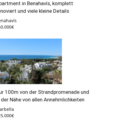
partment in Benahavís, komplett
enoviert und viele kleine Details
enahavís
50.000€
ur 100m von der Strandpromenade und
n der Nähe von allen Annehmlichkeiten
arbella
25.000€