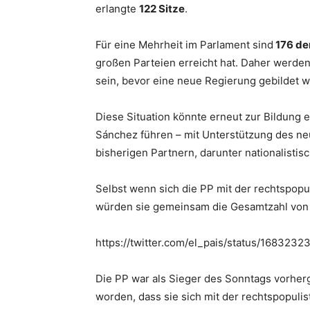
erlangte
122 Sitze
.
Für eine Mehrheit im Parlament sind
176 de
großen Parteien erreicht hat. Daher werde
sein, bevor eine neue Regierung gebildet 
Diese Situation könnte erneut zur Bildung 
Sánchez führen – mit Unterstützung des n
bisherigen Partnern, darunter nationalisti
Selbst wenn sich die PP mit der rechtspop
würden sie gemeinsam die Gesamtzahl von 1
https://twitter.com/el_pais/status/16832
Die PP war als Sieger des Sonntags vorher
worden, dass sie sich mit der rechtspopul