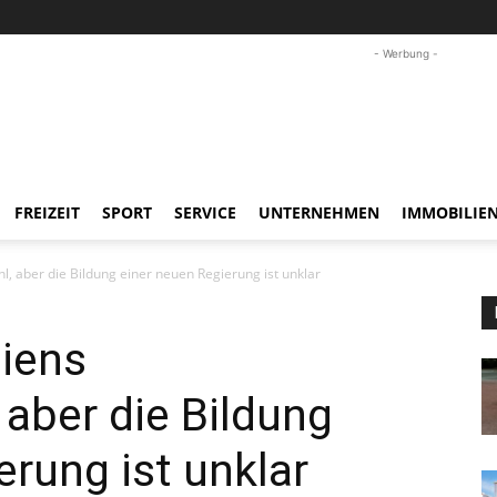
- Werbung -
FREIZEIT
SPORT
SERVICE
UNTERNEHMEN
IMMOBILIE
, aber die Bildung einer neuen Regierung ist unklar
iens
aber die Bildung
erung ist unklar