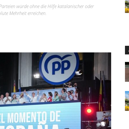
Parteien würde ohne die Hilfe katalanischer oder
ute Mehrheit erreichen.