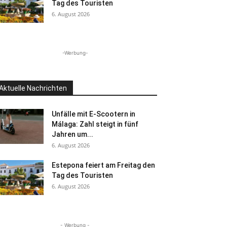
Tag des Touristen
6. August 2026
-Werbung-
Aktuelle Nachrichten
Unfälle mit E-Scootern in
Málaga: Zahl steigt in fünf
Jahren um...
6. August 2026
Estepona feiert am Freitag den
Tag des Touristen
6. August 2026
- Werbung -