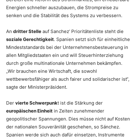
Energien schneller auszubauen, die Strompreise zu
senken und die Stabilität des Systems zu verbessern.
An
dritter Stelle
auf Sanchez‘ Prioritätenliste steht die
soziale Gerechtigkeit
. Spanien setzt sich für einheitliche
Mindeststandards bei der Unternehmensbesteuerung in
allen Mitgliedstaaten ein und will Steuerhinterziehung
durch große multinationale Unternehmen bekämpfen.
„Wir brauchen eine Wirtschaft, die sowohl
wettbewerbsfähiger als auch fairer und solidarischer ist“,
sagte der Ministerpräsident.
Der
vierte Schwerpunk
t ist die Stärkung der
europäischen Einheit
in Zeiten zunehmender
geopolitischer Spannungen. Dies müsse nicht auf Kosten
der nationalen Souveränität geschehen, so Sánchez.
Spanien werde sich auch dafür einsetzen, Instrumente