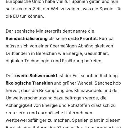
Europäische Union habe viel für Spanien getan und nun
sei es an der Zeit, der Welt zu zeigen, was die Spanier für
die EU tun können.
Der spanische Ministerpräsident nannte die
Reindustrialisierung
als seine
erste Priorität
. Europa
müsse sich von einer übermäßigen Abhängigkeit von
Drittländern in Bereichen wie Energie, Gesundheit,
digitalen Technologien und Ernährung befreien.
Der
zweite Schwerpunkt
ist der Fortschritt in Richtung
ökologische Transition
und grüner Wandel. Sánchez hob
hervor, dass die Bekämpfung des Klimawandels und der
Umweltverschmutzung dazu beitragen werde, die
Abhängigkeit von Energie und Rohstoffen drastisch zu
reduzieren und europäische Unternehmen
wettbewerbsfähiger zu machen. Spanien plant in diesem
Bereich eine Reform des Strommarktes, um erneuerbare