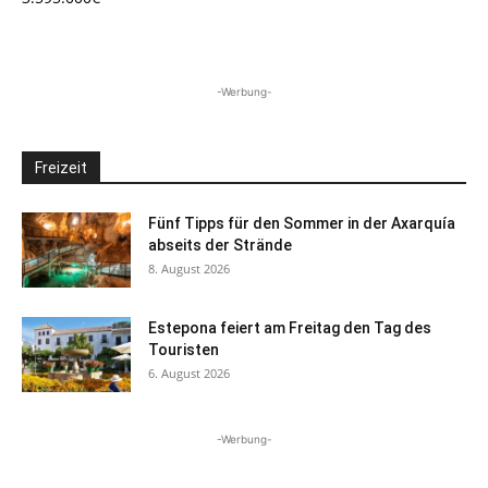
-Werbung-
Freizeit
Fünf Tipps für den Sommer in der Axarquía
abseits der Strände
8. August 2026
Estepona feiert am Freitag den Tag des
Touristen
6. August 2026
-Werbung-