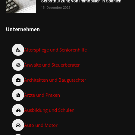
Selbstnutzung von Immobilien in Spanien
15. Dezember 2025
Unternehmen
Alterspflege und Seniorenhilfe
Anwälte und Steuerberater
Architekten und Baugutachter
Ärzte und Praxen
Ausbildung und Schulen
Auto und Motor