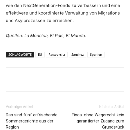
wie den NextGeneration-Fonds zu verbessern und eine
effektivere und koordinierte Verwaltung von Migrations-
und Asylprozessen zu erreichen.
Quellen: La Moncloa, El País, El Mundo.
SCHLAGWORTE
EU
Ratsvorsitz
Sanchez
Spanien
Vorheriger Artikel
Nächster Artikel
Das sind fünf erfrischende
Finca: ohne Wegerecht kein
Sommergerichte aus der
garantierter Zugang zum
Region
Grundstück