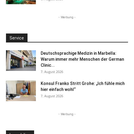
- Werbung -
Service
Deutschsprachige Medizin in Marbella:
Warum immer mehr Menschen der German
Clinic...
7. August 2026
Konsul Franko Stritt Grohe: „Ich fühle mich
hier einfach wohl“
7. August 2026
- Werbung -