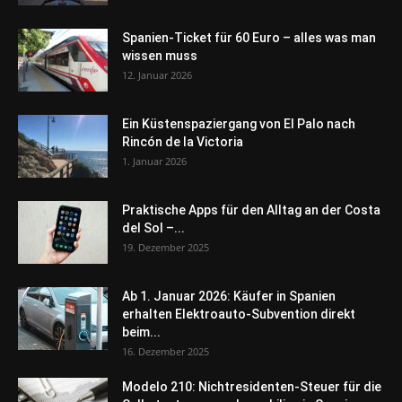
Spanien-Ticket für 60 Euro – alles was man
wissen muss
12. Januar 2026
Ein Küstenspaziergang von El Palo nach
Rincón de la Victoria
1. Januar 2026
Praktische Apps für den Alltag an der Costa
del Sol –...
19. Dezember 2025
Ab 1. Januar 2026: Käufer in Spanien
erhalten Elektroauto-Subvention direkt
beim...
16. Dezember 2025
Modelo 210: Nichtresidenten-Steuer für die