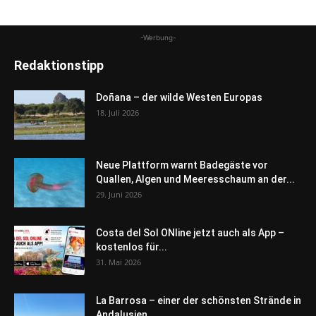
-Werbung-
Redaktionstipp
Doñana – der wilde Westen Europas
18. Juli 2026
Neue Plattform warnt Badegäste vor
Quallen, Algen und Meeresschaum an der...
29. Juni 2026
Costa del Sol ONline jetzt auch als App –
kostenlos für...
31. Mai 2026
La Barrosa – einer der schönsten Strände in
Andalusien