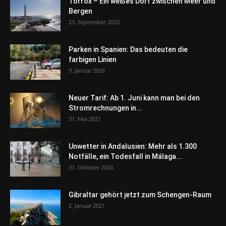
Torrox – Ein weißes Dorf zwischen Meer und
Bergen
23. September 2023
Parken in Spanien: Das bedeuten die
farbigen Linien
9. Januar 2026
Neuer Tarif: Ab 1. Juni kann man bei den
Stromrechnungen in...
31. Mai 2021
Unwetter in Andalusien: Mehr als 1.300
Notfälle, ein Todesfall in Málaga...
31. Oktober 2024
Gibraltar gehört jetzt zum Schengen-Raum
2. Januar 2021