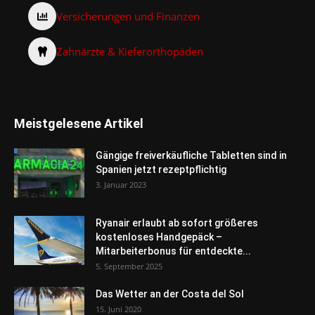
Versicherungen und Finanzen
Zahnärzte & Kieferorthopäden
Meistgelesene Artikel
Gängige freiverkäufliche Tabletten sind in
Spanien jetzt rezeptpflichtig
3. Januar 2023
Ryanair erlaubt ab sofort größeres
kostenloses Handgepäck –
Mitarbeiterbonus für entdeckte...
5. September 2025
Das Wetter an der Costa del Sol
15. Juni 2020