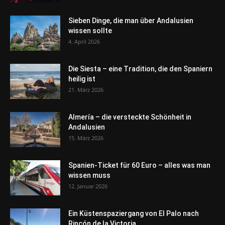
Sieben Dinge, die man über Andalusien
wissen sollte
4. April 2026
Die Siesta – eine Tradition, die den Spaniern
heilig ist
21. März 2026
Almería – die versteckte Schönheit in
Andalusien
15. März 2026
Spanien-Ticket für 60 Euro – alles was man
wissen muss
12. Januar 2026
Ein Küstenspaziergang von El Palo nach
Rincón de la Victoria