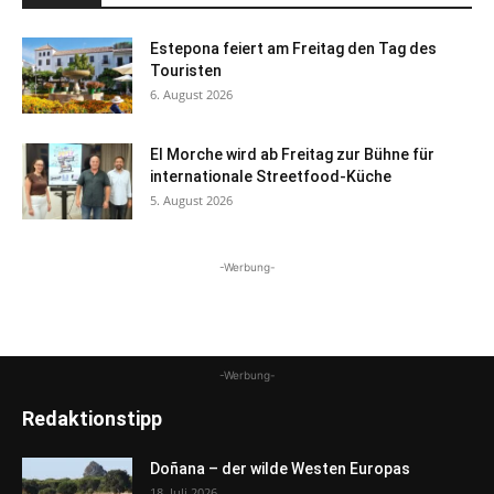
Estepona feiert am Freitag den Tag des
Touristen
6. August 2026
El Morche wird ab Freitag zur Bühne für
internationale Streetfood-Küche
5. August 2026
-Werbung-
-Werbung-
Redaktionstipp
Doñana – der wilde Westen Europas
18. Juli 2026