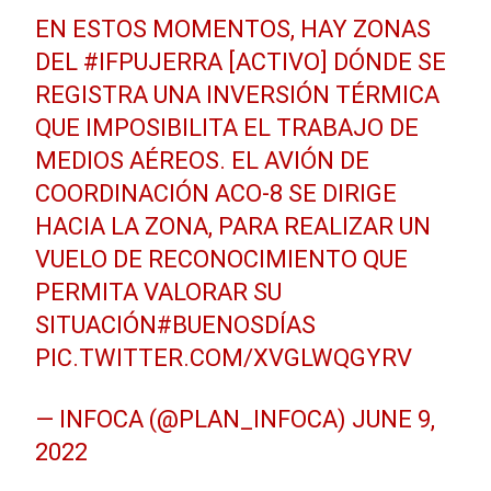
EN ESTOS MOMENTOS, HAY ZONAS
DEL
#IFPUJERRA
[ACTIVO] DÓNDE SE
REGISTRA UNA INVERSIÓN TÉRMICA
QUE IMPOSIBILITA EL TRABAJO DE
MEDIOS AÉREOS. EL AVIÓN DE
COORDINACIÓN ACO-8 SE DIRIGE
HACIA LA ZONA, PARA REALIZAR UN
VUELO DE RECONOCIMIENTO QUE
PERMITA VALORAR SU
SITUACIÓN
#BUENOSDÍAS
PIC.TWITTER.COM/XVGLWQGYRV
— INFOCA (@PLAN_INFOCA)
JUNE 9,
2022