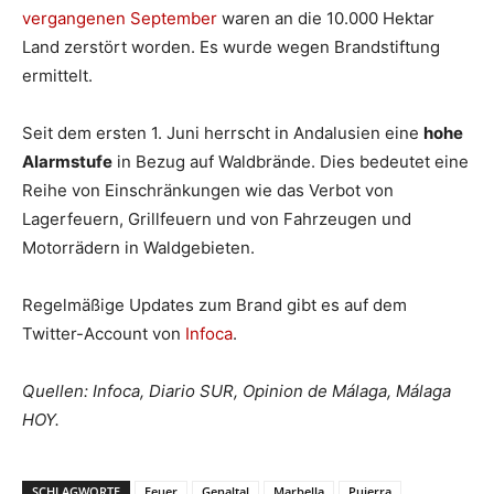
vergangenen September
waren an die 10.000 Hektar
Land zerstört worden. Es wurde wegen Brandstiftung
ermittelt.
Seit dem ersten 1. Juni herrscht in Andalusien eine
hohe
Alarmstufe
in Bezug auf Waldbrände. Dies bedeutet eine
Reihe von Einschränkungen wie das Verbot von
Lagerfeuern, Grillfeuern und von Fahrzeugen und
Motorrädern in Waldgebieten.
Regelmäßige Updates zum Brand gibt es auf dem
Twitter-Account von
Infoca
.
Quellen: Infoca, Diario SUR, Opinion de Málaga, Málaga
HOY.
SCHLAGWORTE
Feuer
Genaltal
Marbella
Pujerra