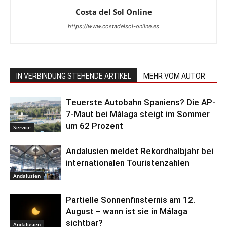
Costa del Sol Online
https://www.costadelsol-online.es
IN VERBINDUNG STEHENDE ARTIKEL
MEHR VOM AUTOR
Teuerste Autobahn Spaniens? Die AP-
7-Maut bei Málaga steigt im Sommer
um 62 Prozent
Service
Andalusien meldet Rekordhalbjahr bei
internationalen Touristenzahlen
Andalusien
Partielle Sonnenfinsternis am 12.
August – wann ist sie in Málaga
sichtbar?
Andalusien