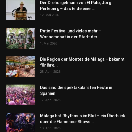
Der Drehorgelmann von El Palo, Jörg
Perleberg – das Ende einer...
12. Mai 2026
Patio Festival und vieles mehr –
Wonnemonat in der Stadt der...
1. Mai 2026
Die Region der Montes de Málaga – bekannt
für ihre...
25. April 2026
Das sind die spektakulärsten Feste in
Spanien
17. April 2026
Málaga hat Rhythmus im Blut – ein Überblick
über die Flamenco-Shows...
13. April 2026