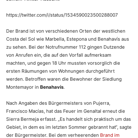
https://twitter.com/i/status/1534590023500288007
Der Brand ist von verschiedenen Orten der westlichen
Costa del Sol wie Marbella, Estepona und Benahavís aus
zu sehen. Bei der Notrufnummer 112 gingen Dutzende
von Anrufen ein, die auf den Vorfall aufmerksam
machten, und gegen 18 Uhr mussten vorsorglich die
ersten Räumungen von Wohnungen durchgeführt
werden. Betroffen waren die Bewohner der Siedlung
Montemayor in
Benahavís
.
Nach Angaben des Bürgermeisters von Pujerra,
Francisco Macías, hat das Feuer im Genaltal erneut die
Sierra Bermeja erfasst. „Es handelt sich praktisch um das
Gebiet, in dem es im letzten Sommer gebrannt hat“, sagte
der Bürgermeister. Bei dem verheerenden
Brand im