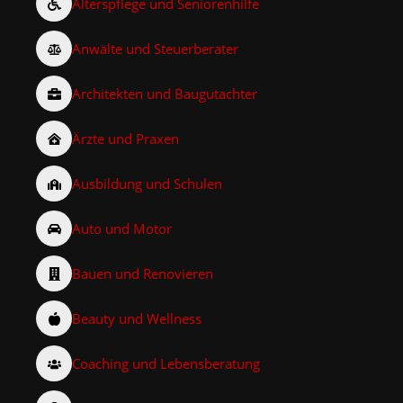
Alterspflege und Seniorenhilfe
Anwälte und Steuerberater
Architekten und Baugutachter
Ärzte und Praxen
Ausbildung und Schulen
Auto und Motor
Bauen und Renovieren
Beauty und Wellness
Coaching und Lebensberatung