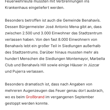
Feuerwehrleute mussten mit Verbrennungen ins
Krankenhaus eingeliefert werden.
Besonders betroffen ist auch die Gemeinde Benahavís.
Dessen Bürgermeister José Antonio Mena gibt an, dass
zwischen 2.500 und 3.000 Einwohner das Stadtzentrum
verlassen haben. Von den fast 8.000 Einwohnern von
Benahavís lebt ein großer Teil in Siedlungen außerhalb
des Stadtzentrums. Darüber hinaus mussten mehr als
hundert Menschen die Siedlungen Montemayor, Marbella
Club und Benahavís Hill sowie einige Häuser in Júzcar
und Pujerra verlassen.
Besonders dramatisch ist, dass nach Angaben von
mehreren Augenzeugen das Feuer genau dort ausbrach,
wo es beim
Großbrand
im vergangenen September
gestoppt werden konnte.