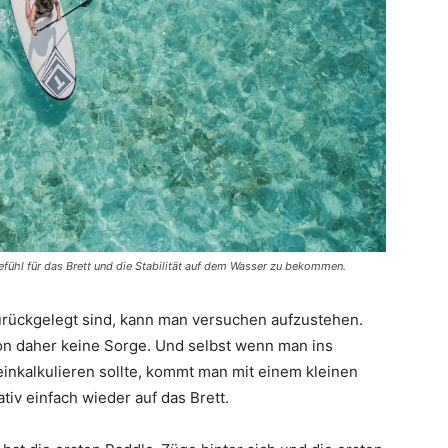
fühl für das Brett und die Stabilität auf dem Wasser zu bekommen.
urückgelegt sind, kann man versuchen aufzustehen.
von daher keine Sorge. Und selbst wenn man ins
inkalkulieren sollte, kommt man mit einem kleinen
iv einfach wieder auf das Brett.