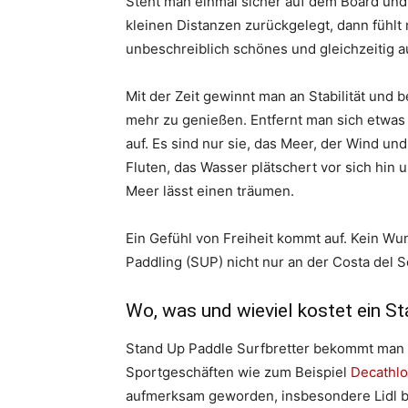
Steht man einmal sicher auf dem Board und 
kleinen Distanzen zurückgelegt, dann fühlt 
unbeschreiblich schönes und gleichzeitig 
Mit der Zeit gewinnt man an Stabilität und
mehr zu genießen. Entfernt man sich etwas
auf. Es sind nur sie, das Meer, der Wind un
Fluten, das Wasser plätschert vor sich hin 
Meer lässt einen träumen.
Ein Gefühl von Freiheit kommt auf. Kein W
Paddling (SUP) nicht nur an der Costa del S
Wo, was und wieviel kostet ein S
Stand Up Paddle Surfbretter bekommt man a
Sportgeschäften wie zum Beispiel
Decathl
aufmerksam geworden, insbesondere Lidl 