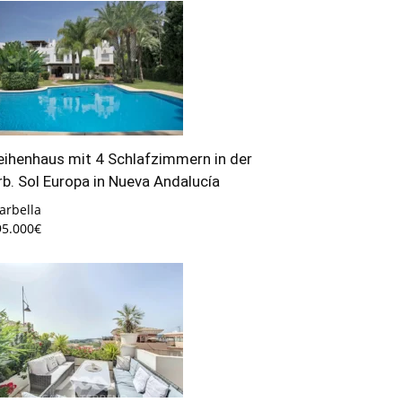
eihenhaus mit 4 Schlafzimmern in der
rb. Sol Europa in Nueva Andalucía
arbella
95.000€