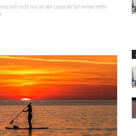
reut sich nicht nur an der Costa del Sol immer mehr
t