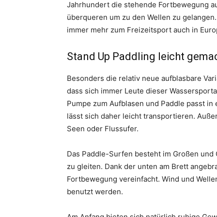
Jahrhundert die stehende Fortbewegung auf 
überqueren um zu den Wellen zu gelangen. 
immer mehr zum Freizeitsport auch in Euro
Stand Up Paddling leicht gema
Besonders die relativ neue aufblasbare Var
dass sich immer Leute dieser Wassersporta
Pumpe zum Aufblasen und Paddle passt in 
lässt sich daher leicht transportieren. A
Seen oder Flussufer.
Das Paddle-Surfen besteht im Großen und 
zu gleiten. Dank der unten am Brett angebr
Fortbewegung vereinfacht. Wind und Wellen
benutzt werden.
Am Anfang bieten sich natürlich ruhige Ge