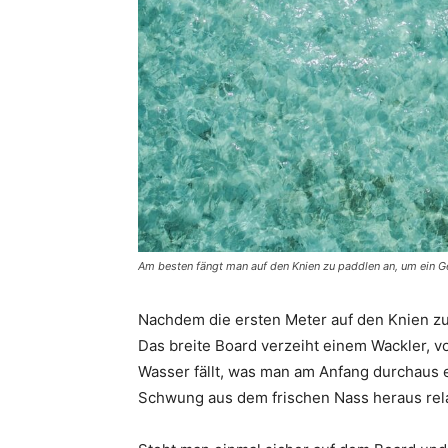
Am besten fängt man auf den Knien zu paddlen an, um ein Ge
Nachdem die ersten Meter auf den Knien z
Das breite Board verzeiht einem Wackler, 
Wasser fällt, was man am Anfang durchaus e
Schwung aus dem frischen Nass heraus relat