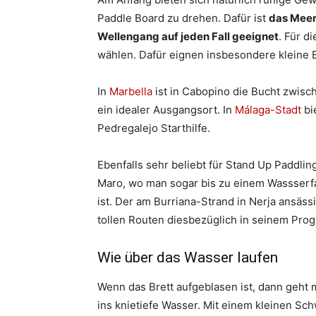
Paddle Board zu drehen. Dafür ist
das Meer
Wellengang auf jeden Fall geeignet
. Für d
wählen. Dafür eignen insbesondere kleine 
In
Marbella
ist in Cabopino die Bucht zwis
ein idealer Ausgangsort. In
Málaga-Stadt
bi
Pedregalejo Starthilfe.
Ebenfalls sehr beliebt für Stand Up Paddlin
Maro, wo man sogar bis zu einem Wassserfa
ist. Der am Burriana-Strand in Nerja ansäs
tollen Routen diesbezüglich in seinem Pro
Wie über das Wasser laufen
Wenn das Brett aufgeblasen ist, dann geht
ins knietiefe Wasser. Mit einem kleinen S