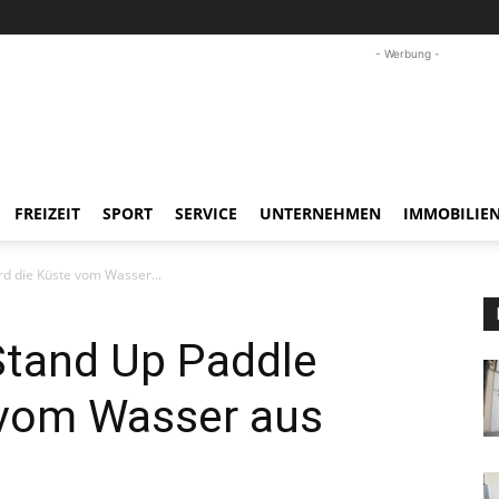
- Werbung -
FREIZEIT
SPORT
SERVICE
UNTERNEHMEN
IMMOBILIE
d die Küste vom Wasser...
tand Up Paddle
 vom Wasser aus