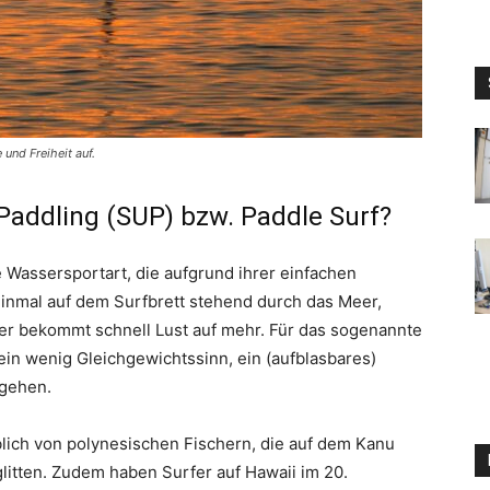
und Freiheit auf.
 Paddling (SUP) bzw. Paddle Surf?
e Wassersportart, die aufgrund ihrer einfachen
 einmal auf dem Surfbrett stehend durch das Meer,
der bekommt schnell Lust auf mehr. Für das sogenannte
in wenig Gleichgewichtssinn, ein (aufblasbares)
sgehen.
ich von polynesischen Fischern, die auf dem Kanu
litten. Zudem haben Surfer auf Hawaii im 20.