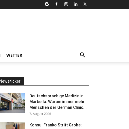
N
WETTER
Newsticker
Deutschsprachige Medizin in
Marbella: Warum immer mehr
Menschen der German Clinic...
7. August 2026
Konsul Franko Stritt Grohe: