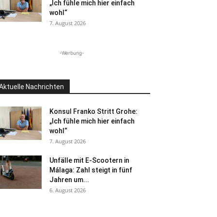
„Ich fühle mich hier einfach
wohl“
7. August 2026
-Werbung-
Aktuelle Nachrichten
Konsul Franko Stritt Grohe:
„Ich fühle mich hier einfach
wohl“
7. August 2026
Unfälle mit E-Scootern in
Málaga: Zahl steigt in fünf
Jahren um...
6. August 2026