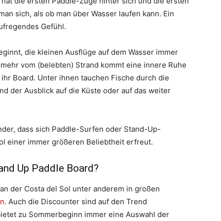
hat die ersten Paddle-Züge hinter sich und die ersten
man sich, als ob man über Wasser laufen kann. Ein
aufregendes Gefühl.
 beginnt, die kleinen Ausflüge auf dem Wasser immer
 mehr vom (belebten) Strand kommt eine innere Ruhe
d ihr Board. Unter ihnen tauchen Fische durch die
und der Ausblick auf die Küste oder auf das weiter
under, dass sich Paddle-Surfen oder Stand-Up-
ol einer immer größeren Beliebtheit erfreut.
tand Up Paddle Board?
n der Costa del Sol unter anderem in großen
on
. Auch die Discounter sind auf den Trend
bietet zu Sommerbeginn immer eine Auswahl der