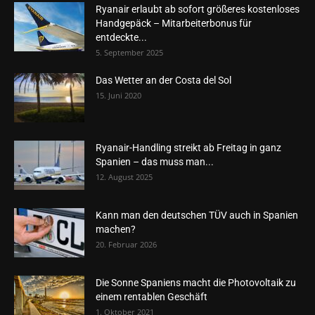
Ryanair erlaubt ab sofort größeres kostenloses
Handgepäck – Mitarbeiterbonus für
entdeckte...
5. September 2025
Das Wetter an der Costa del Sol
15. Juni 2020
Ryanair-Handling streikt ab Freitag in ganz
Spanien – das muss man...
12. August 2025
Kann man den deutschen TÜV auch in Spanien
machen?
20. Februar 2026
Die Sonne Spaniens macht die Photovoltaik zu
einem rentablen Geschäft
1. Oktober 2021