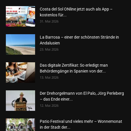
Costa del Sol ONline jetzt auch als App –
kostenlos für...
31. Mai 2026
La Barrosa – einer der schönsten Strände in
Andalusien
23. Mai 2026
Das digitale Zertifikat: So erledigt man
Behördengänge in Spanien von der...
13. Mai 2026
Der Drehorgelmann von El Palo, Jörg Perleberg
– das Ende einer...
12. Mai 2026
Patio Festival und vieles mehr – Wonnemonat
in der Stadt der...