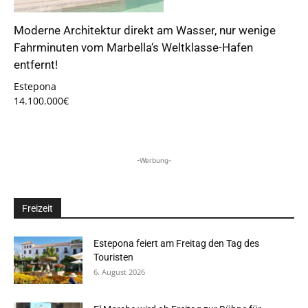
Moderne Architektur direkt am Wasser, nur wenige
Fahrminuten vom Marbella‘s Weltklasse-Hafen
entfernt!
Estepona
14.100.000€
-Werbung-
Freizeit
Estepona feiert am Freitag den Tag des
Touristen
6. August 2026