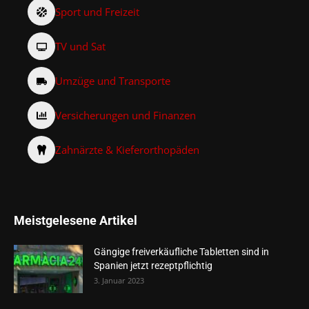
Sport und Freizeit
TV und Sat
Umzüge und Transporte
Versicherungen und Finanzen
Zahnärzte & Kieferorthopäden
Meistgelesene Artikel
Gängige freiverkäufliche Tabletten sind in
Spanien jetzt rezeptpflichtig
3. Januar 2023