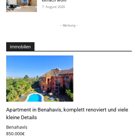
einfach wohl“
7. August 2026
- Werbung -
Immobilien
Apartment in Benahavís, komplett renoviert und viele
kleine Details
Benahavís
850.000€