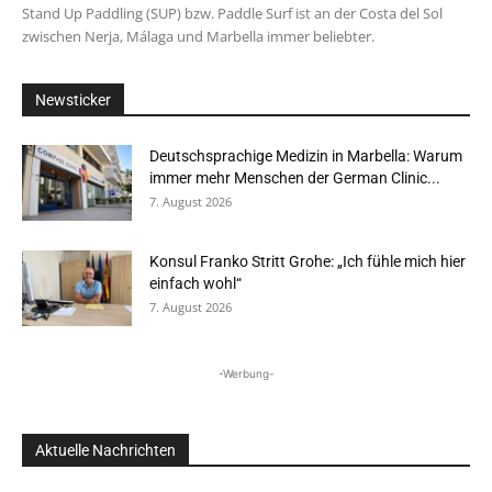
Stand Up Paddling (SUP) bzw. Paddle Surf ist an der Costa del Sol
zwischen Nerja, Málaga und Marbella immer beliebter.
Newsticker
Deutschsprachige Medizin in Marbella: Warum
immer mehr Menschen der German Clinic...
7. August 2026
Konsul Franko Stritt Grohe: „Ich fühle mich hier
einfach wohl“
7. August 2026
-Werbung-
Aktuelle Nachrichten