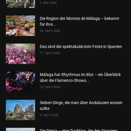
1. Mai 2026
Die Region der Montes de Málaga – bekannt
für ihre...
25. April 2026
Das sind die spektakulärsten Feste in Spanien
17. April 2026
Málaga hat Rhythmus im Blut – ein Überblick
über die Flamenco-Shows...
13. April 2026
Sieben Dinge, die man über Andalusien wissen
sollte
4. April 2026
Die Siesta – eine Tradition, die den Spaniern